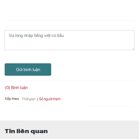
Gửi bình luận
(0) Bình luận
Xếp theo:
Số người thích
Thời gian
Tin liên quan