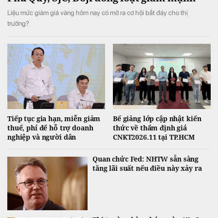
Liệu mức giảm giá vàng hôm nay có mở ra cơ hội bắt đáy cho thị
trường?
Tiếp tục gia hạn, miễn giảm
Bế giảng lớp cập nhật kiến
thuế, phí để hỗ trợ doanh
thức về thẩm định giá
nghiệp và người dân
CNKT2026.11 tại TP.HCM
Quan chức Fed: NHTW sẵn sàng
tăng lãi suất nếu điều này xảy ra