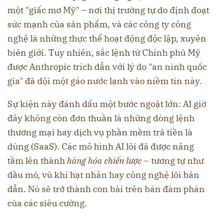
một "giấc mơ Mỹ" – nơi thị trường tự do định đoạt
sức mạnh của sản phẩm, và các công ty công
nghệ là những thực thể hoạt động độc lập, xuyên
biên giới. Tuy nhiên, sắc lệnh từ Chính phủ Mỹ
được Anthropic trích dẫn với lý do "an ninh quốc
gia" đã dội một gáo nước lạnh vào niềm tin này.
Sự kiện này đánh dấu một bước ngoặt lớn: AI giờ
đây không còn đơn thuần là những dòng lệnh
thương mại hay dịch vụ phần mềm trả tiền là
dùng (SaaS). Các mô hình AI lõi đã được nâng
tầm lên thành
hàng hóa chiến lược
– tương tự như
dầu mỏ, vũ khí hạt nhân hay công nghệ lõi bán
dẫn. Nó sẽ trở thành con bài trên bàn đàm phán
của các siêu cường.