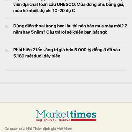
viên địa chất toàn cầu UNESCO: Mùa đông phủ băng giá,
mùa hè nhiệt độ chỉ 10-20 độ C
4.
Dùng điện thoại trong bao lâu thì nên bán mua máy mới? 2
năm hay 5 năm? Câu trả lời sẽ khiến bạn bất ngờ
5.
Phát hiện 2 tấn vàng trị giá hơn 5.000 tỷ đồng ở độ sâu
5.180 mét dưới đáy biển
Cơ quan của Hội Thẩm định giá Việt Nam