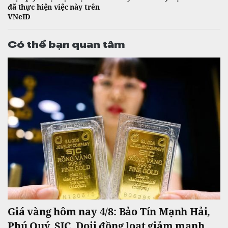
đã thực hiện việc này trên
VNeID
Có thể bạn quan tâm
Giá vàng hôm nay 4/8: Bảo Tín Mạnh Hải,
Phú Quý, SJC, Doji đồng loạt giảm mạnh