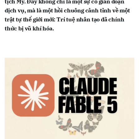
tịch Mỹ. Đây không chỉ là một sự cố gián đoạn
dịch vụ, mà là một hồi chuông cảnh tỉnh về một
trật tự thế giới mới: Trí tuệ nhân tạo đã chính
thức bị vũ khí hóa.