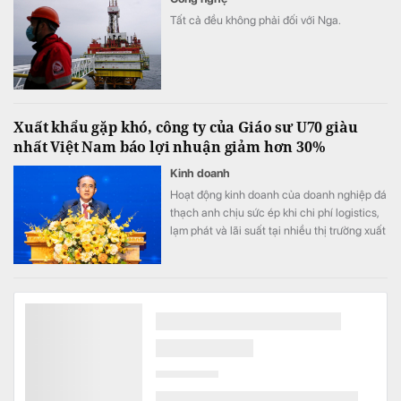
Tất cả đều không phải đối với Nga.
Xuất khẩu gặp khó, công ty của Giáo sư U70 giàu
nhất Việt Nam báo lợi nhuận giảm hơn 30%
Kinh doanh
Hoạt động kinh doanh của doanh nghiệp đá
thạch anh chịu sức ép khi chi phí logistics,
lạm phát và lãi suất tại nhiều thị trường xuất
khẩu trọng điểm duy trì ở mức cao.