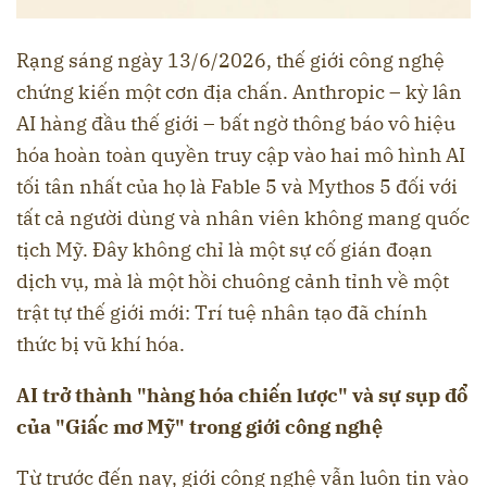
Rạng sáng ngày 13/6/2026, thế giới công nghệ
chứng kiến một cơn địa chấn. Anthropic – kỳ lân
AI hàng đầu thế giới – bất ngờ thông báo vô hiệu
hóa hoàn toàn quyền truy cập vào hai mô hình AI
tối tân nhất của họ là Fable 5 và Mythos 5 đối với
tất cả người dùng và nhân viên không mang quốc
tịch Mỹ. Đây không chỉ là một sự cố gián đoạn
dịch vụ, mà là một hồi chuông cảnh tỉnh về một
trật tự thế giới mới: Trí tuệ nhân tạo đã chính
thức bị vũ khí hóa.
AI trở thành "hàng hóa chiến lược" và sự sụp đổ
của "Giấc mơ Mỹ" trong giới công nghệ
Từ trước đến nay, giới công nghệ vẫn luôn tin vào