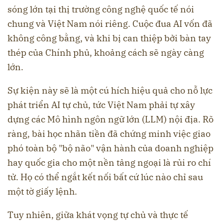
sóng lớn tại thị trường công nghệ quốc tế nói
chung và Việt Nam nói riêng. Cuộc đua AI vốn đã
không công bằng, và khi bị can thiệp bởi bàn tay
thép của Chính phủ, khoảng cách sẽ ngày càng
lớn.
Sự kiện này sẽ là một cú hích hiệu quả cho nỗ lực
phát triển AI tự chủ, tức Việt Nam phải tự xây
dựng các Mô hình ngôn ngữ lớn (LLM) nội địa. Rõ
ràng, bài học nhãn tiền đã chứng minh việc giao
phó toàn bộ "bộ não" vận hành của doanh nghiệp
hay quốc gia cho một nền tảng ngoại là rủi ro chí
tử. Họ có thể ngắt kết nối bất cứ lúc nào chỉ sau
một tờ giấy lệnh.
Tuy nhiên, giữa khát vọng tự chủ và thực tế