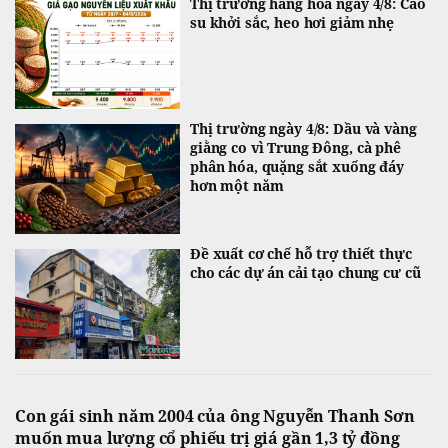
Thị trường hàng hóa ngày 4/8: Cao
su khởi sắc, heo hơi giảm nhẹ
Thị trường ngày 4/8: Dầu và vàng
giằng co vì Trung Đông, cà phê
phân hóa, quặng sắt xuống đáy
hơn một năm
Đề xuất cơ chế hỗ trợ thiết thực
cho các dự án cải tạo chung cư cũ
Con gái sinh năm 2004 của ông Nguyễn Thanh Sơn
muốn mua lượng cổ phiếu trị giá gần 1,3 tỷ đồng