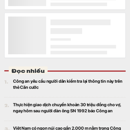
Đọc nhiều
1.
Công an yêu cầu người dân kiểm tra lại thông tin này trên
thẻ Căn cước
2.
Thực hiện giao dịch chuyển khoản 30 triệu đồng cho vợ,
ngay hôm sau người đàn ông SN 1992 báo Công an
3.
Việt Nam có ngọn núi cao gần 2.000 m nằm trong Công