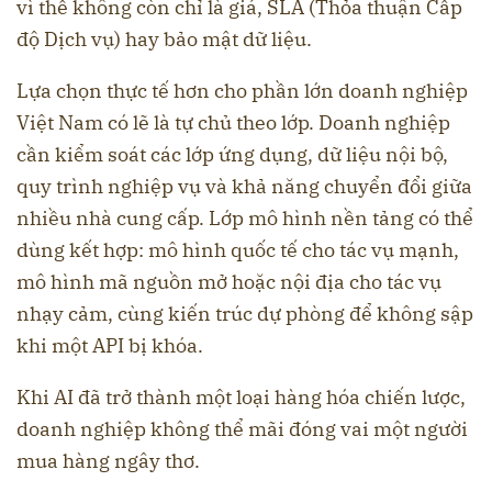
vì thế không còn chỉ là giá, SLA (Thỏa thuận Cấp
độ Dịch vụ) hay bảo mật dữ liệu.
Lựa chọn thực tế hơn cho phần lớn doanh nghiệp
Việt Nam có lẽ là tự chủ theo lớp. Doanh nghiệp
cần kiểm soát các lớp ứng dụng, dữ liệu nội bộ,
quy trình nghiệp vụ và khả năng chuyển đổi giữa
nhiều nhà cung cấp. Lớp mô hình nền tảng có thể
dùng kết hợp: mô hình quốc tế cho tác vụ mạnh,
mô hình mã nguồn mở hoặc nội địa cho tác vụ
nhạy cảm, cùng kiến trúc dự phòng để không sập
khi một API bị khóa.
Khi AI đã trở thành một loại hàng hóa chiến lược,
doanh nghiệp không thể mãi đóng vai một người
mua hàng ngây thơ.