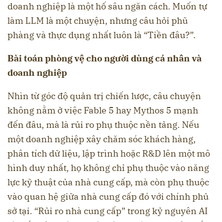
doanh nghiệp là một hố sâu ngăn cách. Muốn tự
làm LLM là một chuyện, nhưng câu hỏi phũ
phàng và thực dụng nhất luôn là “Tiền đâu?”.
Bài toán phòng vệ cho người dùng cá nhân và
doanh nghiệp
Nhìn từ góc độ quản trị chiến lược, câu chuyện
không nằm ở việc Fable 5 hay Mythos 5 mạnh
đến đâu, mà là rủi ro phụ thuộc nền tảng. Nếu
một doanh nghiệp xây chăm sóc khách hàng,
phân tích dữ liệu, lập trình hoặc R&D lên một mô
hình duy nhất, họ không chỉ phụ thuộc vào năng
lực kỹ thuật của nhà cung cấp, mà còn phụ thuộc
vào quan hệ giữa nhà cung cấp đó với chính phủ
sở tại. “Rủi ro nhà cung cấp” trong kỷ nguyên AI