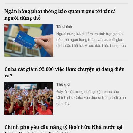
Ngân hàng phát thông báo quan trọng tới tất cả
người dùng thẻ
Tài chính
Người dùng lưu ý kiểm tra tình trạng chip
của thẻ ngân hàng trước và sau mỗi giao
dịch, đặc biệt lưu ý các dấu hiệu bong tróc,
nứt, lệch vị trí hoặc bất thường.
Cuba cắt giảm 92.000 việc làm: chuyện gì đang diễn
ra?
Thế giới
Đây là một trong những biện pháp của
Chính phủ Cuba vừa đưa ra trong thời gian
gần đây.
Chính phủ yêu cầu nâng tỷ lệ sở hữu Nhà nước tại