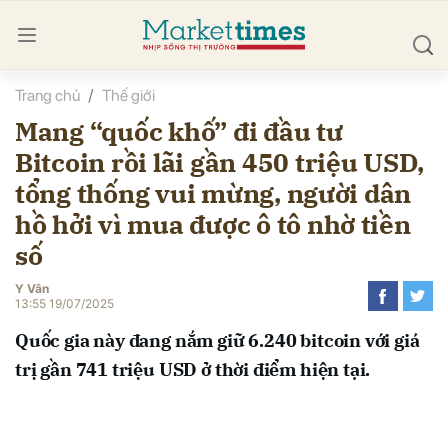
Trang chủ
Thế giới
bình luận
Mang “quốc khố” đi đầu tư
Bitcoin rồi lãi gần 450 triệu USD,
tổng thống vui mừng, người dân
hồ hởi vì mua được ô tô nhờ tiền
số
Y Vân
Hủy
G
13:55 19/07/2025
Quốc gia này đang nắm giữ 6.240 bitcoin với giá
trị gần 741 triệu USD ở thời điểm hiện tại.