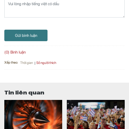
Gửi bình luận
(0) Bình luận
Xếp theo:
Số người thích
Thời gian
Tin liên quan