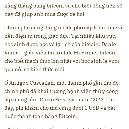
hàng tháng bằng bitcoin và cho biết đồng tiền số
này đã giúp anh mua được xe hơi.
Chính phủ cũng đang nỗ lực phổ cập kiến thức về
tiền điện tử trong giáo dục. Tại nhiều khu vực,
học sinh được học về lợi ích của bitcoin. Daniel
Viana – giáo viên tại tổ chức Mi Primer bitcoin –
cho biết thách thức lớn nhất với học sinh là vượt
qua nỗi sợ kiến thức mới.
Ở Antiguo Cuscatlán, một thành phố gần thủ đô,
chính phủ đã khai trương bệnh viện thú y công
lập mang tên “Chivo Pets” vào năm 2022. Tại
đây, phí khám cho thú cưng dưới 1 USD và bắt
buộc thanh toán bằng Bitcoin.