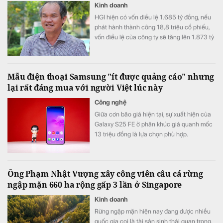
Kinh doanh
HGI hiện có vốn điều lệ 1.685 tỷ đồng, nếu
phát hành thành công 18,8 triệu cổ phiếu,
vốn điều lệ của công ty sẽ tăng lên 1.873 tỷ
đồng.
Mẫu điện thoại Samsung "ít được quảng cáo" nhưng
lại rất đáng mua với người Việt lúc này
Công nghệ
Giữa cơn bão giá hiện tại, sự xuất hiện của
Galaxy S25 FE ở phân khúc giá quanh mốc
13 triệu đồng là lựa chọn phù hợp.
Ông Phạm Nhật Vượng xây công viên câu cá rừng
ngập mặn 660 ha rộng gấp 3 lần ở Singapore
Kinh doanh
Rừng ngập mặn hiện nay đang được nhiều
quốc gia coi là tài sản sinh thái quan trọng.