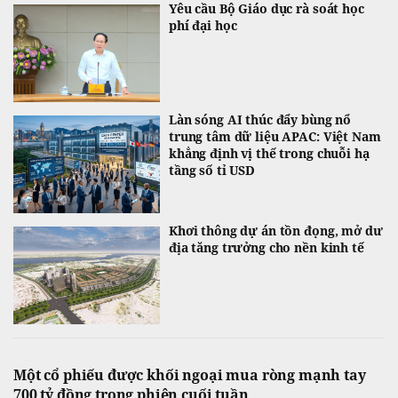
Yêu cầu Bộ Giáo dục rà soát học
phí đại học
Làn sóng AI thúc đẩy bùng nổ
trung tâm dữ liệu APAC: Việt Nam
khẳng định vị thế trong chuỗi hạ
tầng số tỉ USD
Khơi thông dự án tồn đọng, mở dư
địa tăng trưởng cho nền kinh tế
Một cổ phiếu được khối ngoại mua ròng mạnh tay
700 tỷ đồng trong phiên cuối tuần