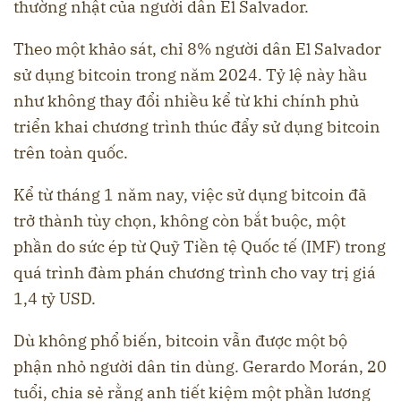
thường nhật của người dân El Salvador.
Theo một khảo sát, chỉ 8% người dân El Salvador
sử dụng bitcoin trong năm 2024. Tỷ lệ này hầu
như không thay đổi nhiều kể từ khi chính phủ
triển khai chương trình thúc đẩy sử dụng bitcoin
trên toàn quốc.
Kể từ tháng 1 năm nay, việc sử dụng bitcoin đã
trở thành tùy chọn, không còn bắt buộc, một
phần do sức ép từ Quỹ Tiền tệ Quốc tế (IMF) trong
quá trình đàm phán chương trình cho vay trị giá
1,4 tỷ USD.
Dù không phổ biến, bitcoin vẫn được một bộ
phận nhỏ người dân tin dùng. Gerardo Morán, 20
tuổi, chia sẻ rằng anh tiết kiệm một phần lương