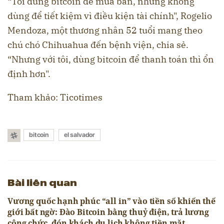
“Tôi dùng bitcoin để mua bán, nhưng không
dùng để tiết kiệm vì điều kiện tài chính", Rogelio
Mendoza, một thương nhân 52 tuổi mang theo
chú chó Chihuahua đến bệnh viện, chia sẻ.
“Nhưng với tôi, dùng bitcoin để thanh toán thì ổn
định hơn".
Tham khảo: Ticotimes
bitcoin
el salvador
Bài liên quan
Vương quốc hạnh phúc “all in” vào tiền số khiến thế
giới bất ngờ: Đào Bitcoin bằng thuỷ điện, trả lương
công chức, đón khách du lịch không tiền mặt