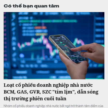
Có thể bạn quan tâm
Loạt cổ phiếu doanh nghiệp nhà nước
BCM, GAS, GVR, SZC "tím lịm", dẫn sóng
thị trường phiên cuối tuần
Nhóm cổ phiếu doanh nghiệp nhà nước bất ngờ trở thành tâm điểm của