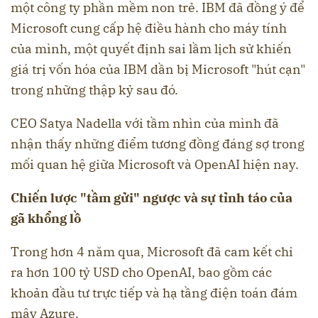
một công ty phần mềm non trẻ. IBM đã đồng ý để
Microsoft cung cấp hệ điều hành cho máy tính
của mình, một quyết định sai lầm lịch sử khiến
giá trị vốn hóa của IBM dần bị Microsoft "hút cạn"
trong những thập kỷ sau đó.
CEO Satya Nadella với tầm nhìn của mình đã
nhận thấy những điểm tương đồng đáng sợ trong
mối quan hệ giữa Microsoft và OpenAI hiện nay.
Chiến lược "tầm gửi" ngược và sự tỉnh táo của
gã khổng lồ
Trong hơn 4 năm qua, Microsoft đã cam kết chi
ra hơn 100 tỷ USD cho OpenAI, bao gồm các
khoản đầu tư trực tiếp và hạ tầng điện toán đám
mây Azure.