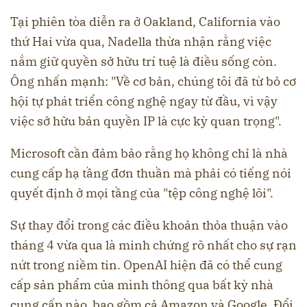
Tại phiên tòa diễn ra ở Oakland, California vào
thứ Hai vừa qua, Nadella thừa nhận rằng việc
nắm giữ quyền sở hữu trí tuệ là điều sống còn.
Ông nhấn mạnh: "Về cơ bản, chúng tôi đã từ bỏ cơ
hội tự phát triển công nghệ ngay từ đầu, vì vậy
việc sở hữu bản quyền IP là cực kỳ quan trọng".
Microsoft cần đảm bảo rằng họ không chỉ là nhà
cung cấp hạ tầng đơn thuần mà phải có tiếng nói
quyết định ở mọi tầng của "tệp công nghệ lõi".
Sự thay đổi trong các điều khoản thỏa thuận vào
tháng 4 vừa qua là minh chứng rõ nhất cho sự rạn
nứt trong niềm tin. OpenAI hiện đã có thể cung
cấp sản phẩm của mình thông qua bất kỳ nhà
cung cấp nào, bao gồm cả Amazon và Google. Đổi