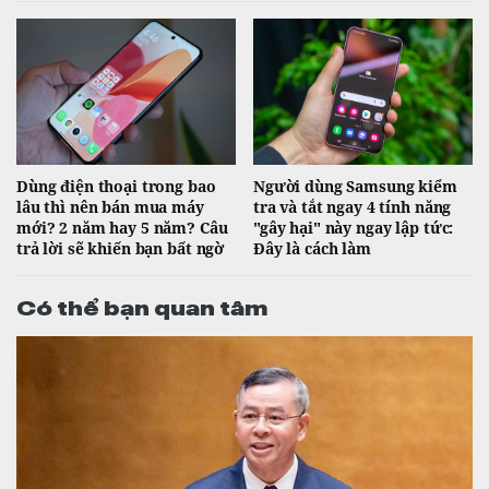
Dùng điện thoại trong bao
Người dùng Samsung kiểm
lâu thì nên bán mua máy
tra và tắt ngay 4 tính năng
mới? 2 năm hay 5 năm? Câu
"gây hại" này ngay lập tức:
trả lời sẽ khiến bạn bất ngờ
Đây là cách làm
Có thể bạn quan tâm