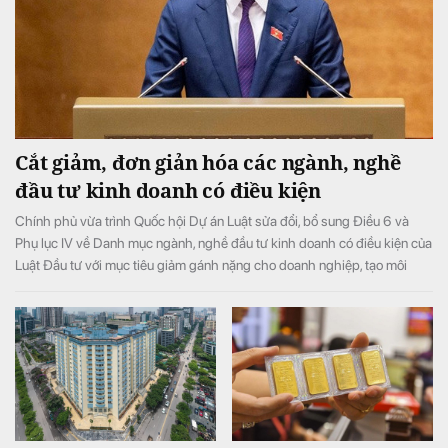
Cắt giảm, đơn giản hóa các ngành, nghề
đầu tư kinh doanh có điều kiện
Chính phủ vừa trình Quốc hội Dự án Luật sửa đổi, bổ sung Điều 6 và
Phụ lục IV về Danh mục ngành, nghề đầu tư kinh doanh có điều kiện của
Luật Đầu tư với mục tiêu giảm gánh nặng cho doanh nghiệp, tạo môi
trường đầu tư kinh doanh thông thoáng, minh bạch.