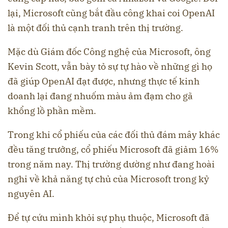
lại, Microsoft cũng bắt đầu công khai coi OpenAI
là một đối thủ cạnh tranh trên thị trường.
Mặc dù Giám đốc Công nghệ của Microsoft, ông
Kevin Scott, vẫn bày tỏ sự tự hào về những gì họ
đã giúp OpenAI đạt được, nhưng thực tế kinh
doanh lại đang nhuốm màu ảm đạm cho gã
khổng lồ phần mềm.
Trong khi cổ phiếu của các đối thủ đám mây khác
đều tăng trưởng, cổ phiếu Microsoft đã giảm 16%
trong năm nay. Thị trường dường như đang hoài
nghi về khả năng tự chủ của Microsoft trong kỷ
nguyên AI.
Để tự cứu mình khỏi sự phụ thuộc, Microsoft đã