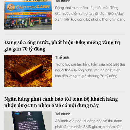
Tài chính
Động thái mua thêm cổ phiếu của Tổng
Giám đốc diễn ra trong thời điểm Điện Máy
Xanh liên tục công bố những thông tin đáng
chú ý trước ngày lên sàn.
Đang sửa ống nước, phát hiện 30kg miếng vàng trị
giá gần 70 tỷ đồng
Thế giới
Trong lúc cải tạo tầng hầm của một biệt thự,
người thợ sửa ống nước vô tình phát hiện
kho tiền vàng trị giá khoảng 70 tỷ đồng.
Ngân hàng phát cảnh báo tới toàn bộ khách hàng
nhận được tin nhắn SMS có nội dung này
Tài chính
ABBank vừa phát đi cảnh báo về thủ đoạn
phát tán tin nhắn SMS giả mạo nhằm dẫn