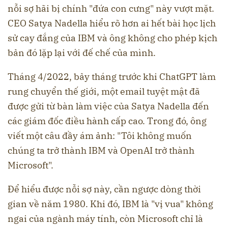
nỗi sợ hãi bị chính "đứa con cưng" này vượt mặt.
CEO Satya Nadella hiểu rõ hơn ai hết bài học lịch
sử cay đắng của IBM và ông không cho phép kịch
bản đó lặp lại với đế chế của mình.
Tháng 4/2022, bảy tháng trước khi ChatGPT làm
rung chuyển thế giới, một email tuyệt mật đã
được gửi từ bàn làm việc của Satya Nadella đến
các giám đốc điều hành cấp cao. Trong đó, ông
viết một câu đầy ám ảnh: "Tôi không muốn
chúng ta trở thành IBM và OpenAI trở thành
Microsoft".
Để hiểu được nỗi sợ này, cần ngược dòng thời
gian về năm 1980. Khi đó, IBM là "vị vua" không
ngai của ngành máy tính, còn Microsoft chỉ là