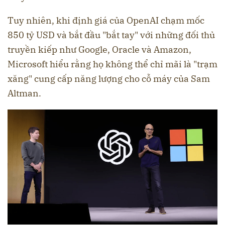
Tuy nhiên, khi định giá của OpenAI chạm mốc
850 tỷ USD và bắt đầu "bắt tay" với những đối thủ
truyền kiếp như Google, Oracle và Amazon,
Microsoft hiểu rằng họ không thể chỉ mãi là "trạm
xăng" cung cấp năng lượng cho cỗ máy của Sam
Altman.