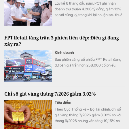
Lũy kế 6 tháng đầu năm, PC1 ghi nhận
doanh thu thuần 4.206 tỷ đồng, giảm 12%
so với cùng kỳ, trong khi lợi nhuận sau thuế
đạt 505 tỷ đồng, tăng 63%.
FPT Retail tăng trần 3 phiên liên tiếp: Điều gì đang
xảy ra?
Kinh doanh
Sau phiên sáng, cổ phiếu FPT Retail đang
dư bán giá trần hơn 258.000 cổ phiếu.
Chỉ số giá vàng tháng 7/2026 giảm 3,02%
Tiêu điểm
Theo Cục Thống kê – Bộ Tài chính, chỉ số
giá vàng tháng 7/2026 giảm 3,02% so với
tháng 6/2026 nhưng vẫn tăng 19,15% so
với cùng kỳ năm trước.