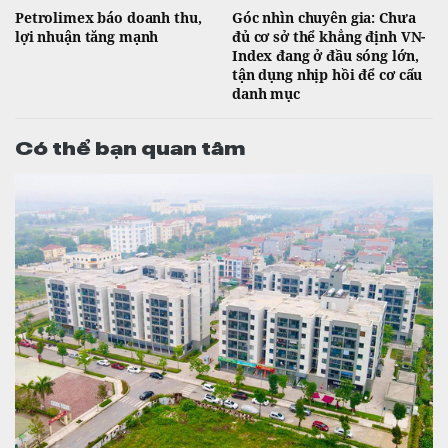
Petrolimex báo doanh thu,
Góc nhìn chuyên gia: Chưa
lợi nhuận tăng mạnh
đủ cơ sở thể khẳng định VN-
Index đang ở đầu sóng lớn,
tận dụng nhịp hồi để cơ cấu
danh mục
Có thể bạn quan tâm