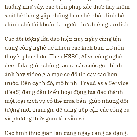
huống như vậy, các biện pháp xác thực hay kiểm
soát hệ thống gặp những hạn chế nhất định bởi
chính chủ tài khoản là người thực hiện giao dịch.
Các đối tượng lừa đảo hiện nay ngày càng tận
dụng công nghệ để khiến các kịch bản trở nên
thuyết phục hơn. Theo HSBC, AI và công nghệ
deepfake giúp chúng tạo ra các cuộc gọi, hình
ảnh hay video giả mạo có độ tin cậy cao hơn
trước. Bên cạnh đó, mô hình "Fraud as a Service"
(FaaS) đang dần biến hoạt động lừa đảo thành
một loại dịch vụ có thể mua bán, giúp những đối
tượng mới tham gia dễ dàng tiếp cận các công cụ
và phương thức gian lận sẵn có.
Các hình thức gian lận cũng ngày càng đa dạng,