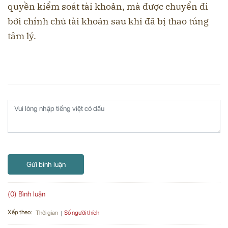
quyền kiểm soát tài khoản, mà được chuyển đi
bởi chính chủ tài khoản sau khi đã bị thao túng
tâm lý.
Gửi bình luận
(0) Bình luận
Xếp theo:
Số người thích
Thời gian