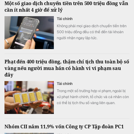
Một số giao dịch chuyển tiền trên 500 triệu đồng vẫn
cần ít nhất 4 giờ để xử lý
Tài chính
Không phải mọi giao dịch chuyển tiền trên
500 triệu đồng đều có thể đến tài khoản
người nhận ngay lập tức.
Phạt đến 400 triệu đồng, thậm chí tịch thu toàn bộ số
vàng nếu người mua bán có hành vi vi phạm sau
đây
Tài chính
Trong một số trường hợp vi phạm, ngoài bị
xử phạt hành chính, tổ chức và cá nhân còn
có thể bị tịch thu số vàng liên quan.
Nhóm CII nắm 11,9% vốn Công ty CP Tập đoàn PC1