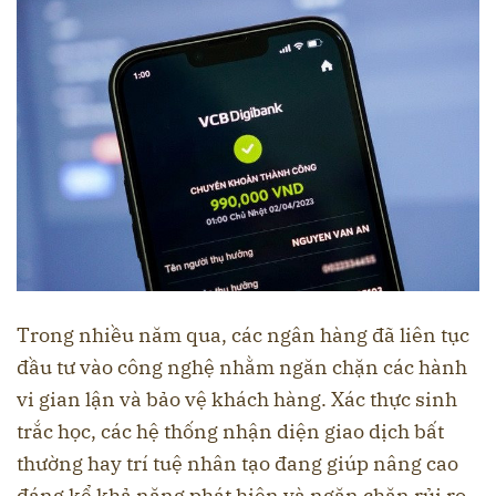
Trong nhiều năm qua, các ngân hàng đã liên tục
đầu tư vào công nghệ nhằm ngăn chặn các hành
vi gian lận và bảo vệ khách hàng. Xác thực sinh
trắc học, các hệ thống nhận diện giao dịch bất
thường hay trí tuệ nhân tạo đang giúp nâng cao
đáng kể khả năng phát hiện và ngăn chặn rủi ro.