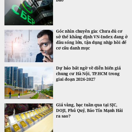
Góc nhìn chuyên gia: Chưa đủ cơ
sở thể khẳng định VN-Index đang ở
đầu sóng lớn, tận dụng nhịp hồi để
cơ cấu danh mục
Dự báo bất ngờ về diễn biến giá
chung cư Hà Nội, TP.HCM trong
giai đoạn 2026-2027
Giá vàng, bạc tuần qua tại SJC,
DOJI, Phú Quý, Bảo Tín Mạnh Hải
ra sao?