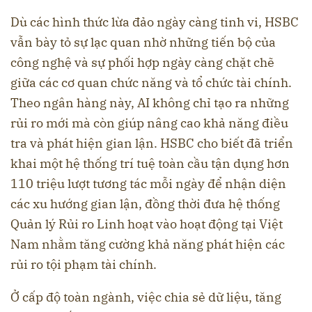
Dù các hình thức lừa đảo ngày càng tinh vi, HSBC
vẫn bày tỏ sự lạc quan nhờ những tiến bộ của
công nghệ và sự phối hợp ngày càng chặt chẽ
giữa các cơ quan chức năng và tổ chức tài chính.
Theo ngân hàng này, AI không chỉ tạo ra những
rủi ro mới mà còn giúp nâng cao khả năng điều
tra và phát hiện gian lận. HSBC cho biết đã triển
khai một hệ thống trí tuệ toàn cầu tận dụng hơn
110 triệu lượt tương tác mỗi ngày để nhận diện
các xu hướng gian lận, đồng thời đưa hệ thống
Quản lý Rủi ro Linh hoạt vào hoạt động tại Việt
Nam nhằm tăng cường khả năng phát hiện các
rủi ro tội phạm tài chính.
Ở cấp độ toàn ngành, việc chia sẻ dữ liệu, tăng