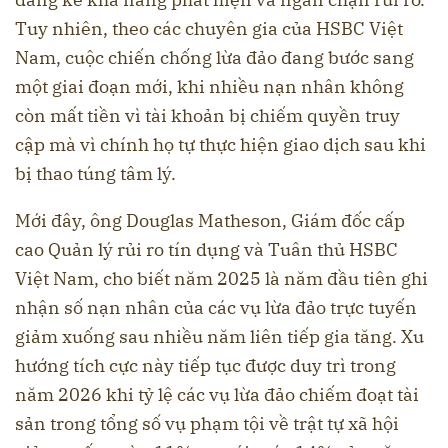
Tuy nhiên, theo các chuyên gia của HSBC Việt
Nam, cuộc chiến chống lừa đảo đang bước sang
một giai đoạn mới, khi nhiều nạn nhân không
còn mất tiền vì tài khoản bị chiếm quyền truy
cập mà vì chính họ tự thực hiện giao dịch sau khi
bị thao túng tâm lý.
Mới đây, ông Douglas Matheson, Giám đốc cấp
cao Quản lý rủi ro tín dụng và Tuân thủ HSBC
Việt Nam, cho biết năm 2025 là năm đầu tiên ghi
nhận số nạn nhân của các vụ lừa đảo trực tuyến
giảm xuống sau nhiều năm liên tiếp gia tăng. Xu
hướng tích cực này tiếp tục được duy trì trong
năm 2026 khi tỷ lệ các vụ lừa đảo chiếm đoạt tài
sản trong tổng số vụ phạm tội về trật tự xã hội