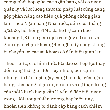
cường phối hợp giữa các ngân hàng với cơ quan
quản lý và lực lượng thực thi pháp luật cũng đang
góp phần nâng cao hiệu quả phòng chống gian
lận. Theo Ngân hàng Nhà nước, đến cuối tháng
5/2026, hệ thống SIMO đã hỗ trợ cảnh báo
khoảng 1,3 triệu giao dịch có nguy cơ rủi ro và
giúp ngăn chặn khoảng 4,5 nghìn tỷ đồng không
bị chuyển tới các tài khoản có dấu hiệu gian lận.
Theo HSBC, các hình thức lừa đảo sẽ tiếp tục thay
đổi trong thời gian tới. Tuy nhiên, bên cạnh
những lớp bảo mật ngày càng hiện đại của ngân
hàng, khả năng nhận diện rủi ro và sự thận trọng
của mỗi khách hàng vẫn là yếu tố đặc biệt quan
trọng. Bởi trong nhiều trường hợp hiện nay,
khoản tiền không bị đánh cắp bằng cách chiếm