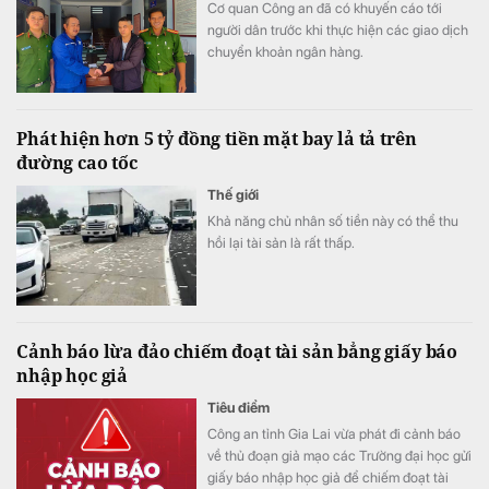
Cơ quan Công an đã có khuyến cáo tới
người dân trước khi thực hiện các giao dịch
chuyển khoản ngân hàng.
Phát hiện hơn 5 tỷ đồng tiền mặt bay lả tả trên
đường cao tốc
Thế giới
Khả năng chủ nhân số tiền này có thể thu
hồi lại tài sản là rất thấp.
Cảnh báo lừa đảo chiếm đoạt tài sản bẳng giấy báo
nhập học giả
Tiêu điểm
Công an tỉnh Gia Lai vừa phát đi cảnh báo
về thủ đoạn giả mạo các Trường đại học gửi
giấy báo nhập học giả để chiếm đoạt tài