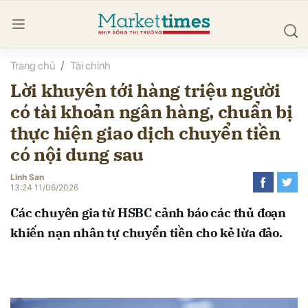
Trang chủ
Tài chính
bình luận
Lời khuyên tới hàng triệu người
có tài khoản ngân hàng, chuẩn bị
thực hiện giao dịch chuyển tiền
có nội dung sau
Linh San
13:24 11/06/2026
Hủy
G
Các chuyên gia từ HSBC cảnh báo các thủ đoạn
khiến nạn nhân tự chuyển tiền cho kẻ lừa đảo.