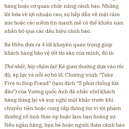
hàng hoặc cơ quan chức năng cảnh báo. Những
lời hứa về lợi nhuận cao, sự hấp dẫn về mặt cảm
xúc hoặc các niềm tin mạnh mẽ có thể khiến nạn
nhân bỏ qua các dấu hiệu cảnh báo.
Bà Hiền đưa ra 4 lời khuyên quan trọng giúp
khách hàng bảo vệ tốt tài sản của mình, đó là:
Thứ nhất
,
hãy chậm lại!
Kẻ gian thường dựa vào tốc
độ, áp lực và nỗi sợ bỏ lỡ. Chương trình “Take
Five to Stop Fraud” (tạm dịch “5 phút chống lừa
đảo”) của Vương quốc Anh đã nhắc nhở khách
hàng dừng lại và suy nghĩ một khắc trước khi
chuyển tiền hoặc cung cấp thông tin vì tội phạm
thường cố tình thúc ép hoặc làm bạn hoảng sợ.
Nếu ngân hàng, bạn bè hoặc người thân cảnh báo