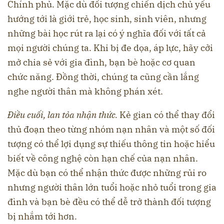
Chính phủ. Mặc dù đối tượng chiến dịch chủ yếu
hướng tới là giới trẻ, học sinh, sinh viên, nhưng
những bài học rút ra lại có ý nghĩa đối với tất cả
mọi người chúng ta. Khi bị đe dọa, áp lực, hãy cởi
mở chia sẻ với gia đình, bạn bè hoặc cơ quan
chức năng
. Đồng thời, chúng ta cũng cần lắng
nghe người thân mà không phán xét
.
Điều cuối, lan tỏa nhận thức.
Kẻ gian có thể thay đổi
thủ đoạn theo từng nhóm nạn nhân và một số đối
tượng có thể lợi dụng sự thiếu thông tin hoặc hiểu
biết về công nghệ còn hạn chế của nạn nhân.
Mặc dù bạn có thể nhận thức được những rủi ro
nhưng người thân lớn tuổi hoặc nhỏ tuổi trong gia
đình và bạn bè đều có thể dễ trở thành đối tượng
bị nhắm tới hơn.