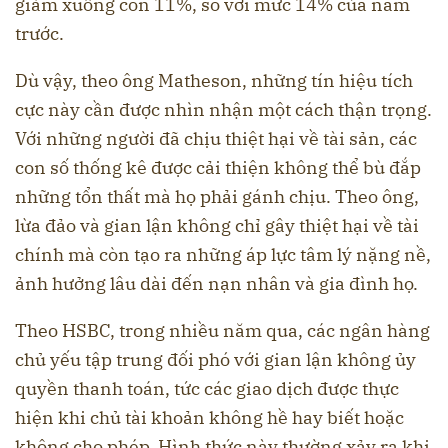
giảm xuống còn 11%, so với mức 14% của năm
trước.
Dù vậy, theo ông Matheson, những tín hiệu tích
cực này cần được nhìn nhận một cách thận trọng.
Với những người đã chịu thiệt hại về tài sản, các
con số thống kê được cải thiện không thể bù đắp
những tổn thất mà họ phải gánh chịu. Theo ông,
lừa đảo và gian lận không chỉ gây thiệt hại về tài
chính mà còn tạo ra những áp lực tâm lý nặng nề,
ảnh hưởng lâu dài đến nạn nhân và gia đình họ.
Theo HSBC, trong nhiều năm qua, các ngân hàng
chủ yếu tập trung đối phó với gian lận không ủy
quyền thanh toán, tức các giao dịch được thực
hiện khi chủ tài khoản không hề hay biết hoặc
không cho phép. Hình thức này thường xảy ra khi