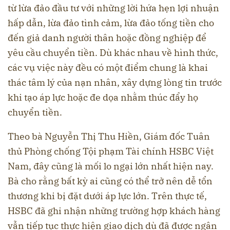
từ lừa đảo đầu tư với những lời hứa hẹn lợi nhuận
hấp dẫn, lừa đảo tình cảm, lừa đảo tống tiền cho
đến giả danh người thân hoặc đồng nghiệp để
yêu cầu chuyển tiền. Dù khác nhau về hình thức,
các vụ việc này đều có một điểm chung là khai
thác tâm lý của nạn nhân, xây dựng lòng tin trước
khi tạo áp lực hoặc đe dọa nhằm thúc đẩy họ
chuyển tiền.
Theo bà Nguyễn Thị Thu Hiền, Giám đốc Tuân
thủ Phòng chống Tội phạm Tài chính HSBC Việt
Nam, đây cũng là mối lo ngại lớn nhất hiện nay.
Bà cho rằng bất kỳ ai cũng có thể trở nên dễ tổn
thương khi bị đặt dưới áp lực lớn. Trên thực tế,
HSBC đã ghi nhận những trường hợp khách hàng
vẫn tiếp tục thực hiện giao dịch dù đã được ngân