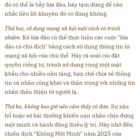
đó có thể là bẫy lừa đảo, hãy tạm dừng để cân
nhắc liệu lời khuyên đó có đúng không.
Thứ hai, sử dụng mạng xã hội một cách có trách
nhiệm.
Kẻ lừa đảo có thể thực hiện các cuộc "lừa
đảo có chủ đích" bằng cách sử dụng thông tin từ
mạng xã hội của chủ thể. Hãy rà soát cài đặt
quyền riêng tư, tránh sử dụng cùng một mật
khẩu cho nhiều nền tảng, hạn chế chia sẻ thông
tin cá nhân công khai và thận trọng với những tin
nhắn thân thiện từ người lạ.
Thứ ba,
không bao giờ nên cảm thấy cô đơn.
Sự xấu
hổ hoặc sợ hãi thường khiến nạn nhân chịu đựng
một mình và hành động thiếu lý trí
. Hãy nhớ đến
chiến dịch “Không Một Mình” năm 2025 của