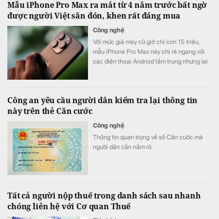
Mẫu iPhone Pro Max ra mắt từ 4 năm trước bất ngờ
được người Việt săn đón, khen rất đáng mua
Công nghệ
Với mức giá máy cũ giờ chỉ còn 15 triệu,
mẫu iPhone Pro Max này chỉ rẻ ngang với
các điện thoại Android tầm trung nhưng lại
được đánh giá cao hơn cả các thế hệ
iPhone 16, 17.
Công an yêu cầu người dân kiểm tra lại thông tin
này trên thẻ Căn cước
Công nghệ
Thông tin quan trọng về số Căn cước mà
người dân cần nắm rõ.
Tất cả người nộp thuế trong danh sách sau nhanh
chóng liên hệ với Cơ quan Thuế