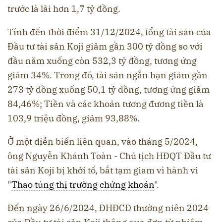
trước là lãi hơn 1,7 tỷ đồng.
Tính đến thời điểm 31/12/2024, tổng tài sản của
Đầu tư tài sản Koji giảm gần 300 tỷ đồng so với
đầu năm xuống còn 532,3 tỷ đồng, tương ứng
giảm 34%. Trong đó, tài sản ngắn hạn giảm gần
273 tỷ đồng xuống 50,1 tỷ đồng, tương ứng giảm
84,46%; Tiền và các khoản tương đương tiền là
103,9 triệu đồng, giảm 93,88%.
Ở một diễn biến liên quan, vào tháng 5/2024,
ông Nguyễn Khánh Toàn - Chủ tịch HĐQT Đầu tư
tài sản Koji bị khởi tố, bắt tạm giam vì hành vi
"
Thao túng thị trường chứng khoán
".
Đến ngày 26/6/2024, ĐHĐCĐ thường niên 2024