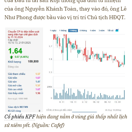
của Đầu tư tài sản Koji thông qua đơn từ nhiệm
của ông Nguyễn Khánh Toàn, thay vào đó, ông Lê
Như Phong được bầu vào vị trí trí Chủ tịch HĐQT.
Cổ phiếu KPF
hiện đang nằm ở vùng giá thấp nhất lịch
sử niêm yết. (Nguồn: Cafef)