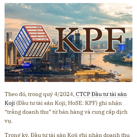
Theo đó, trong quý 4/2024,
CTCP Đầu tư tài sản
Koji
(Đầu tư tài sản Koji; HoSE: KPF) ghi nhận
“trắng doanh thu” từ bán hàng và cung cấp dịch
vụ.
Trong kỳ, Đầu tư tài sản Koji ghi nhận doanh thu