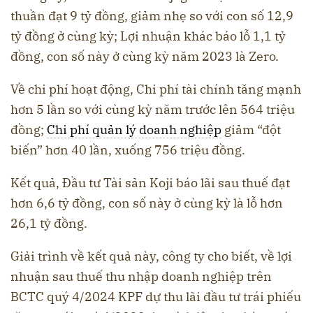
thuần đạt 9 tỷ đồng, giảm nhẹ so với con số 12,9
tỷ đồng ở cùng kỳ; Lợi nhuận khác báo lỗ 1,1 tỷ
đồng, con số này ở cùng kỳ năm 2023 là Zero.
Về chi phí hoạt động, Chi phí tài chính tăng mạnh
hơn 5 lần so với cùng kỳ năm trước lên 564 triệu
đồng;
Chi phí quản lý doanh nghiệp
giảm “đột
biến” hơn 40 lần, xuống 756 triệu đồng.
Kết quả, Đầu tư Tài sản Koji báo lãi sau thuế đạt
hơn 6,6 tỷ đồng, con số này ở cùng kỳ là lỗ hơn
26,1 tỷ đồng.
Giải trình về kết quả này, công ty cho biết, về lợi
nhuận sau thuế thu nhập doanh nghiệp trên
BCTC quý 4/2024 KPF dự thu lãi đầu tư trái phiếu