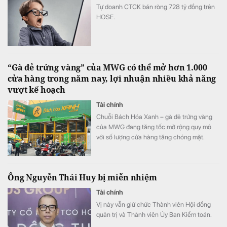
Tự doanh CTCK bán ròng 728 tỷ đồng trên
HOSE.
“Gà đẻ trứng vàng” của MWG có thể mở hơn 1.000
cửa hàng trong năm nay, lợi nhuận nhiều khả năng
vượt kế hoạch
Tài chính
Chuỗi Bách Hóa Xanh – gà đẻ trứng vàng
của MWG đang tăng tốc mở rộng quy mô
với số lượng cửa hàng tăng chóng mặt.
Ông Nguyễn Thái Huy bị miễn nhiệm
Tài chính
Vị này vẫn giữ chức Thành viên Hội đồng
quản trị và Thành viên Ủy Ban Kiểm toán.