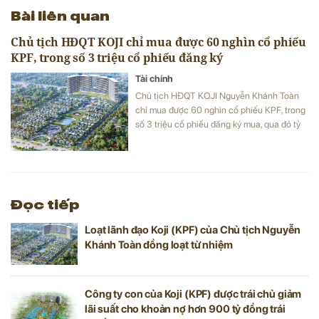
Bài liên quan
Chủ tịch HĐQT KOJI chỉ mua được 60 nghìn cổ phiếu
KPF, trong số 3 triệu cổ phiếu đăng ký
Tài chính
Chủ tịch HĐQT KOJI Nguyễn Khánh Toàn
chỉ mua được 60 nghìn cổ phiếu KPF, trong
số 3 triệu cổ phiếu đăng ký mua, qua đó tỷ
lệ sở hữu tại doanh nghiệp lên 0,99% vốn.
Đọc tiếp
Loạt lãnh đạo Koji (KPF) của Chủ tịch Nguyễn
Khánh Toàn đồng loạt từ nhiệm
Công ty con của Koji (KPF) được trái chủ giảm
lãi suất cho khoản nợ hơn 900 tỷ đồng trái