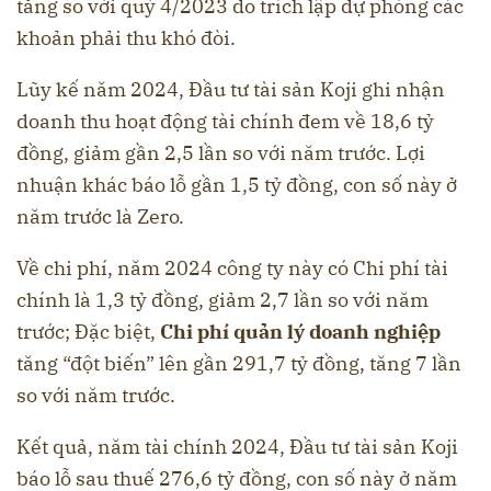
tăng so với quý 4/2023 do trích lập dự phòng các
khoản phải thu khó đòi.
Lũy kế năm 2024, Đầu tư tài sản Koji ghi nhận
doanh thu hoạt động tài chính đem về 18,6 tỷ
đồng, giảm gần 2,5 lần so với năm trước. Lợi
nhuận khác báo lỗ gần 1,5 tỷ đồng, con số này ở
năm trước là Zero.
Về chi phí, năm 2024 công ty này có Chi phí tài
chính là 1,3 tỷ đồng, giảm 2,7 lần so với năm
trước; Đặc biệt,
Chi phí quản lý doanh nghiệp
tăng “đột biến” lên gần 291,7 tỷ đồng, tăng 7 lần
so với năm trước.
Kết quả, năm tài chính 2024, Đầu tư tài sản Koji
báo lỗ sau thuế 276,6 tỷ đồng, con số này ở năm