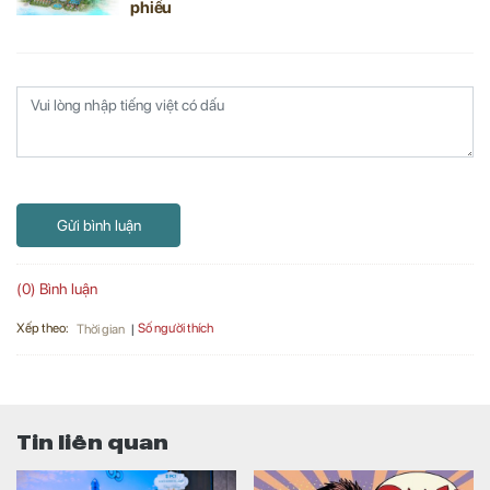
phiếu
Gửi bình luận
(0) Bình luận
Xếp theo:
Số người thích
Thời gian
Tin liên quan