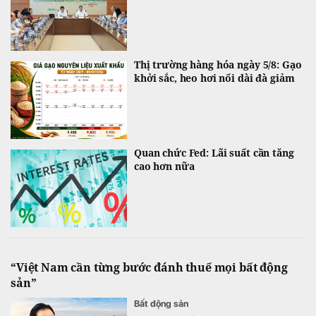
Thị trường hàng hóa ngày 5/8: Gạo
khởi sắc, heo hơi nối dài đà giảm
Quan chức Fed: Lãi suất cần tăng
cao hơn nữa
“Việt Nam cần từng bước đánh thuế mọi bất động
sản”
Bất động sản