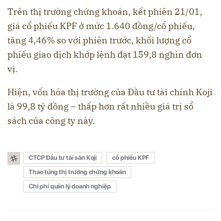
Trên thị trường chứng khoán, kết phiên 21/01,
giá cổ phiếu KPF ở mức 1.640 đồng/cổ phiếu,
tăng 4,46% so với phiên trước, khối lượng cổ
phiếu giao dịch khớp lệnh đạt 159,8 nghìn đơn
vị.
Hiện, vốn hóa thị trường của Đầu tư tài chính Koji
là 99,8 tỷ đồng – thấp hơn rất nhiều giá trị sổ
sách của công ty này.
CTCP Đầu tư tài sản Koji
cổ phiếu KPF
Thao túng thị trường chứng khoán
Chi phí quản lý doanh nghiệp