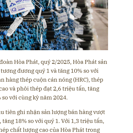
 đoàn Hòa Phát, quý 2/2025, Hòa Phát sản
, tương đương quý 1 và tăng 10% so với
án hàng thép cuộn cán nóng (HRC), thép
ao và phôi thép đạt 2,6 triệu tấn, tăng
% so với cùng kỳ năm 2024.
u tiên ghi nhận sản lượng bán hàng vượt
 tăng 18% so với quý 1. Với 1,3 triệu tấn,
thép chất lượng cao của Hòa Phát trong