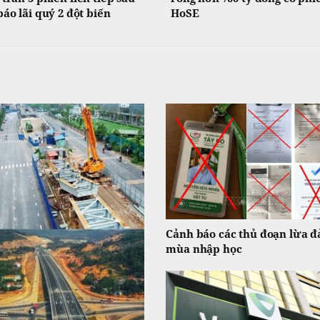
báo lãi quý 2 đột biến
HoSE
Cảnh báo các thủ đoạn lừa đ
mùa nhập học