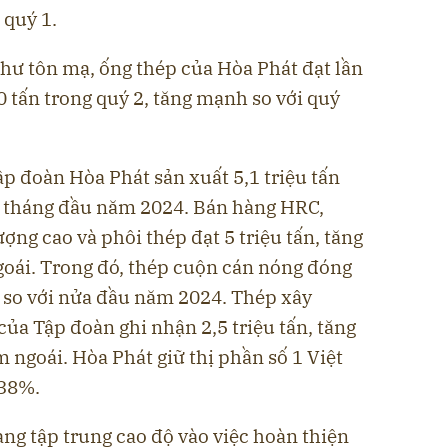
 quý 1.
ư tôn mạ, ống thép của Hòa Phát đạt lần
0 tấn trong quý 2, tăng mạnh so với quý
p đoàn Hòa Phát sản xuất 5,1 triệu tấn
 6 tháng đầu năm 2024. Bán hàng HRC,
ợng cao và phôi thép đạt 5 triệu tấn, tăng
oái. Trong đó, thép cuộn cán nóng đóng
% so với nửa đầu năm 2024. Thép xây
của Tập đoàn ghi nhận 2,5 triệu tấn, tăng
 ngoái. Hòa Phát giữ thị phần số 1 Việt
 38%.
ng tập trung cao độ vào việc hoàn thiện