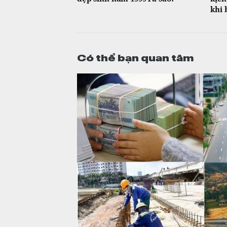
khi 
Có thể bạn quan tâm