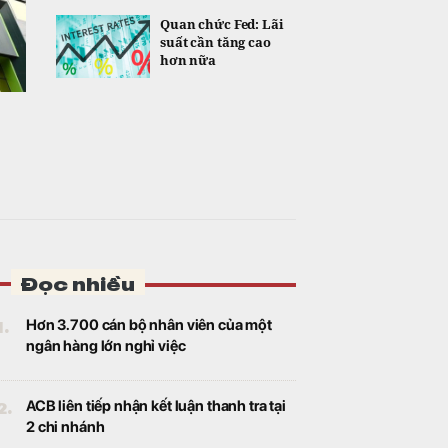
Quan chức Fed: Lãi
suất cần tăng cao
hơn nữa
Đọc nhiều
1.
Hơn 3.700 cán bộ nhân viên của một
ngân hàng lớn nghỉ việc
2.
ACB liên tiếp nhận kết luận thanh tra tại
2 chi nhánh