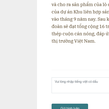
và cho ra sản phẩm của lò 
của dự án Khu liên hợp sả
vào tháng 9 năm nay. Sau 
đoàn sẽ đạt tổng cộng 16 t
thép cuộn cán nóng, đáp ứ
thị trường Việt Nam.
Gửi bình luận