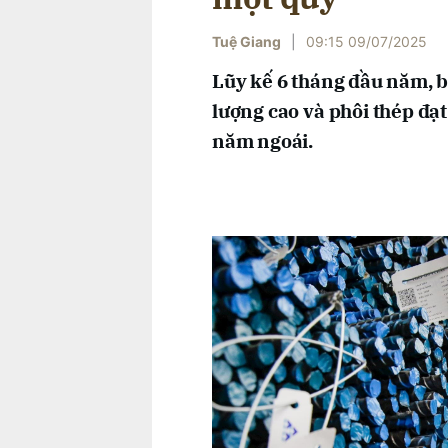
Tuệ Giang
|
09:15 09/07/2025
Lũy kế 6 tháng đầu năm, b
lượng cao và phôi thép đạt
năm ngoái.