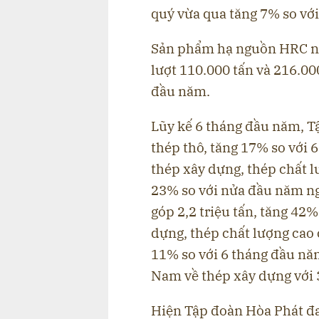
quý vừa qua tăng 7% so với
Sản phẩm hạ nguồn HRC nh
lượt 110.000 tấn và 216.00
đầu năm.
Lũy kế 6 tháng đầu năm, Tậ
thép thô, tăng 17% so với
thép xây dựng, thép chất lư
23% so với nửa đầu năm ng
góp 2,2 triệu tấn, tăng 42
dựng, thép chất lượng cao 
11% so với 6 tháng đầu năm
Nam về thép xây dựng với
Hiện Tập đoàn Hòa Phát đa