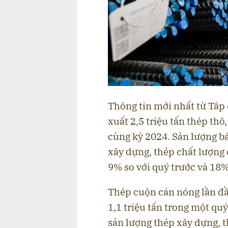
Thông tin mới nhất từ Tâp
xuất 2,5 triệu tấn thép thô
cùng kỳ 2024. Sản lượng b
xây dựng, thép chất lượng c
9% so với quý trước và 18
Thép cuộn cán nóng lần đầ
1,1 triệu tấn trong một quý,
sản lượng thép xây dựng, 