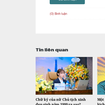
(0) Bình luận
Tin liên quan
Chữ ký của nữ Chủ tịch xinh
Một 
đẹp sinh năm 1999 ra sao?
kịch