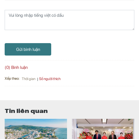
Gửi bình luận
(0) Bình luận
Xếp theo:
Số người thích
Thời gian
Tin liên quan