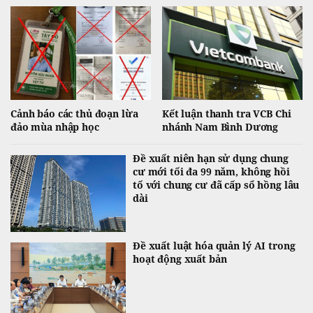
Cảnh báo các thủ đoạn lừa
Kết luận thanh tra VCB Chi
đảo mùa nhập học
nhánh Nam Bình Dương
Đề xuất niên hạn sử dụng chung
cư mới tối đa 99 năm, không hồi
tố với chung cư đã cấp sổ hồng lâu
dài
Đề xuất luật hóa quản lý AI trong
hoạt động xuất bản