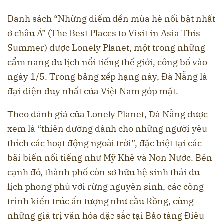
Danh sách “Những điểm đến mùa hè nổi bật nhất
ở châu Á” (The Best Places to Visit in Asia This
Summer) được Lonely Planet, một trong những
cẩm nang du lịch nổi tiếng thế giới, công bố vào
ngày 1/5. Trong bảng xếp hạng này, Đà Nẵng là
đại diện duy nhất của Việt Nam góp mặt.
Theo đánh giá của Lonely Planet, Đà Nẵng được
xem là “thiên đường dành cho những người yêu
thích các hoạt động ngoài trời”, đặc biệt tại các
bãi biển nổi tiếng như Mỹ Khê và Non Nước. Bên
cạnh đó, thành phố còn sở hữu hệ sinh thái du
lịch phong phú với rừng nguyên sinh, các công
trình kiến trúc ấn tượng như cầu Rồng, cùng
những giá trị văn hóa đặc sắc tại Bảo tàng Điêu