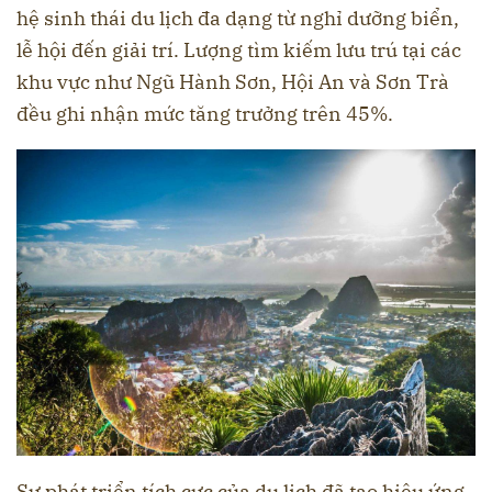
hệ sinh thái du lịch đa dạng từ nghỉ dưỡng biển,
lễ hội đến giải trí. Lượng tìm kiếm lưu trú tại các
khu vực như Ngũ Hành Sơn, Hội An và Sơn Trà
đều ghi nhận mức tăng trưởng trên 45%.
Sự phát triển tích cực của du lịch đã tạo hiệu ứng