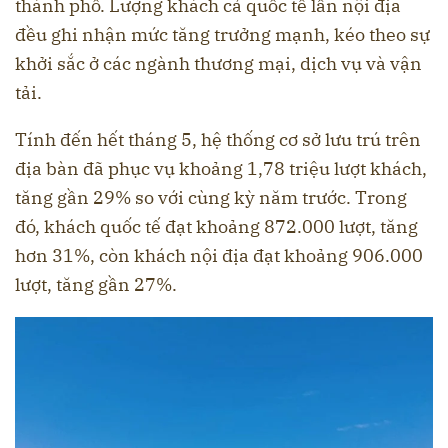
thành phố. Lượng khách cả quốc tế lẫn nội địa
đều ghi nhận mức tăng trưởng mạnh, kéo theo sự
khởi sắc ở các ngành thương mại, dịch vụ và vận
tải.
Tính đến hết tháng 5, hệ thống cơ sở lưu trú trên
địa bàn đã phục vụ khoảng 1,78 triệu lượt khách,
tăng gần 29% so với cùng kỳ năm trước. Trong
đó, khách quốc tế đạt khoảng 872.000 lượt, tăng
hơn 31%, còn khách nội địa đạt khoảng 906.000
lượt, tăng gần 27%.