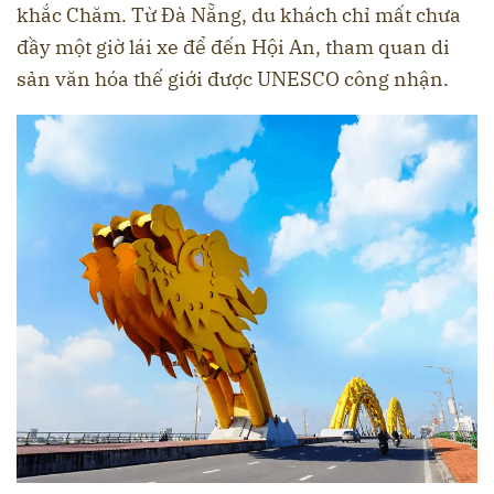
khắc Chăm. Từ Đà Nẵng, du khách chỉ mất chưa
đầy một giờ lái xe để đến Hội An, tham quan di
sản văn hóa thế giới được UNESCO công nhận.