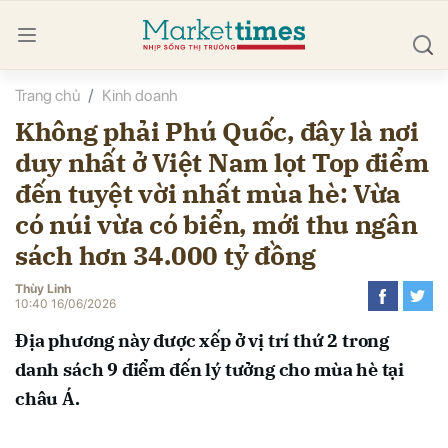
Trang chủ
Kinh doanh
bình luận
Không phải Phú Quốc, đây là nơi
duy nhất ở Việt Nam lọt Top điểm
đến tuyệt vời nhất mùa hè: Vừa
có núi vừa có biển, mới thu ngân
sách hơn 34.000 tỷ đồng
Thùy Linh
Hủy
G
10:40 16/06/2026
Địa phương này được xếp ở vị trí thứ 2 trong
danh sách 9 điểm đến lý tưởng cho mùa hè tại
châu Á.