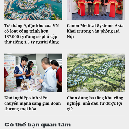
Từ tháng 9, đặc khu của VN
Canon Medical Systems Asia
có loạt công trình hơn
khai trương Văn phòng Hà
137.000 tỷ đồng sẽ phổ cập
Nội
thứ tiếng 1,5 tỷ người dùng
Khởi nghiệp sinh viên
Chọn đúng hạ tầng khu công
chuyển mạnh sang giai đoạn
nghiệp: nhà đầu tư được lợi
thương mại hóa
gì?
Có thể bạn quan tâm