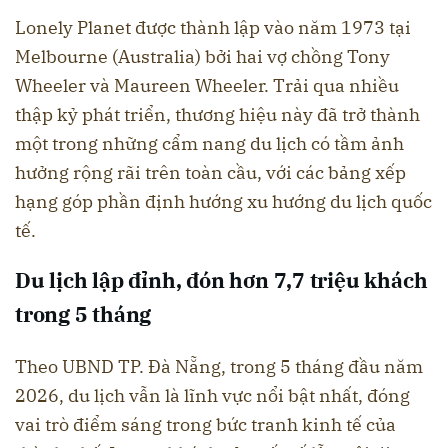
Lonely Planet được thành lập vào năm 1973 tại
Melbourne (Australia) bởi hai vợ chồng Tony
Wheeler và Maureen Wheeler. Trải qua nhiều
thập kỷ phát triển, thương hiệu này đã trở thành
một trong những cẩm nang du lịch có tầm ảnh
hưởng rộng rãi trên toàn cầu, với các bảng xếp
hạng góp phần định hướng xu hướng du lịch quốc
tế.
Du lịch lập đỉnh, đón hơn 7,7 triệu khách
trong 5 tháng
Theo UBND TP. Đà Nẵng, trong 5 tháng đầu năm
2026, du lịch vẫn là lĩnh vực nổi bật nhất, đóng
vai trò điểm sáng trong bức tranh kinh tế của