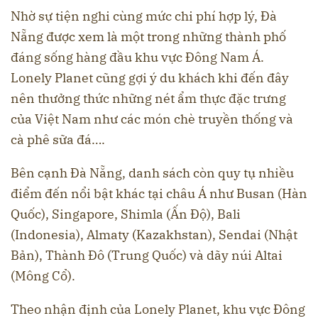
Nhờ sự tiện nghi cùng mức chi phí hợp lý, Đà
Nẵng được xem là một trong những thành phố
đáng sống hàng đầu khu vực Đông Nam Á.
Lonely Planet cũng gợi ý du khách khi đến đây
nên thưởng thức những nét ẩm thực đặc trưng
của Việt Nam như các món chè truyền thống và
cà phê sữa đá….
Bên cạnh Đà Nẵng, danh sách còn quy tụ nhiều
điểm đến nổi bật khác tại châu Á như Busan (Hàn
Quốc), Singapore, Shimla (Ấn Độ), Bali
(Indonesia), Almaty (Kazakhstan), Sendai (Nhật
Bản), Thành Đô (Trung Quốc) và dãy núi Altai
(Mông Cổ).
Theo nhận định của Lonely Planet, khu vực Đông