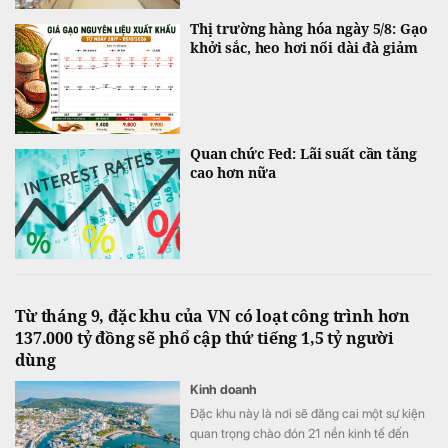
Thị trường hàng hóa ngày 5/8: Gạo
khởi sắc, heo hơi nối dài đà giảm
Quan chức Fed: Lãi suất cần tăng
cao hơn nữa
Từ tháng 9, đặc khu của VN có loạt công trình hơn
137.000 tỷ đồng sẽ phổ cập thứ tiếng 1,5 tỷ người
dùng
Kinh doanh
Đặc khu này là nơi sẽ đăng cai một sự kiện
quan trọng chào đón 21 nền kinh tế đến