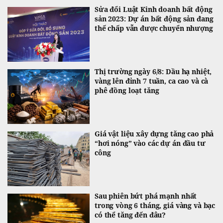
Sửa đổi Luật Kinh doanh bất động
sản 2023: Dự án bất động sản đang
thế chấp vẫn được chuyển nhượng
Thị trường ngày 6/8: Dầu hạ nhiệt,
vàng lên đỉnh 7 tuần, ca cao và cà
phê đồng loạt tăng
Giá vật liệu xây dựng tăng cao phả
“hơi nóng” vào các dự án đầu tư
công
Sau phiên bứt phá mạnh nhất
trong vòng 6 tháng, giá vàng và bạc
có thể tăng đến đâu?