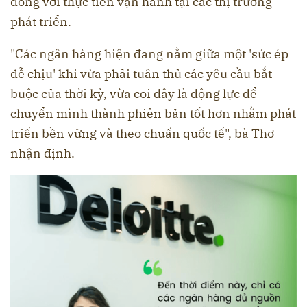
đồng với thực tiễn vận hành tại các thị trường
phát triển.
"Các ngân hàng hiện đang nằm giữa một 'sức ép
dễ chịu' khi vừa phải tuân thủ các yêu cầu bắt
buộc của thời kỳ, vừa coi đây là động lực để
chuyển mình thành phiên bản tốt hơn nhằm phát
triển bền vững và theo chuẩn quốc tế", bà Thơ
nhận định.