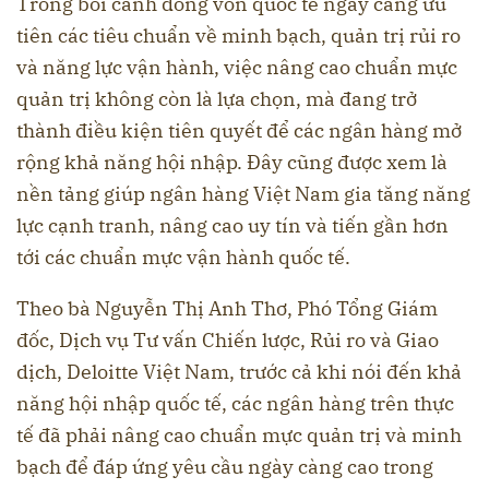
Trong bối cảnh dòng vốn quốc tế ngày càng ưu
tiên các tiêu chuẩn về minh bạch, quản trị rủi ro
và năng lực vận hành, việc nâng cao chuẩn mực
quản trị không còn là lựa chọn, mà đang trở
thành điều kiện tiên quyết để các ngân hàng mở
rộng khả năng hội nhập. Đây cũng được xem là
nền tảng giúp ngân hàng Việt Nam gia tăng năng
lực cạnh tranh, nâng cao uy tín và tiến gần hơn
tới các chuẩn mực vận hành quốc tế.
Theo bà Nguyễn Thị Anh Thơ, Phó Tổng Giám
đốc, Dịch vụ Tư vấn Chiến lược, Rủi ro và Giao
dịch, Deloitte Việt Nam, trước cả khi nói đến khả
năng hội nhập quốc tế, các ngân hàng trên thực
tế đã phải nâng cao chuẩn mực quản trị và minh
bạch để đáp ứng yêu cầu ngày càng cao trong