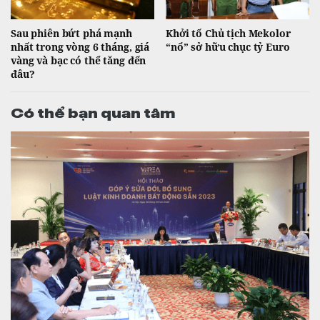
Sau phiên bứt phá mạnh
Khởi tố Chủ tịch Mekolor
nhất trong vòng 6 tháng, giá
“nổ” sở hữu chục tỷ Euro
vàng và bạc có thể tăng đến
đâu?
Có thể bạn quan tâm