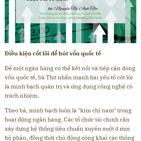
Điều kiện cốt lõi để hút vốn quốc tế
Để một ngân hàng có thể kết nối và tiếp cận dòng
vốn quốc tế, bà Thơ nhấn mạnh hai yếu tố cốt lõi
là minh bạch quản trị và ứng dụng công nghệ có
trách nhiệm.
Theo bà, minh bạch luôn là "kim chỉ nam" trong
hoạt động ngân hàng. Các tổ chức tài chính cần
xây dựng hệ thống tiêu chuẩn xuyên suốt ở mọi
bộ phận, đồng thời chủ động công khai các thông