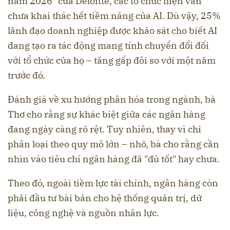
năm 2026" của Deloitte, các tổ chức hiện vẫn
chưa khai thác hết tiềm năng của AI. Dù vậy, 25%
lãnh đạo doanh nghiệp được khảo sát cho biết AI
đang tạo ra tác động mang tính chuyển đổi đối
với tổ chức của họ – tăng gấp đôi so với một năm
trước đó.
Đánh giá về xu hướng phân hóa trong ngành, bà
Thơ cho rằng sự khác biệt giữa các ngân hàng
đang ngày càng rõ rệt. Tuy nhiên, thay vì chỉ
phân loại theo quy mô lớn – nhỏ, bà cho rằng cần
nhìn vào tiêu chí ngân hàng đã "đủ tốt" hay chưa.
Theo đó, ngoài tiềm lực tài chính, ngân hàng còn
phải đầu tư bài bản cho hệ thống quản trị, dữ
liệu, công nghệ và nguồn nhân lực.