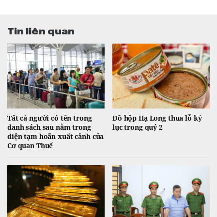
Tin liên quan
Tất cả người có tên trong
Đồ hộp Hạ Long thua lỗ kỷ
danh sách sau nằm trong
lục trong quý 2
diện tạm hoãn xuất cảnh của
Cơ quan Thuế