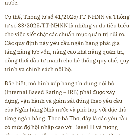
nước.
Cụ thể, Thông tư số 41/2025/TT-NHNN và Thông
tư số 83/2025/TT-NHNN là những ví dụ tiêu biểu
cho việc siết chặt các chuẩn mực quản trị rủi ro.
Các quy định này yêu cầu ngân hàng phải gia
tăng năng lực vốn, nâng cao khả năng quản trị,
đồng thời đầu tư mạnh cho hệ thống quy chế, quy
trình và chính sách nội bộ.
Đặc biệt, mô hình xếp hạng tín dụng nội bộ
(Internal Based Rating – IRB) phải được xây
dựng, vận hành và giám sát đúng theo yêu cầu
của Ngân hàng Nhà nước và phù hợp với đặc thù
từng ngân hàng. Theo bà Thơ, đây là các yêu cầu
có mức độ hội nhập cao với Basel III và tương