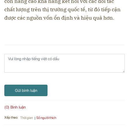
còn nâng cao khả năng kết nối với các đối tác
chất lượng trên thị trường quốc tế, từ đó tiếp cận
được các nguồn vốn ổn định và hiệu quả hơn.
Gửi bình luận
(0) Bình luận
Xếp theo:
Số người thích
Thời gian