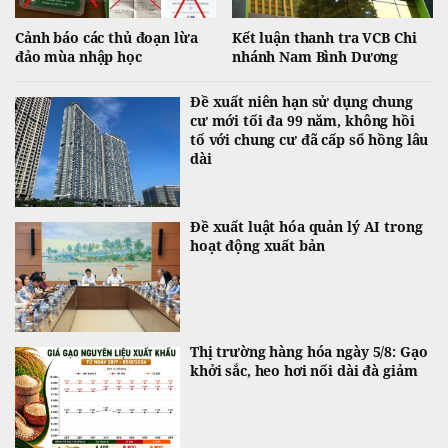
Cảnh báo các thủ đoạn lừa
Kết luận thanh tra VCB Chi
đảo mùa nhập học
nhánh Nam Bình Dương
Đề xuất niên hạn sử dụng chung
cư mới tối đa 99 năm, không hồi
tố với chung cư đã cấp sổ hồng lâu
dài
Đề xuất luật hóa quản lý AI trong
hoạt động xuất bản
Thị trường hàng hóa ngày 5/8: Gạo
khởi sắc, heo hơi nối dài đà giảm