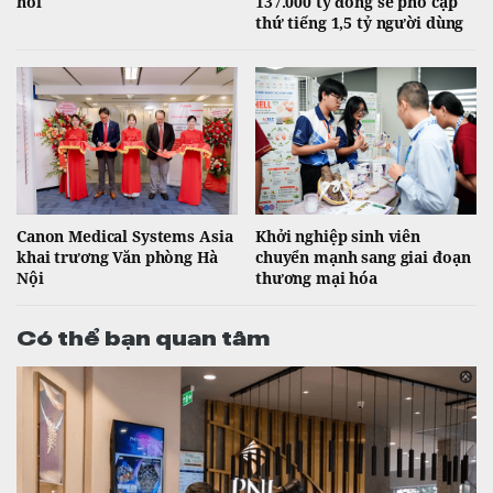
hỏi
137.000 tỷ đồng sẽ phổ cập
thứ tiếng 1,5 tỷ người dùng
Canon Medical Systems Asia
Khởi nghiệp sinh viên
khai trương Văn phòng Hà
chuyển mạnh sang giai đoạn
Nội
thương mại hóa
Có thể bạn quan tâm