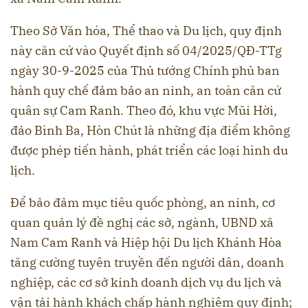
Theo Sở Văn hóa, Thể thao và Du lịch, quy định
này căn cứ vào Quyết định số 04/2025/QĐ-TTg
ngày 30-9-2025 của Thủ tướng Chính phủ ban
hành quy chế đảm bảo an ninh, an toàn căn cứ
quân sự Cam Ranh. Theo đó, khu vực Mũi Hời,
đảo Bình Ba, Hòn Chút là những địa điểm không
được phép tiến hành, phát triển các loại hình du
lịch.
Để bảo đảm mục tiêu quốc phòng, an ninh, cơ
quan quản lý đề nghị các sở, ngành, UBND xã
Nam Cam Ranh và Hiệp hội Du lịch Khánh Hòa
tăng cường tuyên truyền đến người dân, doanh
nghiệp, các cơ sở kinh doanh dịch vụ du lịch và
vận tải hành khách chấp hành nghiêm quy định;