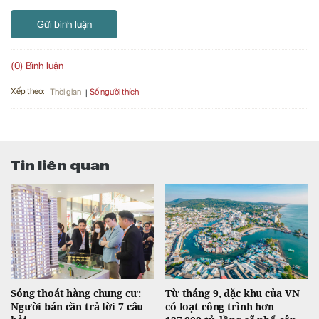
Gửi bình luận
(0) Bình luận
Xếp theo:
Số người thích
Thời gian
Tin liên quan
Sóng thoát hàng chung cư:
Từ tháng 9, đặc khu của VN
Người bán cần trả lời 7 câu
có loạt công trình hơn