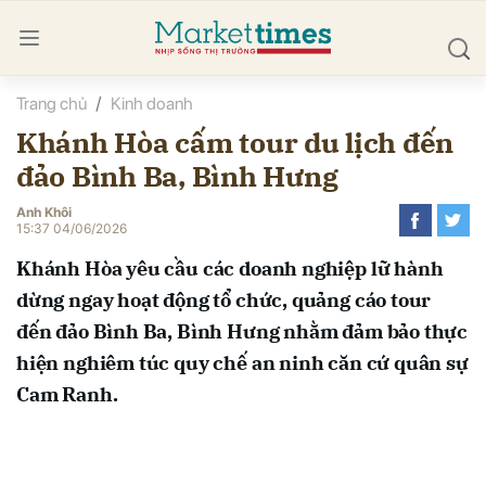
Trang chủ
Kinh doanh
bình luận
Khánh Hòa cấm tour du lịch đến
đảo Bình Ba, Bình Hưng
Anh Khôi
15:37 04/06/2026
Khánh Hòa yêu cầu các doanh nghiệp lữ hành
dừng ngay hoạt động tổ chức, quảng cáo tour
Hủy
G
đến đảo Bình Ba, Bình Hưng nhằm đảm bảo thực
hiện nghiêm túc quy chế an ninh căn cứ quân sự
Cam Ranh.