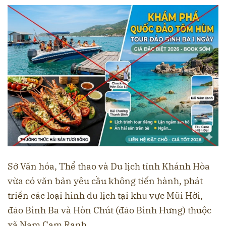
Sở Văn hóa, Thể thao và Du lịch tỉnh Khánh Hòa
vừa có văn bản yêu cầu không tiến hành, phát
triển các loại hình du lịch tại khu vực Mũi Hời,
đảo Bình Ba và Hòn Chút (đảo Bình Hưng) thuộc
xã Nam Cam Ranh.