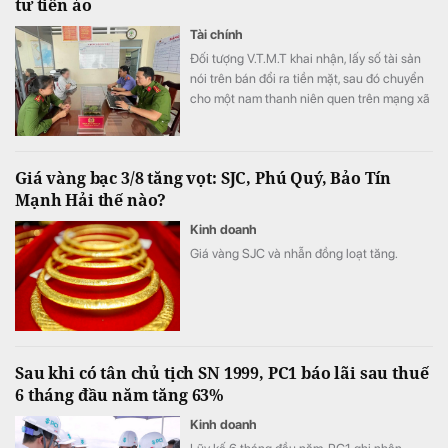
tư tiền ảo
Tài chính
Đối tượng V.T.M.T khai nhận, lấy số tài sản
nói trên bán đổi ra tiền mặt, sau đó chuyển
cho một nam thanh niên quen trên mạng xã
hội để đầu tư tiền ảo.
Giá vàng bạc 3/8 tăng vọt: SJC, Phú Quý, Bảo Tín
Mạnh Hải thế nào?
Kinh doanh
Giá vàng SJC và nhẫn đồng loạt tăng.
Sau khi có tân chủ tịch SN 1999, PC1 báo lãi sau thuế
6 tháng đầu năm tăng 63%
Kinh doanh