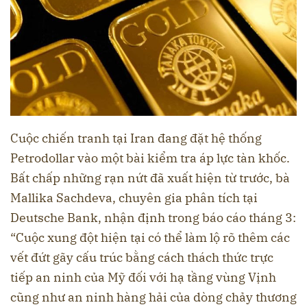
Cuộc chiến tranh tại Iran đang đặt hệ thống
Petrodollar vào một bài kiểm tra áp lực tàn khốc.
Bất chấp những rạn nứt đã xuất hiện từ trước, bà
Mallika Sachdeva, chuyên gia phân tích tại
Deutsche Bank, nhận định trong báo cáo tháng 3:
“Cuộc xung đột hiện tại có thể làm lộ rõ thêm các
vết đứt gãy cấu trúc bằng cách thách thức trực
tiếp an ninh của Mỹ đối với hạ tầng vùng Vịnh
cũng như an ninh hàng hải của dòng chảy thương