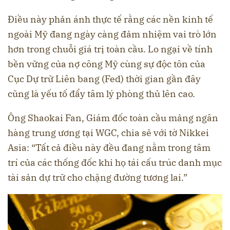
Điều này phản ánh thực tế rằng các nền kinh tế
ngoài Mỹ đang ngày càng đảm nhiệm vai trò lớn
hơn trong chuỗi giá trị toàn cầu. Lo ngại về tính
bền vững của nợ công Mỹ cùng sự độc tôn của
Cục Dự trữ Liên bang (Fed) thời gian gần đây
cũng là yếu tố đẩy tâm lý phòng thủ lên cao.
Ông Shaokai Fan, Giám đốc toàn cầu mảng ngân
hàng trung ương tại WGC, chia sẻ với tờ Nikkei
Asia: “Tất cả điều này đều đang nằm trong tâm
trí của các thống đốc khi họ tái cấu trúc danh mục
tài sản dự trữ cho chặng đường tương lai.”