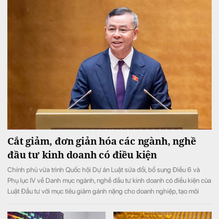
Cắt giảm, đơn giản hóa các ngành, nghề
đầu tư kinh doanh có điều kiện
Chính phủ vừa trình Quốc hội Dự án Luật sửa đổi, bổ sung Điều 6 và
Phụ lục IV về Danh mục ngành, nghề đầu tư kinh doanh có điều kiện của
Luật Đầu tư với mục tiêu giảm gánh nặng cho doanh nghiệp, tạo môi
trường đầu tư kinh doanh thông thoáng, minh bạch.