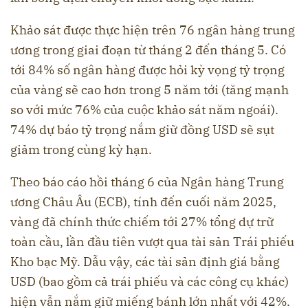
Khảo sát được thực hiện trên 76 ngân hàng trung
ương trong giai đoạn từ tháng 2 đến tháng 5. Có
tới 84% số ngân hàng được hỏi kỳ vọng tỷ trọng
của vàng sẽ cao hơn trong 5 năm tới (tăng mạnh
so với mức 76% của cuộc khảo sát năm ngoái).
74% dự báo tỷ trọng nắm giữ đồng USD sẽ sụt
giảm trong cùng kỳ hạn.
Theo báo cáo hồi tháng 6 của Ngân hàng Trung
ương Châu Âu (ECB), tính đến cuối năm 2025,
vàng đã chính thức chiếm tới 27% tổng dự trữ
toàn cầu, lần đầu tiên vượt qua tài sản Trái phiếu
Kho bạc Mỹ. Dẫu vậy, các tài sản định giá bằng
USD (bao gồm cả trái phiếu và các công cụ khác)
hiện vẫn nắm giữ miếng bánh lớn nhất với 42%.