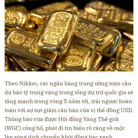
Theo Nikkei, các ngân hàng trung ương toàn cầu
dự báo tỷ trọng vàng trong tổng dự trữ quốc gia sẽ
tăng mạnh trong vòng 5 năm tới, trái ngược hoàn
toàn với sự sụt giảm căn bản của vị thế đồng USD.
Thông báo vừa được Hội đồng Vàng Thế giới
(WGC) công bố, phát đi tín hiệu rõ ràng về một
làn sóng dịch chuyển khỏi đồng bạc xanh.