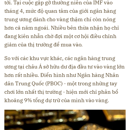
tới. Tại cuộc gặp gỡ thường niên của IMF vào
tháng 4, mức độ quan tâm của giới ngân hàng
trung ương dành cho vàng thậm chí còn nóng
hơn cả năm ngoái. Nhiều bên thừa nhận họ chỉ
đang kiên nhẫn chờ đợi một cơ hội điều chỉnh
giảm của thị trường để mua vào.
So với các khu vực khác, các ngân hàng trung
ương tại châu Á sở hữu dư địa đầu tư vào vàng lớn
hơn rất nhiều. Điển hình như Ngân hàng Nhân
dân Trung Quốc (PBOC) - một trong những tay
chơi lớn nhất thị trường - hiện mới chỉ phân bổ
khoảng 9% tổng dự trữ của mình vào vàng.