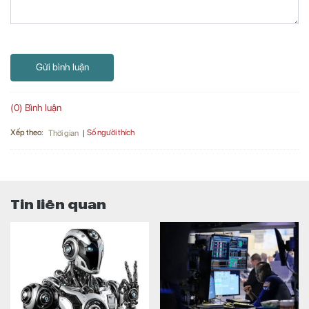
Gửi bình luận
(0) Bình luận
Xếp theo:
Số người thích
Thời gian
Tin liên quan