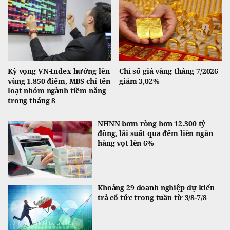
Kỳ vọng VN-Index hướng lên
Chỉ số giá vàng tháng 7/2026
vùng 1.850 điểm, MBS chỉ tên
giảm 3,02%
loạt nhóm ngành tiềm năng
trong tháng 8
NHNN bơm ròng hơn 12.300 tỷ
đồng, lãi suất qua đêm liên ngân
hàng vọt lên 6%
Khoảng 29 doanh nghiệp dự kiến
trả cổ tức trong tuần từ 3/8-7/8