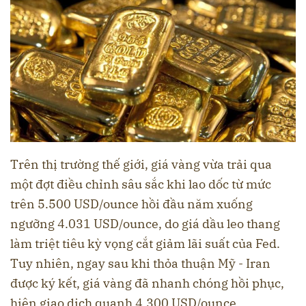
Trên thị trường thế giới, giá vàng vừa trải qua
một đợt điều chỉnh sâu sắc khi lao dốc từ mức
trên 5.500 USD/ounce hồi đầu năm xuống
ngưỡng 4.031 USD/ounce, do giá dầu leo thang
làm triệt tiêu kỳ vọng cắt giảm lãi suất của Fed.
Tuy nhiên, ngay sau khi thỏa thuận Mỹ - Iran
được ký kết, giá vàng đã nhanh chóng hồi phục,
hiện giao dịch quanh 4.300 USD/ounce.