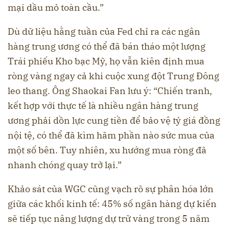
mại dầu mỏ toàn cầu.”
Dù dữ liệu hằng tuần của Fed chỉ ra các ngân
hàng trung ương có thể đã bán tháo một lượng
Trái phiếu Kho bạc Mỹ, họ vẫn kiên định mua
ròng vàng ngay cả khi cuộc xung đột Trung Đông
leo thang. Ông Shaokai Fan lưu ý: “Chiến tranh,
kết hợp với thực tế là nhiều ngân hàng trung
ương phải dồn lực cung tiền để bảo vệ tỷ giá đồng
nội tệ, có thể đã kìm hãm phần nào sức mua của
một số bên. Tuy nhiên, xu hướng mua ròng đã
nhanh chóng quay trở lại.”
Khảo sát của WGC cũng vạch rõ sự phân hóa lớn
giữa các khối kinh tế: 45% số ngân hàng dự kiến
sẽ tiếp tục nâng lượng dự trữ vàng trong 5 năm