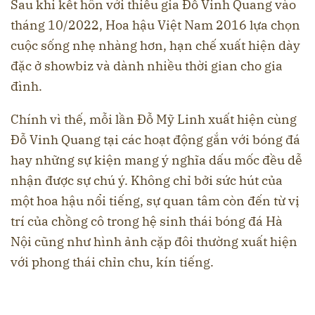
Sau khi kết hôn với thiếu gia Đỗ Vinh Quang vào
tháng 10/2022, Hoa hậu Việt Nam 2016 lựa chọn
cuộc sống nhẹ nhàng hơn, hạn chế xuất hiện dày
đặc ở showbiz và dành nhiều thời gian cho gia
đình.
Chính vì thế, mỗi lần Đỗ Mỹ Linh xuất hiện cùng
Đỗ Vinh Quang tại các hoạt động gắn với bóng đá
hay những sự kiện mang ý nghĩa dấu mốc đều dễ
nhận được sự chú ý. Không chỉ bởi sức hút của
một hoa hậu nổi tiếng, sự quan tâm còn đến từ vị
trí của chồng cô trong hệ sinh thái bóng đá Hà
Nội cũng như hình ảnh cặp đôi thường xuất hiện
với phong thái chỉn chu, kín tiếng.