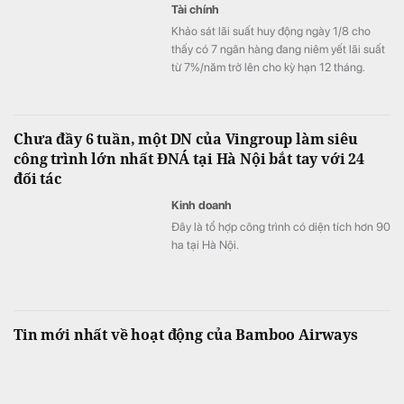
Tài chính
Khảo sát lãi suất huy động ngày 1/8 cho
thấy có 7 ngân hàng đang niêm yết lãi suất
từ 7%/năm trở lên cho kỳ hạn 12 tháng.
Chưa đầy 6 tuần, một DN của Vingroup làm siêu
công trình lớn nhất ĐNÁ tại Hà Nội bắt tay với 24
đối tác
Kinh doanh
Đây là tổ hợp công trình có diện tích hơn 90
ha tại Hà Nội.
Tin mới nhất về hoạt động của Bamboo Airways
Kinh doanh
Fanpage chính thức của hãng hàng không
Bamboo Airways vừa có thông tin về