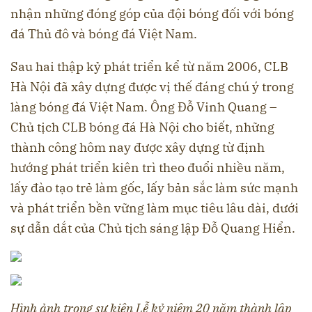
nhận những đóng góp của đội bóng đối với bóng
đá Thủ đô và bóng đá Việt Nam.
Sau hai thập kỷ phát triển kể từ năm 2006, CLB
Hà Nội đã xây dựng được vị thế đáng chú ý trong
làng bóng đá Việt Nam. Ông Đỗ Vinh Quang –
Chủ tịch CLB bóng đá Hà Nội cho biết, những
thành công hôm nay được xây dựng từ định
hướng phát triển kiên trì theo đuổi nhiều năm,
lấy đào tạo trẻ làm gốc, lấy bản sắc làm sức mạnh
và phát triển bền vững làm mục tiêu lâu dài, dưới
sự dẫn dắt của Chủ tịch sáng lập Đỗ Quang Hiển.
Hình ảnh trong sự kiện Lễ kỷ niệm 20 năm thành lập