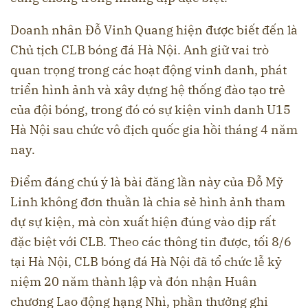
Doanh nhân Đỗ Vinh Quang hiện được biết đến là
Chủ tịch CLB bóng đá Hà Nội. Anh giữ vai trò
quan trọng trong các hoạt động vinh danh, phát
triển hình ảnh và xây dựng hệ thống đào tạo trẻ
của đội bóng, trong đó có sự kiện vinh danh U15
Hà Nội sau chức vô địch quốc gia hồi tháng 4 năm
nay.
Điểm đáng chú ý là bài đăng lần này của Đỗ Mỹ
Linh không đơn thuần là chia sẻ hình ảnh tham
dự sự kiện, mà còn xuất hiện đúng vào dịp rất
đặc biệt với CLB. Theo các thông tin được, tối 8/6
tại Hà Nội, CLB bóng đá Hà Nội đã tổ chức lễ kỷ
niệm 20 năm thành lập và đón nhận Huân
chương Lao động hạng Nhì, phần thưởng ghi