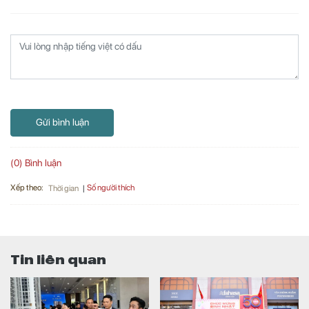
Gửi bình luận
(0) Bình luận
Xếp theo:
Số người thích
Thời gian
Tin liên quan