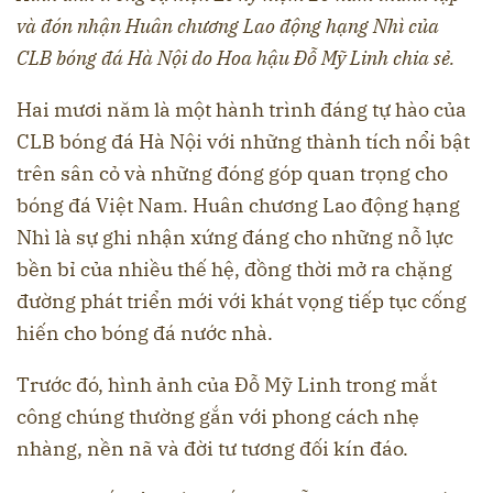
và đón nhận Huân chương Lao động hạng Nhì của
CLB bóng đá Hà Nội do Hoa hậu Đỗ Mỹ Linh chia sẻ.
Hai mươi năm là một hành trình đáng tự hào của
CLB bóng đá Hà Nội với những thành tích nổi bật
trên sân cỏ và những đóng góp quan trọng cho
bóng đá Việt Nam. Huân chương Lao động hạng
Nhì là sự ghi nhận xứng đáng cho những nỗ lực
bền bỉ của nhiều thế hệ, đồng thời mở ra chặng
đường phát triển mới với khát vọng tiếp tục cống
hiến cho bóng đá nước nhà.
Trước đó, hình ảnh của Đỗ Mỹ Linh trong mắt
công chúng thường gắn với phong cách nhẹ
nhàng, nền nã và đời tư tương đối kín đáo.