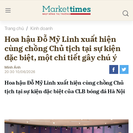
Trang chủ
Kinh doanh
bình luận
Hoa hậu Đỗ Mỹ Linh xuất hiện
cùng chồng Chủ tịch tại sự kiện
đặc biệt, một chi tiết gây chú ý
Minh Ánh
20:30 10/06/2026
Hoa hậu Đỗ Mỹ Linh xuất hiện cùng chồng Chủ
Hủy
G
tịch tại sự kiện đặc biệt của CLB bóng đá Hà Nội