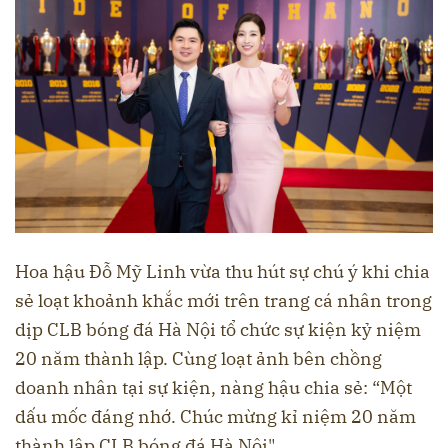
Hoa hậu Đỗ Mỹ Linh vừa thu hút sự chú ý khi chia
sẻ loạt khoảnh khắc mới trên trang cá nhân trong
dịp CLB bóng đá Hà Nội tổ chức sự kiện kỷ niệm
20 năm thành lập. Cùng loạt ảnh bên chồng
doanh nhân tại sự kiện, nàng hậu chia sẻ: “Một
dấu mốc đáng nhớ. Chúc mừng kỉ niệm 20 năm
thành lập CLB bóng đá Hà Nội".