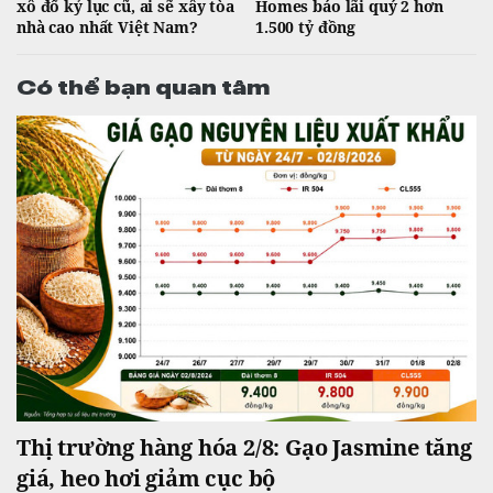
xô đổ kỷ lục cũ, ai sẽ xây tòa
Homes báo lãi quý 2 hơn
nhà cao nhất Việt Nam?
1.500 tỷ đồng
Có thể bạn quan tâm
Thị trường hàng hóa 2/8: Gạo Jasmine tăng
giá, heo hơi giảm cục bộ