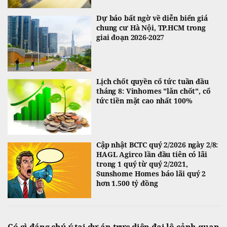
Dự báo bất ngờ về diễn biến giá
chung cư Hà Nội, TP.HCM trong
giai đoạn 2026-2027
Lịch chốt quyền cổ tức tuần đầu
tháng 8: Vinhomes "lăn chốt", cổ
tức tiền mặt cao nhất 100%
Cập nhật BCTC quý 2/2026 ngày 2/8:
HAGL Agirco lần đầu tiên có lãi
trong 1 quý từ quý 2/2021,
Sunshome Homes báo lãi quý 2
hơn 1.500 tỷ đồng