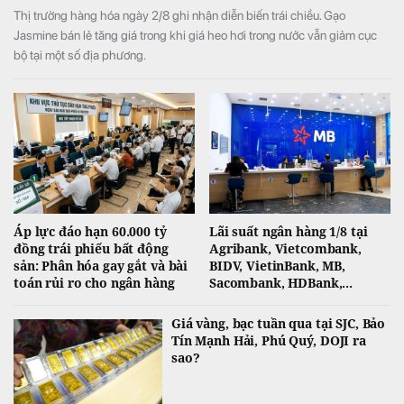
Thị trường hàng hóa ngày 2/8 ghi nhận diễn biến trái chiều. Gạo
Jasmine bán lẻ tăng giá trong khi giá heo hơi trong nước vẫn giảm cục
bộ tại một số địa phương.
Áp lực đáo hạn 60.000 tỷ
Lãi suất ngân hàng 1/8 tại
đồng trái phiếu bất động
Agribank, Vietcombank,
sản: Phân hóa gay gắt và bài
BIDV, VietinBank, MB,
toán rủi ro cho ngân hàng
Sacombank, HDBank,...
Giá vàng, bạc tuần qua tại SJC, Bảo
Tín Mạnh Hải, Phú Quý, DOJI ra
sao?