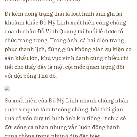
Đi kèm dòng trạng thái là loạt hình ảnh ghi lại
khoảnh khắc Đỗ Mỹ Linh xuất hiện cùng chồng -
doanh nhân Đỗ Vinh Quang tại buổi lễ được tổ
chức trang trọng. Trong ảnh, cả hai diện trang
phục thanh lịch, đứng giữa không gian sự kiện có
sân khấu lớn, khu vực vinh danh cùng nhiều chi
tiết cho thấy đây là một cột mốc quan trọng đối
với đội bóng Thủ đô.
Sự xuất hiện của Đỗ Mỹ Linh nhanh chóng nhận
được sự quan tâm từ công chúng, bởi thời gian
qua cô vốn duy trì hình ảnh kín tiếng, ít chia sẻ
đời sống cá nhân nhưng vẫn luôn đồng hành
cùng chồng trong những dịp đặc biệt.