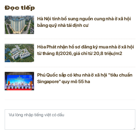
Đọc tiếp
Hà Nội tính bổ sung nguồn cung nhà ở xã hội
bằng quỹ nhà tái định cư
Hòa Phát nhận hồ sơ đăng ký mua nhà ở xã hội
từ tháng 8/2026, giá chỉ từ 20,8 triệu/m2
Phú Quốc sắp có khu nhà ở xã hội "tiêu chuẩn
Singapore" quy mô 55 ha