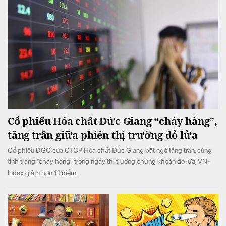
Cổ phiếu Hóa chất Đức Giang “cháy hàng”,
tăng trần giữa phiên thị trường đỏ lửa
Cổ phiếu DGC của CTCP Hóa chất Đức Giang bất ngờ tăng trần, cùng
tình trạng “cháy hàng” trong ngày thị trường chứng khoán đỏ lửa, VN-
Index giảm hơn 11 điểm.