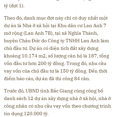
tỷ (đợt 1).
Theo đó, danh mục đợt này chỉ có duy nhất một
dự án là Nhà ở xã hội tại Khu dân cư Lan Anh 7
mở rộng (Lan Anh 7B), tại xã Nghĩa Thành,
huyện Châu Đức do Công ty TNHH Lan Anh làm
chủ đầu tư. Dự án có diện tích đất xây dựng
khoảng 10.174 m2, số lượng căn hộ là 187, tổng
vốn đầu tư hơn 200 tỷ đồng. Trong đó, nhu cầu
vay vốn của chủ đầu tư là 150 tỷ đồng. Đến thời
điểm báo cáo, dự án đã thi công 84 căn.
Trước đó, UBND tỉnh Bắc Giang cũng công bố
danh sách 12 dự án xây dựng nhà ở xã hội, nhà ở
công nhân có nhu cầu vay vốn theo chương trình
tín dụng 120.000 tỷ.