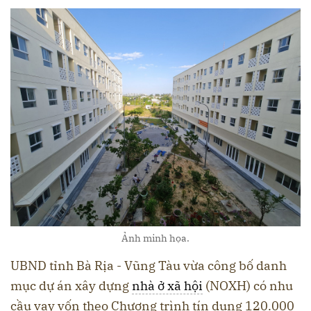
Ảnh minh họa.
UBND tỉnh Bà Rịa - Vũng Tàu vừa công bố danh
mục dự án xây dựng
nhà ở xã hội
(NOXH) có nhu
cầu vay vốn theo Chương trình tín dụng 120.000