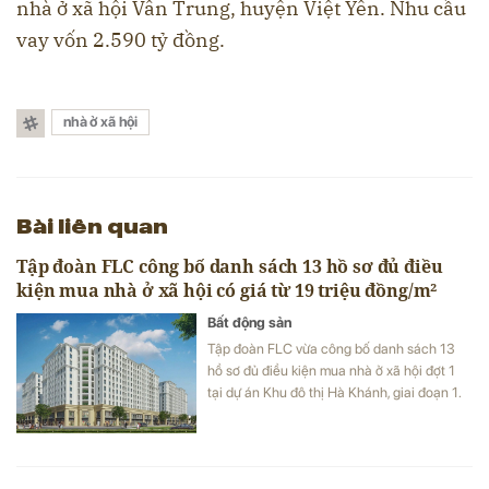
nhà ở xã hội Vân Trung, huyện Việt Yên. Nhu cầu
vay vốn 2.590 tỷ đồng.
nhà ở xã hội
Bài liên quan
Tập đoàn FLC công bố danh sách 13 hồ sơ đủ điều
kiện mua nhà ở xã hội có giá từ 19 triệu đồng/m²
Bất động sản
Tập đoàn FLC vừa công bố danh sách 13
hồ sơ đủ điều kiện mua nhà ở xã hội đợt 1
tại dự án Khu đô thị Hà Khánh, giai đoạn 1.
Dự án cung cấp 759 căn hộ với giá bán
khoảng 19 triệu đồng/m².