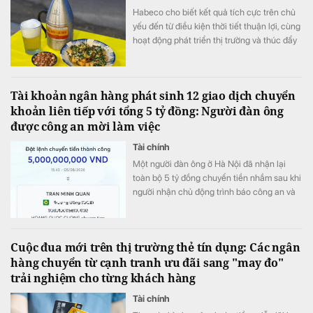
Habeco cho biết kết quả tích cực trên chủ
yếu đến từ điều kiện thời tiết thuận lợi, cùng
hoạt động phát triển thị trường và thúc đẩy
bán hàng.
Tài khoản ngân hàng phát sinh 12 giao dịch chuyển
khoản liên tiếp với tổng 5 tỷ đồng: Người đàn ông
được công an mời làm việc
Tài chính
Một người đàn ông ở Hà Nội đã nhận lại
toàn bộ 5 tỷ đồng chuyển tiền nhầm sau khi
người nhận chủ động trình báo công an và
phối hợp hoàn trả ngay trong ngày.
Cuộc đua mới trên thị trường thẻ tín dụng: Các ngân
hàng chuyển từ cạnh tranh ưu đãi sang "may đo"
trải nghiệm cho từng khách hàng
Tài chính