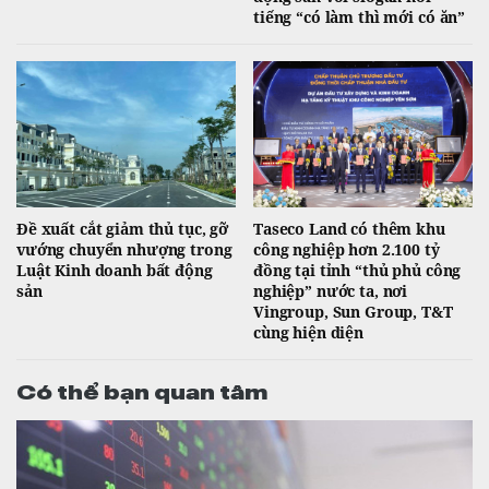
tiếng “có làm thì mới có ăn”
Đề xuất cắt giảm thủ tục, gỡ
Taseco Land có thêm khu
vướng chuyển nhượng trong
công nghiệp hơn 2.100 tỷ
Luật Kinh doanh bất động
đồng tại tỉnh “thủ phủ công
sản
nghiệp” nước ta, nơi
Vingroup, Sun Group, T&T
cùng hiện diện
Có thể bạn quan tâm