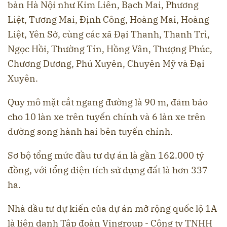
bàn Hà Nội như Kim Liên, Bạch Mai, Phương
Liệt, Tương Mai, Định Công, Hoàng Mai, Hoàng
Liệt, Yên Sở, cùng các xã Đại Thanh, Thanh Trì,
Ngọc Hồi, Thường Tín, Hồng Vân, Thượng Phúc,
Chương Dương, Phú Xuyên, Chuyên Mỹ và Đại
Xuyên.
Quy mô mặt cắt ngang đường là 90 m, đảm bảo
cho 10 làn xe trên tuyến chính và 6 làn xe trên
đường song hành hai bên tuyến chính.
Sơ bộ tổng mức đầu tư dự án là gần 162.000 tỷ
đồng, với tổng diện tích sử dụng đất là hơn 337
ha.
Nhà đầu tư dự kiến của dự án mở rộng quốc lộ 1A
là liên danh Tập đoàn Vingroup - Công ty TNHH