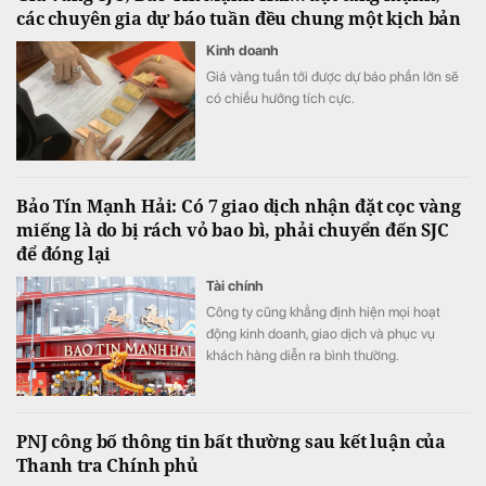
các chuyên gia dự báo tuần đều chung một kịch bản
Kinh doanh
Giá vàng tuần tới được dự báo phần lớn sẽ
có chiều hướng tích cực.
Bảo Tín Mạnh Hải: Có 7 giao dịch nhận đặt cọc vàng
miếng là do bị rách vỏ bao bì, phải chuyển đến SJC
để đóng lại
Tài chính
Công ty cũng khẳng định hiện mọi hoạt
động kinh doanh, giao dịch và phục vụ
khách hàng diễn ra bình thường.
PNJ công bố thông tin bất thường sau kết luận của
Thanh tra Chính phủ