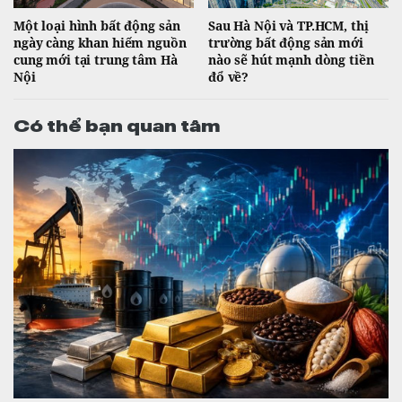
Một loại hình bất động sản
Sau Hà Nội và TP.HCM, thị
ngày càng khan hiếm nguồn
trường bất động sản mới
cung mới tại trung tâm Hà
nào sẽ hút mạnh dòng tiền
Nội
đổ về?
Có thể bạn quan tâm