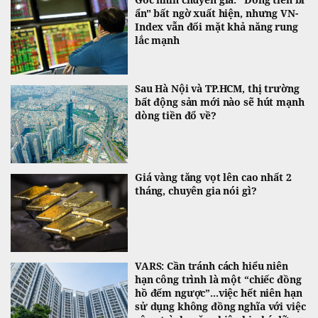
ẩn" bất ngờ xuất hiện, nhưng VN-
Index vẫn đối mặt khả năng rung
lắc mạnh
Sau Hà Nội và TP.HCM, thị trường
bất động sản mới nào sẽ hút mạnh
dòng tiền đổ về?
Giá vàng tăng vọt lên cao nhất 2
tháng, chuyên gia nói gì?
VARS: Cần tránh cách hiểu niên
hạn công trình là một “chiếc đồng
hồ đếm ngược”...việc hết niên hạn
sử dụng không đồng nghĩa với việc