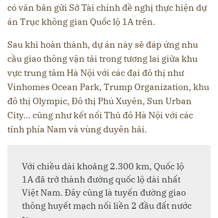
có văn bản gửi Sở Tài chính đề nghị thực hiện dự
án Trục không gian Quốc lộ 1A trên.
Sau khi hoàn thành, dự án này sẽ đáp ứng nhu
cầu giao thông vận tải trong tương lai giữa khu
vực trung tâm Hà Nội với các đại đô thị như
Vinhomes Ocean Park, Trump Organization, khu
đô thị Olympic, Đô thị Phú Xuyên, Sun Urban
City... cũng như kết nối Thủ đô Hà Nội với các
tỉnh phía Nam và vùng duyên hải.
Với chiều dài khoảng 2.300 km, Quốc lộ
1A đã trở thành đường quốc lộ dài nhất
Việt Nam. Đây cũng là tuyến đường giao
thông huyết mạch nối liền 2 đầu đất nước