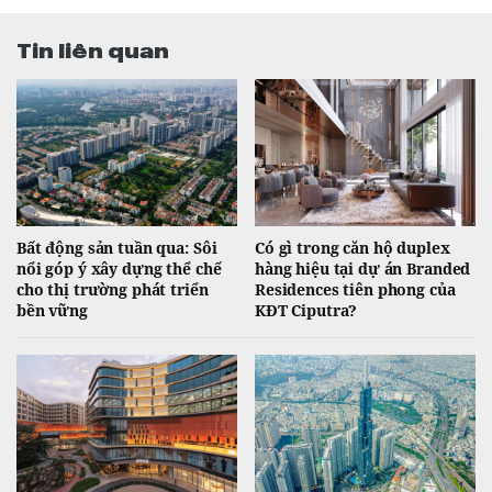
Tin liên quan
Bất động sản tuần qua: Sôi
Có gì trong căn hộ duplex
nổi góp ý xây dựng thể chế
hàng hiệu tại dự án Branded
cho thị trường phát triển
Residences tiên phong của
bền vững
KĐT Ciputra?