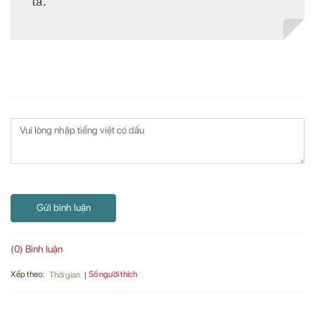
ta.
Gửi bình luận
(0) Bình luận
Xếp theo:
Số người thích
Thời gian