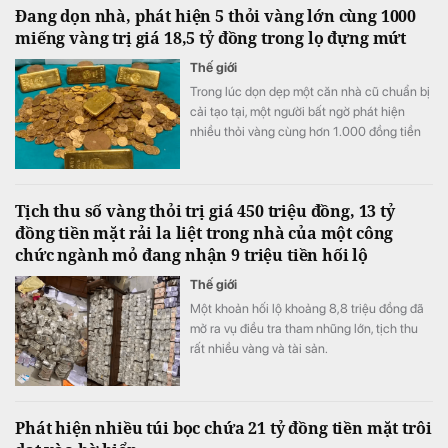
Đang dọn nhà, phát hiện 5 thỏi vàng lớn cùng 1000
miếng vàng trị giá 18,5 tỷ đồng trong lọ đựng mứt
Thế giới
Trong lúc dọn dẹp một căn nhà cũ chuẩn bị
cải tạo tại, một người bất ngờ phát hiện
nhiều thỏi vàng cùng hơn 1.000 đồng tiền
vàng được cất giấu trong những chiếc lọ
đựng mứt và một két sắt.
Tịch thu số vàng thỏi trị giá 450 triệu đồng, 13 tỷ
đồng tiền mặt rải la liệt trong nhà của một công
chức ngành mỏ đang nhận 9 triệu tiền hối lộ
Thế giới
Một khoản hối lộ khoảng 8,8 triệu đồng đã
mở ra vụ điều tra tham nhũng lớn, tịch thu
rất nhiều vàng và tài sản.
Phát hiện nhiều túi bọc chứa 21 tỷ đồng tiền mặt trôi