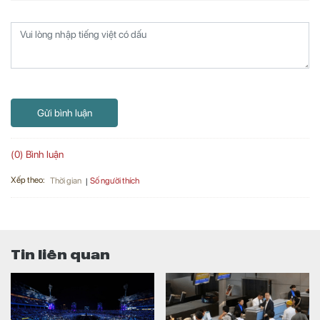
Gửi bình luận
(0) Bình luận
Xếp theo:
Số người thích
Thời gian
Tin liên quan