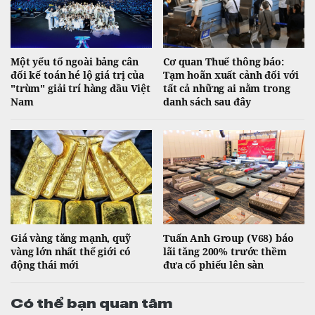
Một yếu tố ngoài bảng cân
Cơ quan Thuế thông báo:
đối kế toán hé lộ giá trị của
Tạm hoãn xuất cảnh đối với
"trùm" giải trí hàng đầu Việt
tất cả những ai nằm trong
Nam
danh sách sau đây
Giá vàng tăng mạnh, quỹ
Tuấn Anh Group (V68) báo
vàng lớn nhất thế giới có
lãi tăng 200% trước thềm
động thái mới
đưa cổ phiếu lên sàn
Có thể bạn quan tâm