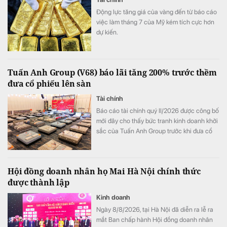
Động lực tăng giá của vàng đến từ báo cáo
việc làm tháng 7 của Mỹ kém tích cực hơn
dự kiến.
Tuấn Anh Group (V68) báo lãi tăng 200% trước thềm
đưa cổ phiếu lên sàn
Tài chính
Báo cáo tài chính quý II/2026 được công bố
mới đây cho thấy bức tranh kinh doanh khởi
sắc của Tuấn Anh Group trước khi đưa cổ
phiếu V68 lên sàn chứng khoán.
Hội đồng doanh nhân họ Mai Hà Nội chính thức
được thành lập
Kinh doanh
Ngày 8/8/2026, tại Hà Nội đã diễn ra lễ ra
mắt Ban chấp hành Hội đồng doanh nhân