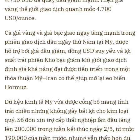
vàng thế giới giao dịch quanh mốc 4.700
USD/ounce.
Cả giá vàng và giá bạc giao ngay tăng mạnh trong
phiên giao dịch đầu ngày thứ Năm tại Mỹ, được
hỗ trợ bởi giá dầu giảm, đồng USD suy yếu và lợi
suất trái phiếu Kho bạc giảm khi giới giao dịch
định giá khả năng đạt được tiến triển trong một
thỏa thuận Mỹ–Iran có thể giúp mở lại eo biển
Hormuz.
Dữ liệu kinh tế Mỹ vừa được công bố mang tính
trái chiều nhưng không gây bất lợi cho kim loại
quý. Số đơn xin trợ cấp thất nghiệp lần đầu tăng
lên 200.000 trong tuần kết thúc ngày 2/5, từ mức
190.000 của tuần trước, nhưng vẫn thấp hơn dự