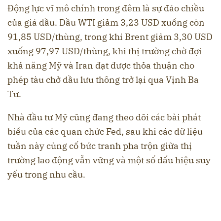
Động lực vĩ mô chính trong đêm là sự đảo chiều
của giá dầu. Dầu WTI giảm 3,23 USD xuống còn
91,85 USD/thùng, trong khi Brent giảm 3,30 USD
xuống 97,97 USD/thùng, khi thị trường chờ đợi
khả năng Mỹ và Iran đạt được thỏa thuận cho
phép tàu chở dầu lưu thông trở lại qua Vịnh Ba
Tư.
Nhà đầu tư Mỹ cũng đang theo dõi các bài phát
biểu của các quan chức Fed, sau khi các dữ liệu
tuần này củng cố bức tranh pha trộn giữa thị
trường lao động vẫn vững và một số dấu hiệu suy
yếu trong nhu cầu.