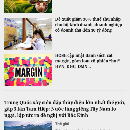
Đề xuất giảm 30% thuế thu nhập
cho hộ kinh doanh, doanh nghiệp
có doanh thu đến 10 tỷ đồng
HOSE cập nhật danh sách cắt
margin, gồm loạt cổ phiếu “hot”
HVN, DGC, DMX...
Trung Quốc xây siêu đập thủy điện lớn nhất thế giới,
gấp 3 lần Tam Hiệp: Nước láng giềng Tây Nam lo
ngại, lập tức ra đề nghị với Bắc Kinh
Thế giới