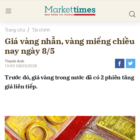
Trang chủ
Tài chính
bình luận
Giá vàng nhẫn, vàng miếng chiều
nay ngày 8/5
Thanh Anh
13:00 08/05/2026
Trước đó, giá vàng trong nước đã có 2 phiên tăng
giá liên tiếp.
Hủy
G