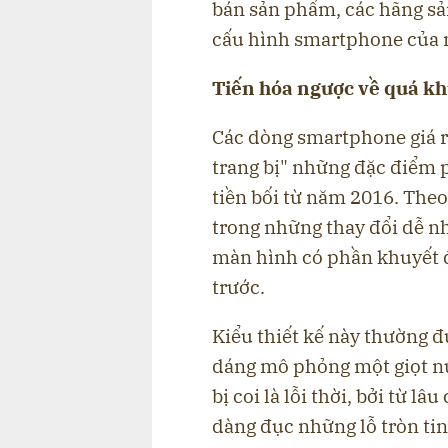
bán sản phẩm, các hãng sả
cấu hình smartphone của 
Tiến hóa ngược về quá k
Các dòng smartphone giá r
trang bị" những đặc điểm 
tiền bối từ năm 2016. The
trong những thay đổi dễ nh
màn hình có phần khuyết 
trước.
Kiểu thiết kế này thường đ
dáng mô phỏng một giọt nư
bị coi là lỗi thời, bởi từ l
dàng đục những lỗ tròn tin