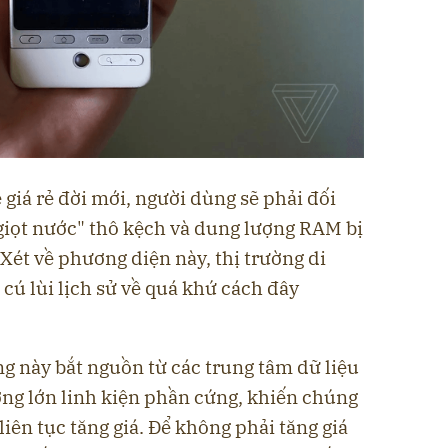
giá rẻ đời mới, người dùng sẽ phải đối
iọt nước" thô kệch và dung lượng RAM bị
 Xét về phương diện này, thị trường di
ú lùi lịch sử về quá khứ cách đây
g này bắt nguồn từ các trung tâm dữ liệu
ợng lớn linh kiện phần cứng, khiến chúng
iên tục tăng giá. Để không phải tăng giá