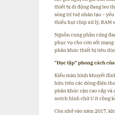
thiết bị di động đang leo 
sóng trí tuệ nhân tạo – yế
thiếu hụt chip xử lý, RAM v
Nguồn cung phần cứng đang
phục vụ cho cơn sốt mạng 
phân khúc thiết bị tiêu dù
"Học tập" phong cách củ
Kiểu màn hình khuyết đỉnh 
hữu trên các dòng điện tho
phân khúc cận cao cấp và 
notch hình chữ U ít cồng 
Còn nhớ vào năm 2017, khi