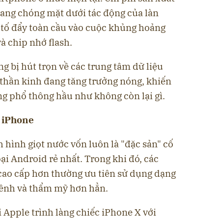
thang chóng mặt dưới tác động của làn
u tố đẩy toàn cầu vào cuộc khủng hoảng
à chip nhớ flash.
 bị hút trọn về các trung tâm dữ liệu
thần kinh đang tăng trưởng nóng, khiến
ng phổ thông hầu như không còn lại gì.
a iPhone
hình giọt nước vốn luôn là "đặc sản" cố
ại Android rẻ nhất. Trong khi đó, các
cao cấp hơn thường ưu tiên sử dụng dạng
kềnh và thẩm mỹ hơn hẳn.
 Apple trình làng chiếc iPhone X với