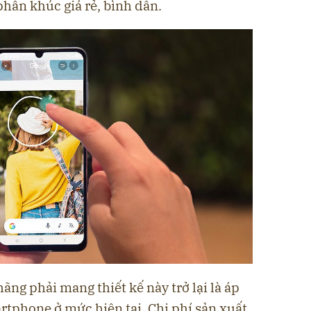
hân khúc giá rẻ, bình dân.
ãng phải mang thiết kế này trở lại là áp
rtphone ở mức hiện tại. Chi phí sản xuất