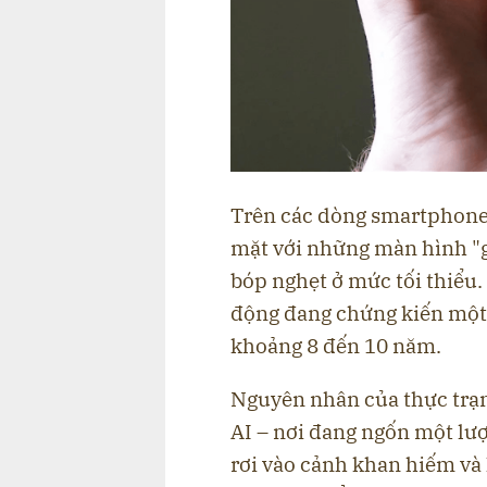
Trên các dòng smartphone 
mặt với những màn hình "g
bóp nghẹt ở mức tối thiểu.
động đang chứng kiến một c
khoảng 8 đến 10 năm.
Nguyên nhân của thực trạn
AI – nơi đang ngốn một lư
rơi vào cảnh khan hiếm và l