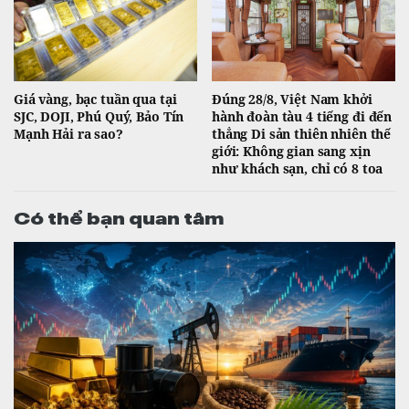
Giá vàng, bạc tuần qua tại
Đúng 28/8, Việt Nam khởi
SJC, DOJI, Phú Quý, Bảo Tín
hành đoàn tàu 4 tiếng đi đến
Mạnh Hải ra sao?
thẳng Di sản thiên nhiên thế
giới: Không gian sang xịn
như khách sạn, chỉ có 8 toa
Có thể bạn quan tâm