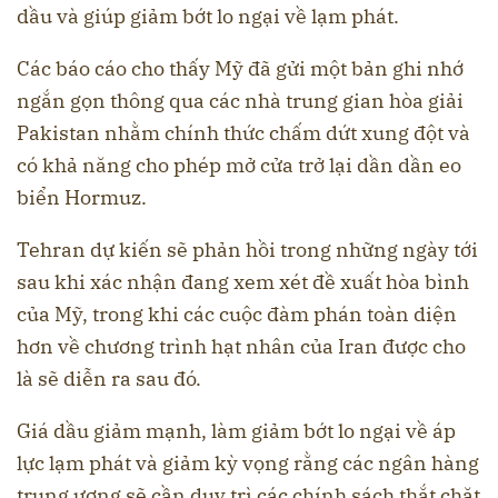
dầu và giúp giảm bớt lo ngại về lạm phát.
Các báo cáo cho thấy Mỹ đã gửi một bản ghi nhớ
ngắn gọn thông qua các nhà trung gian hòa giải
Pakistan nhằm chính thức chấm dứt xung đột và
có khả năng cho phép mở cửa trở lại dần dần eo
biển Hormuz.
Tehran dự kiến ​​sẽ phản hồi trong những ngày tới
sau khi xác nhận đang xem xét đề xuất hòa bình
của Mỹ, trong khi các cuộc đàm phán toàn diện
hơn về chương trình hạt nhân của Iran được cho
là sẽ diễn ra sau đó.
Giá dầu giảm mạnh, làm giảm bớt lo ngại về áp
lực lạm phát và giảm kỳ vọng rằng các ngân hàng
trung ương sẽ cần duy trì các chính sách thắt chặt