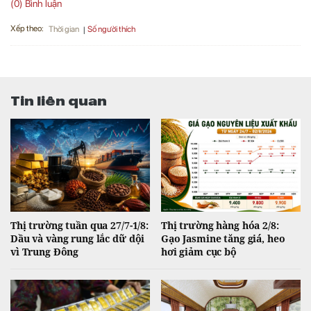
(0) Bình luận
Xếp theo:
Số người thích
Thời gian
Tin liên quan
Thị trường tuần qua 27/7-1/8:
Thị trường hàng hóa 2/8:
Dầu và vàng rung lắc dữ dội
Gạo Jasmine tăng giá, heo
vì Trung Đông
hơi giảm cục bộ