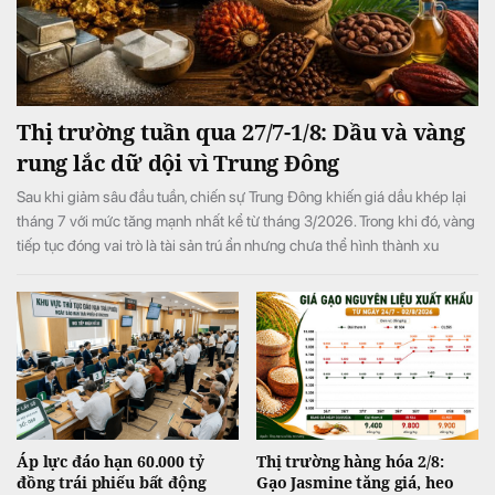
Thị trường tuần qua 27/7-1/8: Dầu và vàng
rung lắc dữ dội vì Trung Đông
Sau khi giảm sâu đầu tuần, chiến sự Trung Đông khiến giá dầu khép lại
tháng 7 với mức tăng mạnh nhất kể từ tháng 3/2026. Trong khi đó, vàng
tiếp tục đóng vai trò là tài sản trú ẩn nhưng chưa thể hình thành xu
hướng tăng bền vững. Bức tranh tích cực hơn ở nhóm nông sản khi ca
cao, cà phê và đường đều được hỗ trợ.
Áp lực đáo hạn 60.000 tỷ
Thị trường hàng hóa 2/8:
đồng trái phiếu bất động
Gạo Jasmine tăng giá, heo