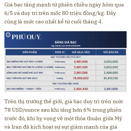
Giá bạc tăng mạnh từ phiên chiều ngày hôm qua
6/5 và duy trì trên mốc 80 triệu đồng/kg. Đây
cũng là mức cao nhất kể từ cuối tháng 4.
Trên thị trường thế giới, giá bạc duy trì trên mức
78 USD/ounce sau khi tăng hơn 6% trong phiên
trước đó, khi hy vọng về một thỏa thuận giữa Mỹ
và Iran đã kích hoạt sự sụt giảm mạnh của giá