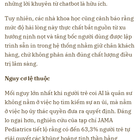
những lời khuyên từ chatbot là hữu ích.
Tuy nhiên, các nhà khoa học cũng cảnh báo rằng
mức độ hài lòng này thực chất bắt nguồn từ xu
hướng nịnh nọt và tâng bốc người dùng được lập
trình sẵn in trong hệ thống nhằm giữ chân khách
hàng, chứ không phản ánh đúng chất lượng điều
trị lâm sàng.
Nguy cơ lệ thuộc
Mối nguy lớn nhất khi người trẻ coi AI là quân sư
không nằm ở việc họ tìm kiếm sự an ủi, mà nằm
ở việc họ ủy thác quyền đưa ra quyết định. Đáng
lo ngại hơn, nghiên cứu của tạp chí JAMA
Pediatrics tiết lộ rằng có đến 63,3% người trẻ tự
giải quyết các khủng hoảng tinh thần bằng