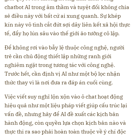
chatbot AI trong âm thầm và tuyệt đối không chia
sẻ điều này với bất cứ ai xung quanh. Sự khép
kín này vô tình cắt đứt sợi dây liên kết xã hội thực
tế, đẩy họ lún sâu vào thế giới ảo tưởng cô lập.
Để không rơi vào bẫy lệ thuộc công nghệ, người
trẻ cần chủ động thiết lập những ranh giới
nghiêm ngặt trong tương tác với công nghệ.
Trước hết, cần định vị AI như một bộ lọc nhận
thức thay vì là nơi đưa ra đáp án cuối cùng.
Việc viết suy nghĩ lộn xộn vào ô chat hoạt động
hiệu quả như một liệu pháp viết giúp cấu trúc lại
vấn đề, nhưng hãy để AI đề xuất các kịch bản
hành động, còn quyền lựa chọn kịch bản nào và
thực thi ra sao phải hoàn toàn thuộc về ý chí độc