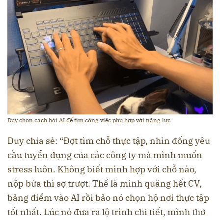
Duy chọn cách hỏi AI để tìm công việc phù hợp với năng lực
Duy chia sẻ: “Đợt tìm chỗ thực tập, nhìn đống yêu
cầu tuyển dụng của các công ty mà mình muốn
stress luôn. Không biết mình hợp với chỗ nào,
nộp bừa thì sợ trượt. Thế là mình quăng hết CV,
bảng điểm vào AI rồi bảo nó chọn hộ nơi thực tập
tốt nhất. Lúc nó đưa ra lộ trình chi tiết, mình thở