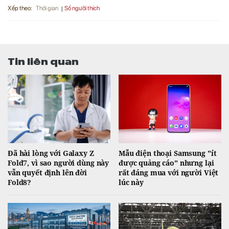
Xếp theo:
Số người thích
Thời gian
Tin liên quan
Đã hài lòng với Galaxy Z
Mẫu điện thoại Samsung "ít
Fold7, vì sao người dùng này
được quảng cáo" nhưng lại
vẫn quyết định lên đời
rất đáng mua với người Việt
Fold8?
lúc này