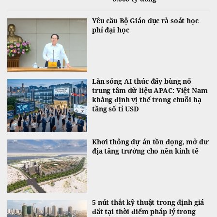
Yêu cầu Bộ Giáo dục rà soát học
phí đại học
Làn sóng AI thúc đẩy bùng nổ
trung tâm dữ liệu APAC: Việt Nam
khẳng định vị thế trong chuỗi hạ
tầng số tỉ USD
Khơi thông dự án tồn đọng, mở dư
địa tăng trưởng cho nền kinh tế
5 nút thắt kỹ thuật trong định giá
đất tại thời điểm pháp lý trong