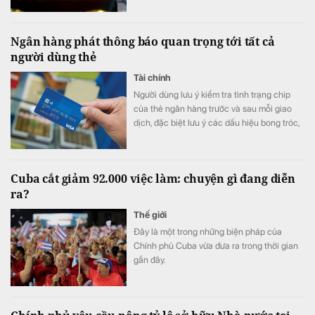
Ngân hàng phát thông báo quan trọng tới tất cả
người dùng thẻ
Tài chính
Người dùng lưu ý kiểm tra tình trạng chip
của thẻ ngân hàng trước và sau mỗi giao
dịch, đặc biệt lưu ý các dấu hiệu bong tróc,
nứt, lệch vị trí hoặc bất thường.
Cuba cắt giảm 92.000 việc làm: chuyện gì đang diễn
ra?
Thế giới
Đây là một trong những biện pháp của
Chính phủ Cuba vừa đưa ra trong thời gian
gần đây.