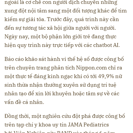
ngoài là cơ chế con người dịch chuyển những
xung đột nội tâm sang một đối tượng khác để tìm
kiếm sự giải tỏa. Trước đây, quá trình này cần
đến sự tương tác xã hội giữa người với người.
Ngày nay, một bộ phận lớn giới trẻ đang thực
hiện quy trình này trực tiếp với các chatbot AI.
Báo cáo khảo sát hành vi thế hệ số được công bố
trên chuyên trang phân tích Nippon.com
chỉ ra
một thực tế đáng kinh ngạc khi có tới 49,9% nữ
sinh thừa nhận thường xuyên sử dụng trí tuệ
nhân tạo để xin lời khuyên hoặc tâm sự về các
vấn đề cá nhân.
Đồng thời, một nghiên cứu đột phá được công bố
trên tạp chí y khoa uy tín JAMA Pediatrics