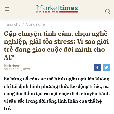
Trang chủ
Công nghệ
bình luận
Gặp chuyện tình cảm, chọn nghề
nghiệp, giải tỏa stress: Vì sao giới
trẻ đang giao cuộc đời mình cho
AI?
Minh Ngọc
06:37 14/06/2026
Hủy
G
Sự bùng nổ của các mô hình ngôn ngữ lớn không
chỉ tái định hình phương thức lao động trí óc, mà
đang âm thầm tạo ra một cuộc dịch chuyển hành
vi sâu sắc trong đời sống tinh thần của thế hệ
trẻ.