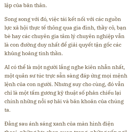
lập của bản thân.
Song song với đó, việc tái kết nối với các nguồn
lực xã hội thực tế thông qua gia đình, thầy cô, bạn
bè hay các chuyên gia tâm lý chuyên nghiệp vẫn
là con đường duy nhất để giải quyết tận gốc các
khủng hoảng tinh thần.
AI có thể là một người lắng nghe kiên nhẫn nhất,
một quân sư túc trực sẵn sàng đáp ứng mọi mệnh
lệnh của con người. Nhưng suy cho cùng, đó vẫn
chỉ là một tấm gương kỹ thuật số phản chiếu lại
chính những nỗi sợ hãi và băn khoăn của chúng
ta.
Đằng sau ánh sáng xanh của màn hình điện