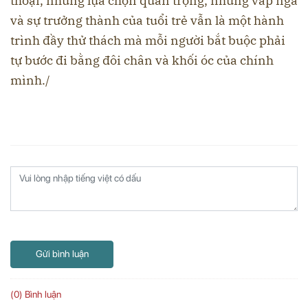
thoại, những lựa chọn quan trọng, những vấp ngã
và sự trưởng thành của tuổi trẻ vẫn là một hành
trình đầy thử thách mà mỗi người bắt buộc phải
tự bước đi bằng đôi chân và khối óc của chính
mình./
Gửi bình luận
(0) Bình luận