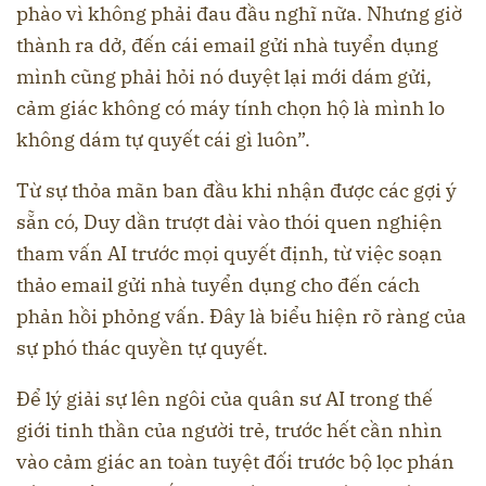
phào vì không phải đau đầu nghĩ nữa. Nhưng giờ
thành ra dở, đến cái email gửi nhà tuyển dụng
mình cũng phải hỏi nó duyệt lại mới dám gửi,
cảm giác không có máy tính chọn hộ là mình lo
không dám tự quyết cái gì luôn”.
Từ sự thỏa mãn ban đầu khi nhận được các gợi ý
sẵn có, Duy dần trượt dài vào thói quen nghiện
tham vấn AI trước mọi quyết định, từ việc soạn
thảo email gửi nhà tuyển dụng cho đến cách
phản hồi phỏng vấn. Đây là biểu hiện rõ ràng của
sự phó thác quyền tự quyết.
Để lý giải sự lên ngôi của quân sư AI trong thế
giới tinh thần của người trẻ, trước hết cần nhìn
vào cảm giác an toàn tuyệt đối trước bộ lọc phán