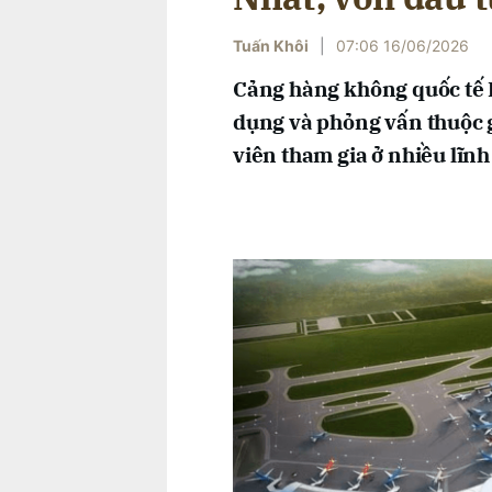
Tuấn Khôi
|
07:06 16/06/2026
Cảng hàng không quốc tế L
dụng và phỏng vấn thuộc g
viên tham gia ở nhiều lĩn