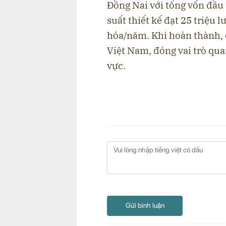
Đồng Nai với tổng vốn đầu 
suất thiết kế đạt 25 triệu 
hóa/năm. Khi hoàn thành, 
Việt Nam, đóng vai trò qua
vực.
Gửi bình luận