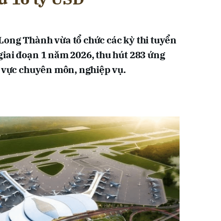
ong Thành vừa tổ chức các kỳ thi tuyển
iai đoạn 1 năm 2026, thu hút 283 ứng
h vực chuyên môn, nghiệp vụ.