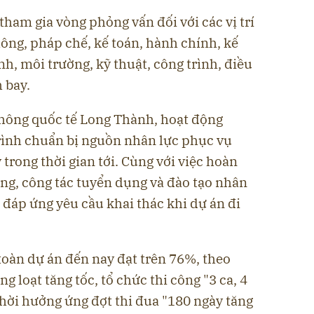
tham gia vòng phỏng vấn đối với các vị trí
ng, pháp chế, kế toán, hành chính, kế
, môi trường, kỹ thuật, công trình, điều
 bay.
hông quốc tế Long Thành, hoạt động
rình chuẩn bị nguồn nhân lực phục vụ
trong thời gian tới. Cùng với việc hoàn
ng, công tác tuyển dụng và đào tạo nhân
đáp ứng yêu cầu khai thác khi dự án đi
 toàn dự án đến nay đạt trên 76%, theo
 loạt tăng tốc, tổ chức thi công "3 ca, 4
hời hưởng ứng đợt thi đua "180 ngày tăng