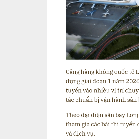
Cảng hàng không quốc tế L
dụng giai đoạn 1 năm 2026,
tuyển vào nhiều vị trí ch
tác chuẩn bị vận hành sân 
Theo đại diện sân bay Long
tham gia các bài thi tuyển
và dịch vụ.