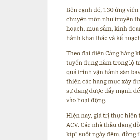
Bên cạnh đó, 130 ứng viên 
chuyên môn như truyền thô
hoạch, mua sắm, kinh doanh
hành khai thác và kế hoạch
Theo đại diện Cảng hàng k
tuyển dụng nằm trong lộ t
quá trình vận hành sân bay 
thiện các hạng mục xây dự
sự đang được đẩy mạnh để 
vào hoạt động.
Hiện nay, giá trị thực hiện
ACV. Các nhà thầu đang đồng
kíp" suốt ngày đêm, đồng t