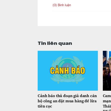
(0) Bình luận
Tin liên quan
Cảnh báo thủ đoạn giả danh cán
Camp
bộ công an đặt mua hàng để lừa
mạng
tiền cọc
Thái