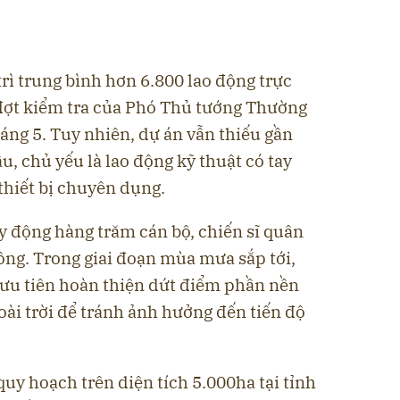
rì trung bình hơn 6.800 lao động trực
 đợt kiểm tra của Phó Thủ tướng Thường
áng 5. Tuy nhiên, dự án vẫn thiếu gần
u, chủ yếu là lao động kỹ thuật có tay
thiết bị chuyên dụng.
uy động hàng trăm cán bộ, chiến sĩ quân
công. Trong giai đoạn mùa mưa sắp tới,
 ưu tiên hoàn thiện dứt điểm phần nền
ài trời để tránh ảnh hưởng đến tiến độ
y hoạch trên diện tích 5.000ha tại tỉnh