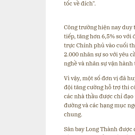
tốc về đích".
Công trường hiện nay duy t
tiếp, tăng hơn 6,5% so với
trực Chính phủ vào cuối th
2.000 nhân sự so với yêu cầ
nghề và nhân sự vận hành 
Vì vậy, một số đơn vị đã h
đội tăng cường hỗ trợ thi 
các nhà thầu được chỉ đạo
đường và các hạng mục ngo
chung.
Sân bay Long Thành được qu