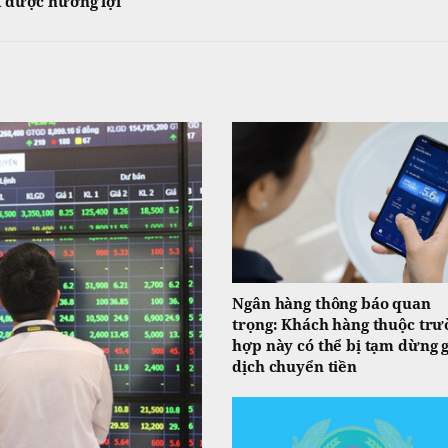
 được hưởng lợi
Ngân hàng thông báo quan
trọng: Khách hàng thuộc trư
hợp này có thể bị tạm dừng 
dịch chuyển tiền