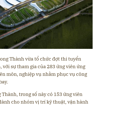
ong Thành vừa tổ chức đợt thi tuyển
 với sự tham gia của 283 ứng viên ứng
uyên môn, nghiệp vụ nhằm phục vụ công
bay.
 Thành, trong số này có 153 ứng viên
 dành cho nhóm vị trí kỹ thuật, vận hành