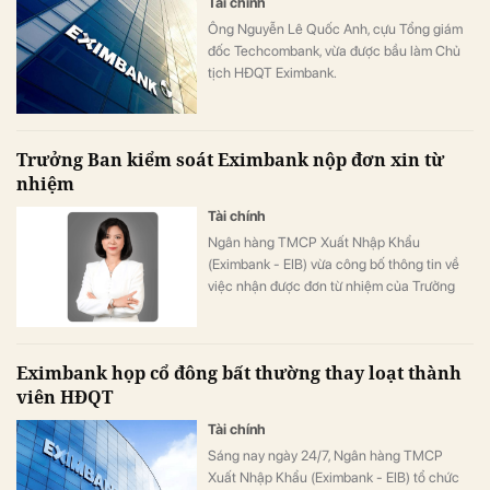
Tài chính
Ông Nguyễn Lê Quốc Anh, cựu Tổng giám
đốc Techcombank, vừa được bầu làm Chủ
tịch HĐQT Eximbank.
Trưởng Ban kiểm soát Eximbank nộp đơn xin từ
nhiệm
Tài chính
Ngân hàng TMCP Xuất Nhập Khẩu
(Eximbank - EIB) vừa công bố thông tin về
việc nhận được đơn từ nhiệm của Trưởng
Ban kiểm soát Trần Thị Minh Lý.
Eximbank họp cổ đông bất thường thay loạt thành
viên HĐQT
Tài chính
Sáng nay ngày 24/7, Ngân hàng TMCP
Xuất Nhập Khẩu (Eximbank - EIB) tổ chức