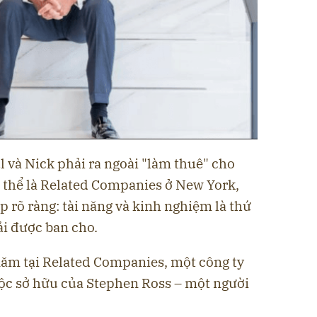
 và Nick phải ra ngoài "làm thuê" cho
ụ thể là Related Companies ở New York,
p rõ ràng: tài năng và kinh nghiệm là thứ
i được ban cho.
năm tại Related Companies, một công ty
ộc sở hữu của Stephen Ross – một người