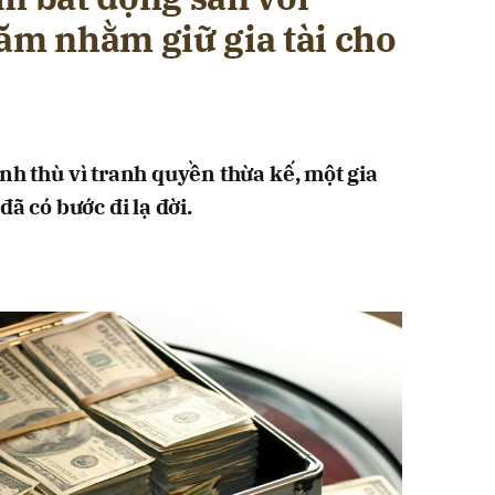
ăm nhằm giữ gia tài cho
nh thù vì tranh quyền thừa kế, một gia
đã có bước đi lạ đời.