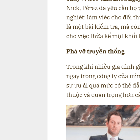
Nick, Pérez đã yêu cầu họ 
nghiệt: làm việc cho đối t
là một bài kiểm tra, mà còn
cho việc thừa kế một khối tà
Phá vỡ truyền thống
Trong khi nhiều gia đình gi
ngay trong công ty của mình
sự ưu ái quá mức có thể d
thuộc và quan trọng hơn cả,