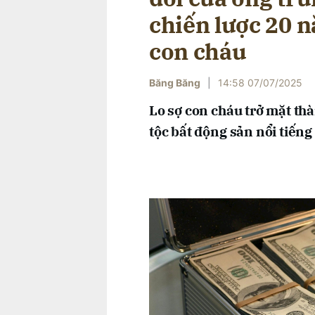
chiến lược 20 n
con cháu
Băng Băng
|
14:58 07/07/2025
Lo sợ con cháu trở mặt thà
tộc bất động sản nổi tiếng 