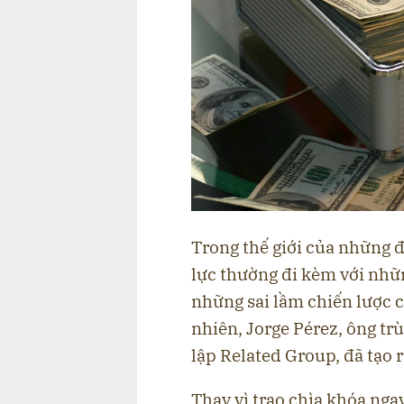
Trong thế giới của những đ
lực thường đi kèm với nhữn
những sai lầm chiến lược c
nhiên, Jorge Pérez, ông tr
lập Related Group, đã tạo 
Thay vì trao chìa khóa ngay