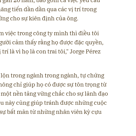
ăng tiến dần dần qua các vị trí trong
ứng cho sự kiên định của ông.
àm việc trong công ty mình thì điều tôi
gười cảm thấy rằng họ được đặc quyền,
trí là vì họ là con trai tôi," Jorge Pérez
t lộn trong ngành trong ngành, tự chứng
ông chỉ giúp họ có được sự tôn trọng từ
 một nền tảng vững chắc cho sự lãnh đạo
iều này cũng giúp tránh được những cuộc
 sự bất mãn từ những nhân viên kỳ cựu