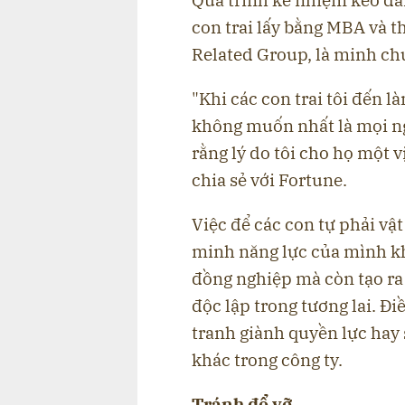
con trai lấy bằng MBA và th
Related Group, là minh ch
"Khi các con trai tôi đến l
không muốn nhất là mọi n
rằng lý do tôi cho họ một vị 
chia sẻ với Fortune.
Việc để các con tự phải vậ
minh năng lực của mình kh
đồng nghiệp mà còn tạo ra
độc lập trong tương lai. Đ
tranh giành quyền lực hay
khác trong công ty.
Tránh đổ vỡ