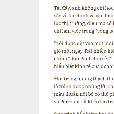
Tại đây, anh không chỉ họ
sắc về tài chính và vận hà
lực thị trường, điều mà có
chỉ làm việc trong "vòng t
"Tôi được đặt vào một môi
giờ một ngày. Rất nhiều kiế
chính," Jon Paul chia sẻ. "
hiểu biết kinh tế của doan
Một trong những thách thứ
là tránh được những lời chỉ
mâu thuẫn nội bộ có thể p
và Pérez đã rất khéo léo tr
Quá trình kế nhiệm kéo dà