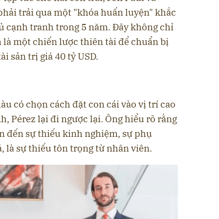
phải trải qua một "khóa huấn luyện" khắc
hủ cạnh tranh trong 5 năm. Đây không chỉ
 là một chiến lược thiên tài để chuẩn bị
i sản trị giá 40 tỷ USD.
àu có chọn cách đặt con cái vào vị trí cao
, Pérez lại đi ngược lại. Ông hiểu rõ rằng
ẫn đến sự thiếu kinh nghiệm, sự phụ
 là sự thiếu tôn trọng từ nhân viên.