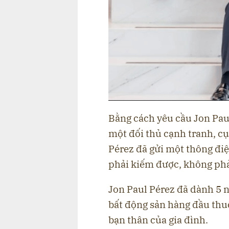
Bằng cách yêu cầu Jon Paul
một đối thủ cạnh tranh, c
Pérez đã gửi một thông điệ
phải kiếm được, không phả
Jon Paul Pérez đã dành 5 
bất động sản hàng đầu thu
bạn thân của gia đình.