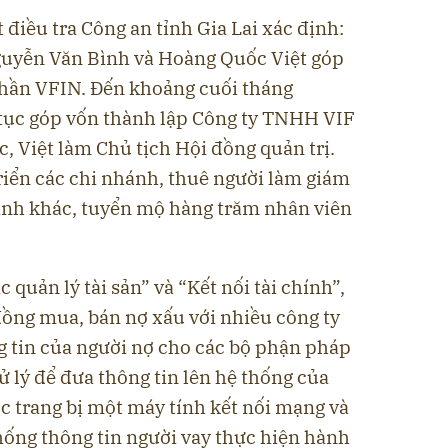
điều tra Công an tỉnh Gia Lai xác định:
guyễn Văn Bình và Hoàng Quốc Việt góp
phần VFIN. Đến khoảng cuối tháng
p tục góp vốn thành lập Công ty TNHH VIF
 Việt làm Chủ tịch Hội đồng quản trị.
triển các chi nhánh, thuê người làm giám
ành khác, tuyển mộ hàng trăm nhân viên
 quản lý tài sản” và “Kết nối tài chính”,
đồng mua, bán nợ xấu với nhiều công ty
ng tin của người nợ cho các bộ phận pháp
ử lý để đưa thông tin lên hệ thống của
c trang bị một máy tính kết nối mạng và
ống thông tin người vay thực hiện hành