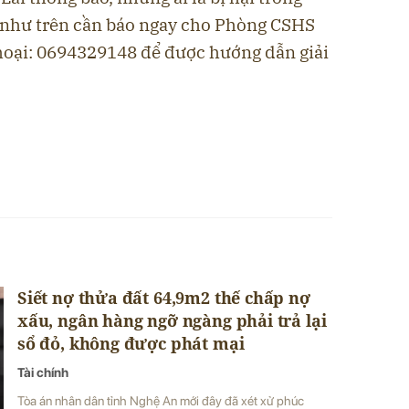
n như trên cần báo ngay cho Phòng CSHS
thoại: 0694329148 để được hướng dẫn giải
Siết nợ thửa đất 64,9m2 thế chấp nợ
xấu, ngân hàng ngỡ ngàng phải trả lại
sổ đỏ, không được phát mại
Tài chính
Tòa án nhân dân tỉnh Nghệ An mới đây đã xét xử phúc