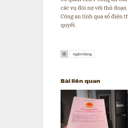
các vụ đòi nợ với thủ đoạ
Công an tỉnh qua số điện 
quyết.
ngân hàng
Bài liên quan