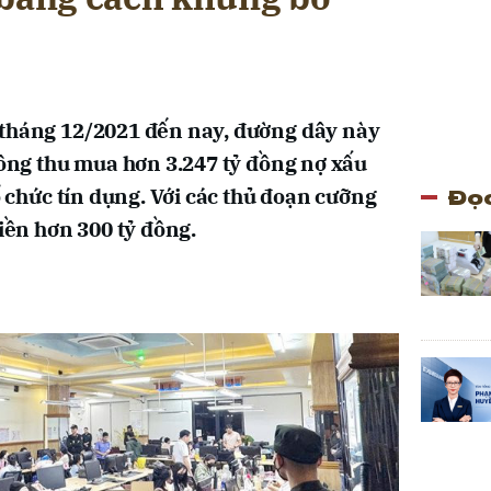
 tháng 12/2021 đến nay, đường dây này
đồng thu mua hơn 3.247 tỷ đồng nợ xấu
Đọc
tổ chức tín dụng. Với các thủ đoạn cưỡng
tiền hơn 300 tỷ đồng.