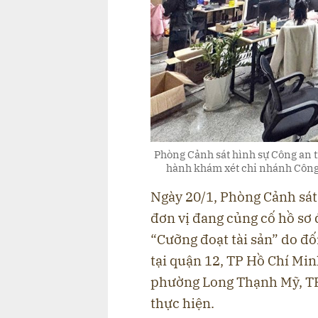
Phòng Cảnh sát hình sự Công an t
hành khám xét chi nhánh Công 
Ngày 20/1, Phòng Cảnh sát 
đơn vị đang củng cố hồ sơ 
“Cưỡng đoạt tài sản” do đ
tại quận 12, TP Hồ Chí Min
phường Long Thạnh Mỹ, T
thực hiện.