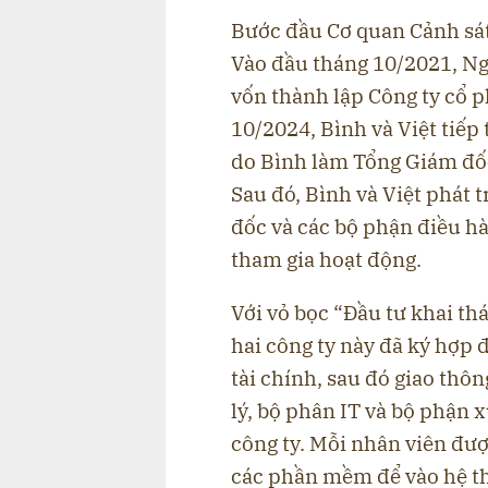
Bước đầu Cơ quan Cảnh sát 
Vào đầu tháng 10/2021, N
vốn thành lập Công ty cổ 
10/2024, Bình và Việt tiế
do Bình làm Tổng Giám đốc,
Sau đó, Bình và Việt phát 
đốc và các bộ phận điều h
tham gia hoạt động.
Với vỏ bọc “Đầu tư khai thác
hai công ty này đã ký hợp 
tài chính, sau đó giao thô
lý, bộ phân IT và bộ phận x
công ty. Mỗi nhân viên đượ
các phần mềm để vào hệ th