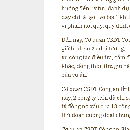
hưởng đến uy tín, danh dự
đây chỉ là tạo “vỏ bọc” khi
vi phạm nội quy, quy định 
Đến nay, Cơ quan CSĐT Công
giữ hình sự 27 đối tượng, 
vụ công tác điều tra, cấm 
khác, đồng thời, thu giữ hà
của vụ án.
Cơ quan CSĐT Công an tỉnh
nay, 2 công ty trên đã chi
tỷ đồng nợ xấu của 13 công 
thủ đoạn cưỡng đoạt chúng 
Cơ quan CSĐT Công an Gia L