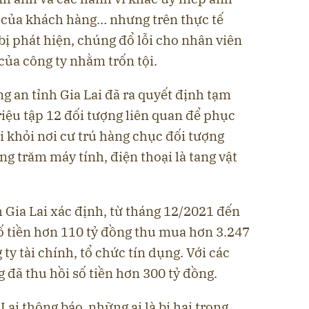
 của khách hàng… nhưng trên thực tế
 bị phát hiện, chúng đổ lỗi cho nhân viên
của công ty nhằm trốn tội.
 an tỉnh Gia Lai đã ra quyết định tạm
triệu tập 12 đối tượng liên quan để phục
đi khỏi nơi cư trú hàng chục đối tượng
ng trăm máy tính, điện thoại là tang vật
 Gia Lai xác định, từ tháng 12/2021 đến
 số tiền hơn 110 tỷ đồng thu mua hơn 3.247
ty tài chính, tổ chức tín dụng. Với các
đã thu hồi số tiền hơn 300 tỷ đồng.
ai thông báo, những ai là bị hại trong