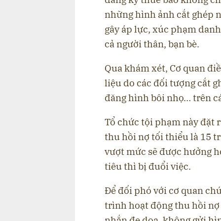
những hình ảnh cắt ghép n
gây áp lực, xúc phạm dan
cả người thân, bạn bè.
Qua khám xét, Cơ quan điều
liệu do các đối tượng cắt 
đăng hình bôi nhọ… trên c
Tổ chức tội phạm này đặt r
thu hồi nợ tối thiểu là 15
vượt mức sẽ được hưởng hoa
tiêu thì bị đuổi việc.
Để đối phó với cơ quan chứ
trình hoạt động thu hồi nợ 
nhắn đe doạ, không gửi hì