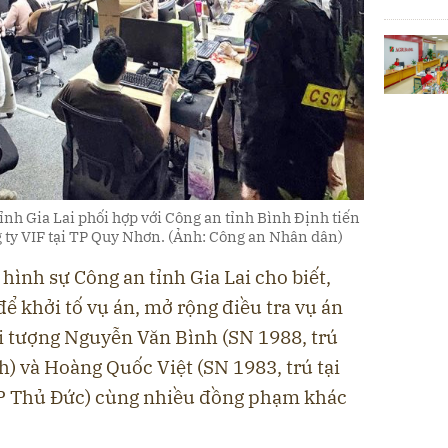
ỉnh Gia Lai phối hợp với Công an tỉnh Bình Định tiến
ty VIF tại TP Quy Nhơn. (Ảnh: Công an Nhân dân)
hình sự Công an tỉnh Gia Lai cho biết,
để khởi tố vụ án, mở rộng điều tra vụ án
ối tượng Nguyễn Văn Bình (SN 1988, trú
h) và Hoàng Quốc Việt (SN 1983, trú tại
P Thủ Đức) cùng nhiều đồng phạm khác