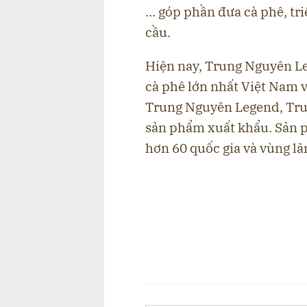
… góp phần đưa cà phê, tri
cầu.
Hiện nay, Trung Nguyên L
cà phê lớn nhất Việt Nam v
Trung Nguyên Legend, Tru
sản phẩm xuất khẩu. Sản p
hơn 60 quốc gia và vùng lã