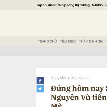
Tạp chí điện tử Nhịp sống thị trường
|
04/08/20
Gửi 
TRANG CHỦ
TIÊU ĐIỂM
THẨM ĐỊNH GIÁ
Trang chủ
Kinh doanh
Đúng hôm nay 8
Nguyên Vũ tiến
Mỹ