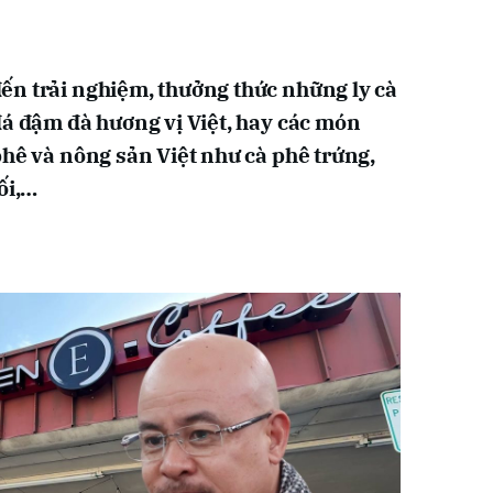
ến trải nghiệm, thưởng thức những ly cà
đá đậm đà hương vị Việt, hay các món
phê và nông sản Việt như cà phê trứng,
ối,…