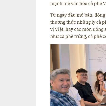
mạnh mẽ văn hóa cà phê V
Từ ngày đầu mở bán, đông 
thưởng thức những ly cà p
vị Việt, hay các món uống 
như cà phê trứng, cà phê c