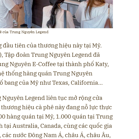
hê của Trung Nguyên Legend
 đầu tiên của thương hiệu này tại Mỹ.
6), Tập đoàn Trung Nguyên Legend đã
ung Nguyên E-Coffee tại thành phố Katy,
 hệ thống hàng quán Trung Nguyên
số bang của Mỹ như Texas, California…
 Nguyên Legend liên tục mở rộng cửa
n thương hiệu cà phê này đang nỗ lực thực
00 hàng quán tại Mỹ, 1.000 quán tại Trung
tại Australia, Canada, cùng các quốc gia
 các nước Đông Nam Á, châu Á, châu Âu,