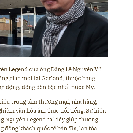
yên Legend của ông Đặng Lê Nguyên Vũ
ông gian mới tại Garland, thuộc bang
ăng động, đông dân bậc nhất nước Mỹ.
nhiều trung tâm thương mại, nhà hàng,
nghiệm văn hóa ẩm thực nổi tiếng. Sự hiện
g Nguyên Legend tại đây giúp thương
g đồng khách quốc tế bản địa, lan tỏa