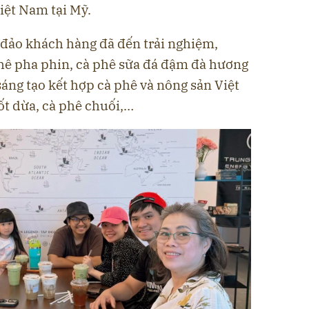
iệt Nam tại Mỹ.
đảo khách hàng đã đến trải nghiệm,
hê pha phin, cà phê sữa đá đậm đà hương
sáng tạo kết hợp cà phê và nông sản Việt
ốt dừa, cà phê chuối,…