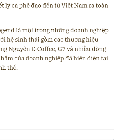
ết lý cà phê đạo đến từ Việt Nam ra toàn
egend là một trong những doanh nghiệp
ới hệ sinh thái gồm các thương hiệu
ng Nguyên E-Coffee, G7 và nhiều dòng
hẩm của doanh nghiệp đã hiện diện tại
nh thổ.