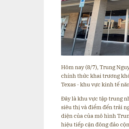
Hôm nay (8/7), Trung Ngu
chính thức khai trương kh
Texas - khu vực kinh tế n
Đây là khu vực tập trung 
siêu thị và điểm đến trải 
diện của của mô hình Trun
hiệu tiếp cận đông đảo cộn