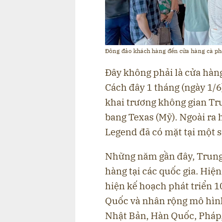
Đông đảo khách hàng đến cửa hàng cà p
Đây không phải là cửa hàng
Cách đây 1 tháng (ngày 1/
khai trương không gian Tr
bang Texas (Mỹ). Ngoài ra
Legend đã có mặt tại một 
Những năm gần đây, Trung
hàng tại các quốc gia. Hiệ
hiện kế hoạch phát triển 1
Quốc và nhân rộng mô hình 
Nhật Bản, Hàn Quốc, Pháp,