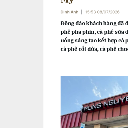
Đinh Anh
|
15:53 08/07/2026
Đông đảo khách hàng đã đ
phê pha phin, cà phê sữa 
uống sáng tạo kết hợp cà 
cà phê cốt dừa, cà phê chu