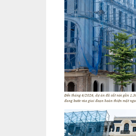
Đến tháng 6/2026, dự án đã cất nóc gần 1.30
đang bước vào giai đoạn hoàn thiện mặt ngo