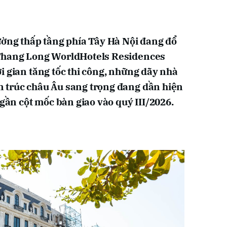
ường thấp tầng phía Tây Hà Nội đang đổ
 Thang Long WorldHotels Residences
i gian tăng tốc thi công, những dãy nhà
 trúc châu Âu sang trọng đang dần hiện
 gần cột mốc bàn giao vào quý III/2026.