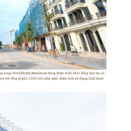
g Long WorldHotels Residences đang được triển khai đồng loạt tại cả
tory với tổng số gần 2500 căn
nhà phố, diện tích sử dụng linh hoạt