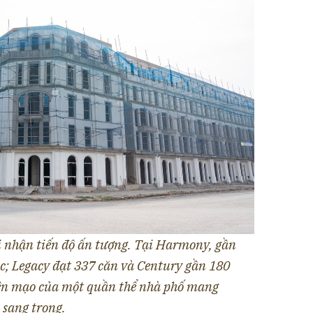
i nhận tiến độ ấn tượng. Tại Harmony, gần
c; Legacy đạt 337 căn và Century gần 180
iện mạo của một quần thể nhà phố mang
 sang trọng.