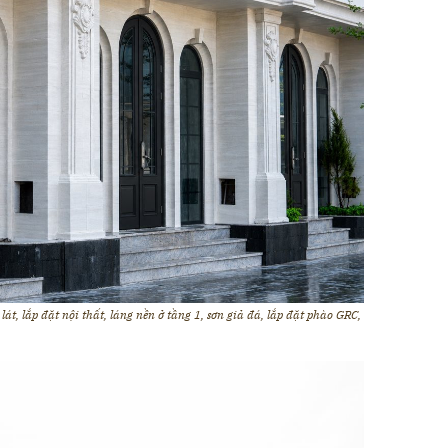
át, lắp đặt nội thất,
láng nền ở tầng 1, sơn giả đá, lắp đặt phào GRC,