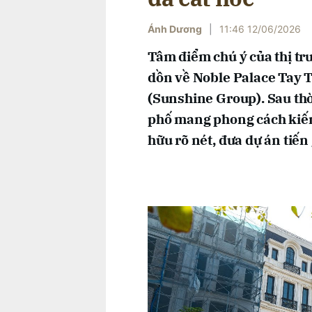
Ánh Dương
|
11:46 12/06/2026
Tâm điểm chú ý của thị tr
dồn về Noble Palace Tay
(Sunshine Group). Sau thờ
phố mang phong cách kiến
hữu rõ nét, đưa dự án tiến