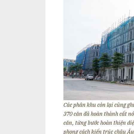
Các phân khu còn lại cũng gh
370 căn đã hoàn thành cất nó
căn, từng bước hoàn thiện d
phong cách kiến trúc châu Âu