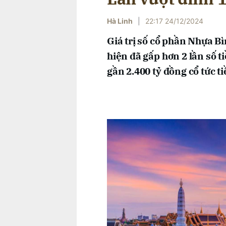
Hà Linh
|
22:17 24/12/2024
Giá trị số cổ phần Nhựa Bì
hiện đã gấp hơn 2 lần số 
gần 2.400 tỷ đồng cổ tức ti