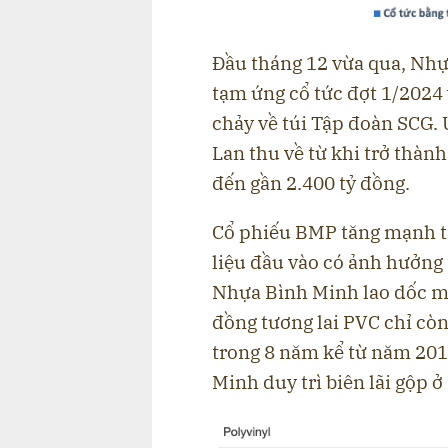
Đầu tháng 12 vừa qua, Nhự
tạm ứng cổ tức đợt 1/2024 
chảy về túi Tập đoàn SCG. Ư
Lan thu về từ khi trở thàn
đến gần 2.400 tỷ đồng.
Cổ phiếu BMP tăng mạnh tr
liệu đầu vào có ảnh hưởng 
Nhựa Bình Minh lao dốc m
đồng tương lai PVC chỉ cò
trong 8 năm kể từ năm 201
Minh duy trì biên lãi gộp ở