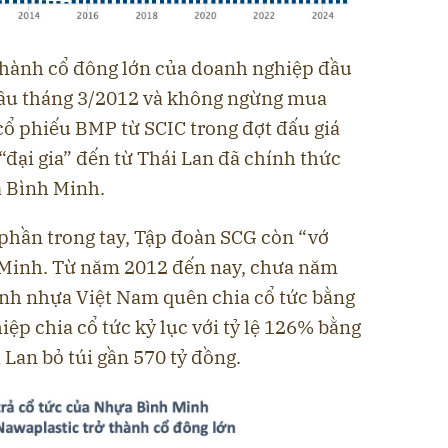
thành cổ đông lớn của doanh nghiệp đầu
ầu tháng 3/2012 và không ngừng mua
cổ phiếu BMP từ SCIC trong đợt đấu giá
“đại gia” đến từ Thái Lan đã chính thức
 Bình Minh.
ổ phần trong tay, Tập đoàn SCG còn “vớ
 Minh. Từ năm 2012 đến nay, chưa năm
nh nhựa Việt Nam quên chia cổ tức bằng
ệp chia cổ tức kỷ lục với tỷ lệ 126% bằng
 Lan bỏ túi gần 570 tỷ đồng.