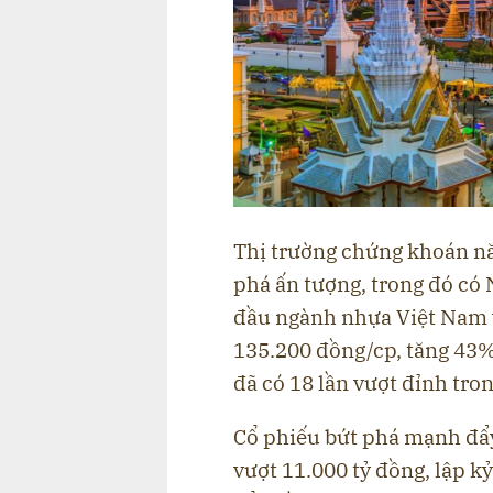
Thị trường chứng khoán n
phá ấn tượng, trong đó có
đầu ngành nhựa Việt Nam v
135.200 đồng/cp, tăng 43%
đã có 18 lần vượt đỉnh tro
Cổ phiếu bứt phá mạnh đẩ
vượt 11.000 tỷ đồng, lập kỷ