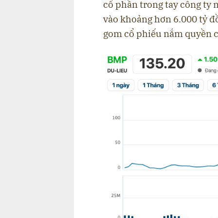
cổ phần trong tay công ty 
vào khoảng hơn 6.000 tỷ đồ
gom cổ phiếu nắm quyền c