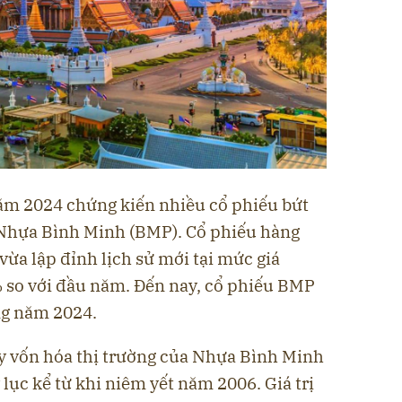
ăm 2024 chứng kiến nhiều cổ phiếu bứt
 Nhựa Bình Minh (BMP). Cổ phiếu hàng
ừa lập đỉnh lịch sử mới tại mức giá
 so với đầu năm. Đến nay, cổ phiếu BMP
ng năm 2024.
y vốn hóa thị trường của Nhựa Bình Minh
 lục kể từ khi niêm yết năm 2006. Giá trị