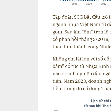
Tập đoàn SCG bắt đầu trở 
ngành nhựa Việt Nam từ đ
gom. Sau khi “ôm” trọn lô 
cổ phần hồi tháng 3/2018, 
thâu tóm thành công Nhựa
Không chỉ lãi lớn với số c
bẫm” cổ tức từ Nhựa Bình
nào doanh nghiệp đầu ngà
tiền. Năm 2023, doanh nghi
tiền, trong đó cổ đông Thái