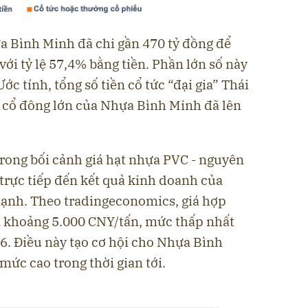
a Bình Minh đã chi gần 470 tỷ đồng để
với tỷ lệ 57,4% bằng tiền. Phần lớn số này
ớc tính, tổng số tiền cổ tức “đại gia” Thái
h cổ đông lớn của Nhựa Bình Minh đã lên
ong bối cảnh giá hạt nhựa PVC - nguyên
trực tiếp đến kết quả kinh doanh của
ạnh. Theo tradingeconomics, giá hợp
n khoảng 5.000 CNY/tấn, mức thấp nhất
6. Điều này tạo cơ hội cho Nhựa Bình
 mức cao trong thời gian tới.