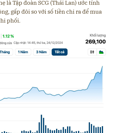
mẹ là Tập đoàn SCG (Thái Lan) ước tính
ng, gấp đôi so với số tiền chi ra để mua
hi phối.