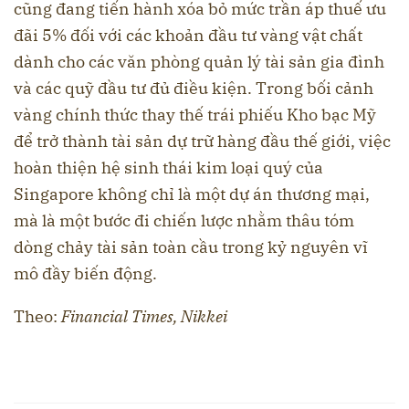
cũng đang tiến hành xóa bỏ mức trần áp thuế ưu
đãi 5% đối với các khoản đầu tư vàng vật chất
dành cho các văn phòng quản lý tài sản gia đình
và các quỹ đầu tư đủ điều kiện. Trong bối cảnh
vàng chính thức thay thế trái phiếu Kho bạc Mỹ
để trở thành tài sản dự trữ hàng đầu thế giới, việc
hoàn thiện hệ sinh thái kim loại quý của
Singapore không chỉ là một dự án thương mại,
mà là một bước đi chiến lược nhằm thâu tóm
dòng chảy tài sản toàn cầu trong kỷ nguyên vĩ
mô đầy biến động.
Theo:
Financial Times, Nikkei