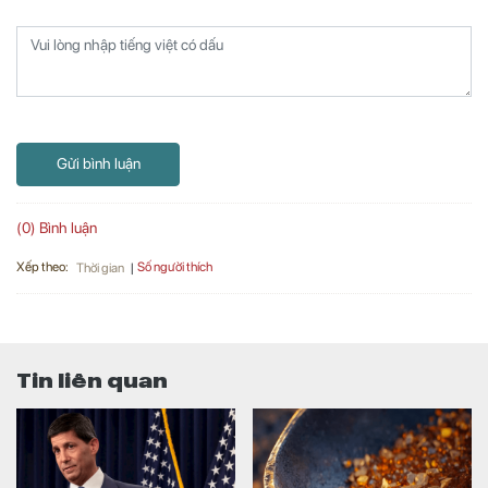
Gửi bình luận
(0) Bình luận
Xếp theo:
Số người thích
Thời gian
Tin liên quan