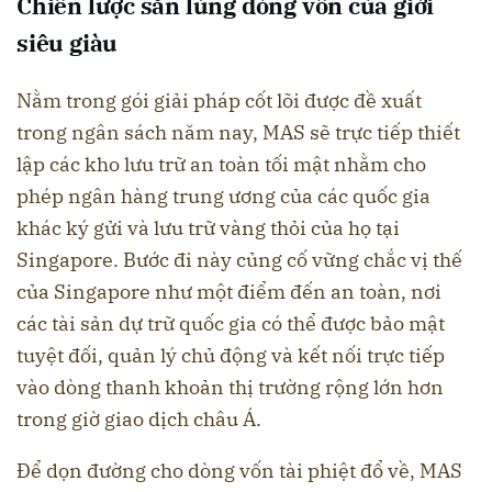
Chiến lược săn lùng dòng vốn của giới
siêu giàu
Nằm trong gói giải pháp cốt lõi được đề xuất
trong ngân sách năm nay, MAS sẽ trực tiếp thiết
lập các kho lưu trữ an toàn tối mật nhằm cho
phép ngân hàng trung ương của các quốc gia
khác ký gửi và lưu trữ vàng thỏi của họ tại
Singapore. Bước đi này củng cố vững chắc vị thế
của Singapore như một điểm đến an toàn, nơi
các tài sản dự trữ quốc gia có thể được bảo mật
tuyệt đối, quản lý chủ động và kết nối trực tiếp
vào dòng thanh khoản thị trường rộng lớn hơn
trong giờ giao dịch châu Á.
Để dọn đường cho dòng vốn tài phiệt đổ về, MAS