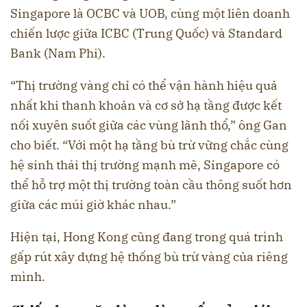
Singapore là OCBC và UOB, cùng một liên doanh
chiến lược giữa ICBC (Trung Quốc) và Standard
Bank (Nam Phi).
“Thị trường vàng chỉ có thể vận hành hiệu quả
nhất khi thanh khoản và cơ sở hạ tầng được kết
nối xuyên suốt giữa các vùng lãnh thổ,” ông Gan
cho biết. “Với một hạ tầng bù trừ vững chắc cùng
hệ sinh thái thị trường mạnh mẽ, Singapore có
thể hỗ trợ một thị trường toàn cầu thông suốt hơn
giữa các múi giờ khác nhau.”
Hiện tại, Hong Kong cũng đang trong quá trình
gấp rút xây dựng hệ thống bù trừ vàng của riêng
mình.