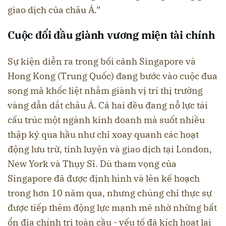
giao dịch của châu Á.”
Cuộc đối đầu giành vương miện tài chính
Sự kiện diễn ra trong bối cảnh Singapore và
Hong Kong (Trung Quốc) đang bước vào cuộc đua
song mã khốc liệt nhằm giành vị trí thị trường
vàng dẫn dắt châu Á. Cả hai đều đang nỗ lực tái
cấu trúc một ngành kinh doanh mà suốt nhiều
thập kỷ qua hầu như chỉ xoay quanh các hoạt
động lưu trữ, tinh luyện và giao dịch tại London,
New York và Thụy Sĩ. Dù tham vọng của
Singapore đã được định hình và lên kế hoạch
trong hơn 10 năm qua, nhưng chúng chỉ thực sự
được tiếp thêm động lực mạnh mẽ nhờ những bất
ổn địa chính trị toàn cầu - yếu tố đã kích hoạt lại