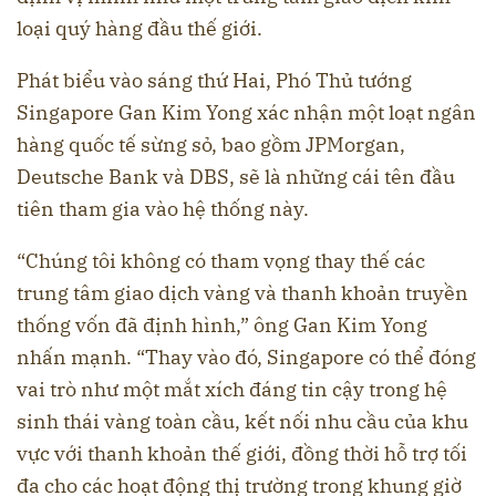
loại quý hàng đầu thế giới.
Phát biểu vào sáng thứ Hai, Phó Thủ tướng
Singapore Gan Kim Yong xác nhận một loạt ngân
hàng quốc tế sừng sỏ, bao gồm JPMorgan,
Deutsche Bank và DBS, sẽ là những cái tên đầu
tiên tham gia vào hệ thống này.
“Chúng tôi không có tham vọng thay thế các
trung tâm giao dịch vàng và thanh khoản truyền
thống vốn đã định hình,” ông Gan Kim Yong
nhấn mạnh. “Thay vào đó, Singapore có thể đóng
vai trò như một mắt xích đáng tin cậy trong hệ
sinh thái vàng toàn cầu, kết nối nhu cầu của khu
vực với thanh khoản thế giới, đồng thời hỗ trợ tối
đa cho các hoạt động thị trường trong khung giờ