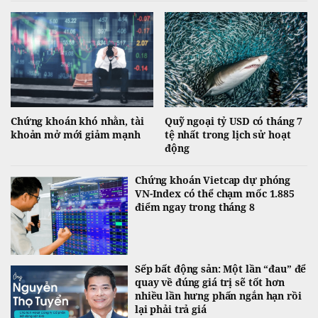
Chứng khoán khó nhằn, tài
Quỹ ngoại tỷ USD có tháng 7
khoản mở mới giảm mạnh
tệ nhất trong lịch sử hoạt
động
Chứng khoán Vietcap dự phóng
VN-Index có thể chạm mốc 1.885
điểm ngay trong tháng 8
Sếp bất động sản: Một lần “đau” để
quay về đúng giá trị sẽ tốt hơn
nhiều lần hưng phấn ngắn hạn rồi
lại phải trả giá