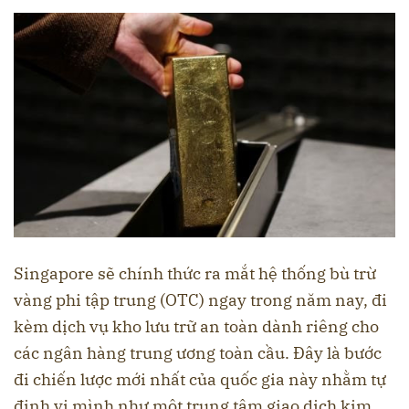
Singapore sẽ chính thức ra mắt hệ thống bù trừ
vàng phi tập trung (OTC) ngay trong năm nay, đi
kèm dịch vụ kho lưu trữ an toàn dành riêng cho
các ngân hàng trung ương toàn cầu. Đây là bước
đi chiến lược mới nhất của quốc gia này nhằm tự
định vị mình như một trung tâm giao dịch kim