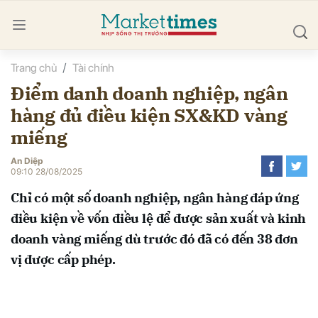
Trang chủ
Tài chính
bình luận
Điểm danh doanh nghiệp, ngân
hàng đủ điều kiện SX&KD vàng
miếng
An Diệp
09:10 28/08/2025
Chỉ có một số doanh nghiệp, ngân hàng đáp ứng
Hủy
G
điều kiện về vốn điều lệ để được sản xuất và kinh
doanh vàng miếng dù trước đó đã có đến 38 đơn
vị được cấp phép.