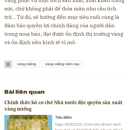
vàng phục vụ mục đích sản xuất, xuất khẩu trang
sức, chứ không phải để thỏa mãn nhu cầu tích
trữ… Từ đó, sẽ hướng đến mục tiêu cuối cùng là
đảm bảo quyền lợi chính đáng của người dân
trong mua bán, đạt được ổn định thị trường vàng
và ổn định nền kinh tế vĩ mô.
vàng miếng
vàng miếng hôm nay
Bài liên quan
Chính thức bỏ cơ chế Nhà nước độc quyền sản xuất
vàng miếng
Tiêu điểm
Ngày 26/8/2025, Chính phủ đã ban hành