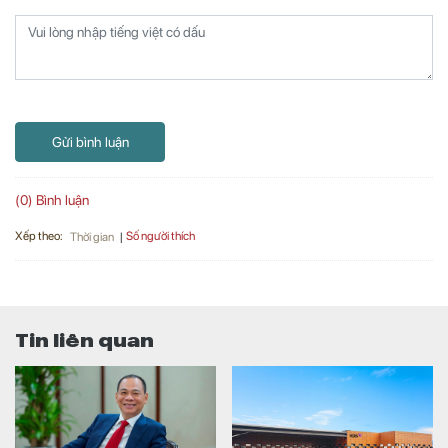
Gửi bình luận
(0) Bình luận
Xếp theo:
Số người thích
Thời gian
Tin liên quan