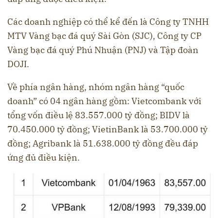
Các doanh nghiệp có thể kể đến là Công ty TNHH
MTV Vàng bạc đá quý Sài Gòn (SJC), Công ty CP
Vàng bạc đá quý Phú Nhuận (PNJ) và Tập đoàn
DOJI.
Về phía ngân hàng, nhóm ngân hàng “quốc
doanh” có 04 ngân hàng gồm: Vietcombank với
tổng vốn điều lệ 83.557.000 tỷ đồng; BIDV là
70.450.000 tỷ đồng; VietinBank là 53.700.000 tỷ
đồng; Agribank là 51.638.000 tỷ đồng đều đáp
ứng đủ điều kiện.