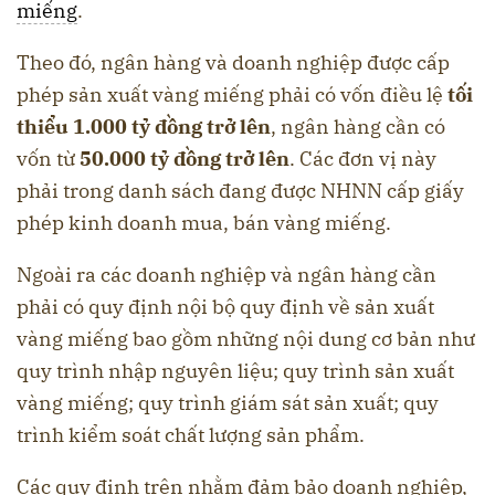
miếng
.
Theo đó, ngân hàng và doanh nghiệp được cấp
phép sản xuất vàng miếng phải có vốn điều lệ
tối
thiểu 1.000 tỷ đồng
trở lên
, ngân hàng cần có
vốn từ
50.000 tỷ đồng trở lên
. Các đơn vị này
phải trong danh sách đang được NHNN cấp giấy
phép kinh doanh mua, bán vàng miếng.
Ngoài ra các doanh nghiệp và ngân hàng cần
phải có quy định nội bộ quy định về sản xuất
vàng miếng bao gồm những nội dung cơ bản như
quy trình nhập nguyên liệu; quy trình sản xuất
vàng miếng; quy trình giám sát sản xuất; quy
trình kiểm soát chất lượng sản phẩm.
Các quy định trên nhằm đảm bảo doanh nghiệp,