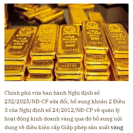
Chính phủ vừa ban hành Nghị định số
232/2025/NĐ-CP sửa đổi, bổ sung khoản 2 Điều
3 của Nghị định số 24/2012/NĐ-CP về quản lý
hoạt động kinh doanh vàng qua đó bổ sung nội
dung về điều kiện cấp Giấp phép sản xuất
vàng