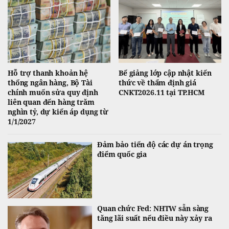
Hỗ trợ thanh khoản hệ
Bế giảng lớp cập nhật kiến
thống ngân hàng, Bộ Tài
thức về thẩm định giá
chính muốn sửa quy định
CNKT2026.11 tại TP.HCM
liên quan đến hàng trăm
nghìn tỷ, dự kiến áp dụng từ
1/1/2027
Đảm bảo tiến độ các dự án trọng
điểm quốc gia
Quan chức Fed: NHTW sẵn sàng
tăng lãi suất nếu điều này xảy ra