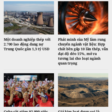
Một doanh nghiệp thép với
Phát minh của Mỹ làm rung
2.700 lao động đang nợ
chuyển ngành vật liệu: Hợp
Trung Quốc gần 1,3 tỷ USD
chất bền gấp 10 lần thép, vẫn
đạt độ dẻo 15%, mở ra
tương lai cho loạt ngành
quan trọng
Cuba cắt giảm 92.000 việc
Giá kim loại được coi là