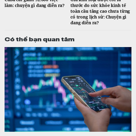
làm: chuyện gì đang diễn ra?
thước đo sức khỏe kinh tế
toàn cầu tăng cao chưa từng
có trong lịch sử: Chuyện gì
đang diễn ra?
Có thể bạn quan tâm