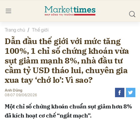
Trang chủ
Thế giới
bình luận
Dẫn đầu thế giới với mức tăng
100%, 1 chỉ số chứng khoán vừa
sụt giảm mạnh 8%, nhà đầu tư
cầm tỷ USD tháo lui, chuyên gia
xua tay ‘chớ lo’: Vì sao?
Anh Dũng
Hủy
G
08:07 09/06/2026
Một chỉ số chứng khoán chuẩn sụt giảm hơn 8%
đã kích hoạt cơ chế “ngắt mạch”.