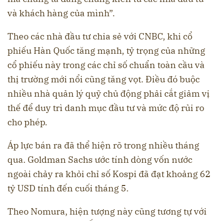
và khách hàng của mình”.
Theo các nhà đầu tư chia sẻ với CNBC, khi cổ
phiếu Hàn Quốc tăng mạnh, tỷ trọng của những
cổ phiếu này trong các chỉ số chuẩn toàn cầu và
thị trường mới nổi cũng tăng vọt. Điều đó buộc
nhiều nhà quản lý quỹ chủ động phải cắt giảm vị
thế để duy trì danh mục đầu tư và mức độ rủi ro
cho phép.
Áp lực bán ra đã thể hiện rõ trong nhiều tháng
qua. Goldman Sachs ước tính dòng vốn nước
ngoài chảy ra khỏi chỉ số Kospi đã đạt khoảng 62
tỷ USD tính đến cuối tháng 5.
Theo Nomura, hiện tượng này cũng tương tự với