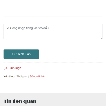
Gửi bình luận
(0) Bình luận
Xếp theo:
Số người thích
Thời gian
Tin liên quan