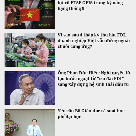
lọt rổ FTSE GEIS trong kỳ nâng
hạng tháng 9
Vì sao sau 4 thập kỷ thu hút FDI,
doanh nghiệp Việt vẫn đứng ngoài
chuỗi cung ứng?
Ông Phan Đức Hiếu: Nghị quyết 10
tạo bước ngoặt từ "ưu đãi FDI"
sang xây dựng hệ sinh thái đầu tư
Yêu cầu Bộ Giáo dục rà soát học
phí đại học