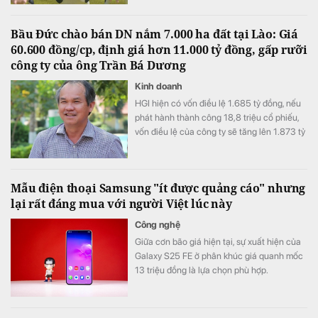
Bầu Đức chào bán DN nắm 7.000 ha đất tại Lào: Giá
60.600 đồng/cp, định giá hơn 11.000 tỷ đồng, gấp rưỡi
công ty của ông Trần Bá Dương
Kinh doanh
HGI hiện có vốn điều lệ 1.685 tỷ đồng, nếu
phát hành thành công 18,8 triệu cổ phiếu,
vốn điều lệ của công ty sẽ tăng lên 1.873 tỷ
đồng.
Mẫu điện thoại Samsung "ít được quảng cáo" nhưng
lại rất đáng mua với người Việt lúc này
Công nghệ
Giữa cơn bão giá hiện tại, sự xuất hiện của
Galaxy S25 FE ở phân khúc giá quanh mốc
13 triệu đồng là lựa chọn phù hợp.