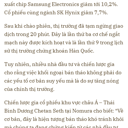
xuất chip Samsung Electronics giảm tới 10,2%.
Cổ phiếu cùng ngành SK Hynix giảm 7,7%.
Sau khi chào phiên, thị trường đã tạm ngừng giao
dịch trong 20 phút. Đây là lần thứ ba cơ chế ngắt
mạch này được kích hoạt và là lần thứ 9 trong lịch
sử thị trường chứng khoán Hàn Quốc.
Tuy nhiên, nhiều nhà đầu tư và chiến lược gia
cho rằng việc khối ngoại bán tháo không phải do
các yếu tố cơ bản suy yếu mà là do sự tăng nóng
của chính thị trường.
Chiến lược gia cổ phiếu khu vực châu Á – Thái
Bình Dương Chetan Seth tại Nomura cho biết: “Về
cơ bản, đây là hiện tượng bán tháo khó tránh khỏi
mà chúng ta đang chứng kiến ​​từ các nhà đầu tư