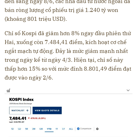
đến sáng ngày 8/6, các nhà đầu tư nước ngoài đã
bán ròng lượng cổ phiếu trị giá 1.240 tỷ won
(khoảng 801 triệu USD).
Chỉ số Kospi đã giảm hơn 8% ngay đầu phiên thứ
Hai, xuống còn 7.484,41 điểm, kích hoạt cơ chế
ngắt mạch tự động. Đây là mức giảm mạnh nhất
trong ngày kể từ ngày 4/3. Hiện tại, chỉ số này
thấp hơn 15% so với mức đỉnh 8.801,49 điểm đạt
được vào ngày 2/6.