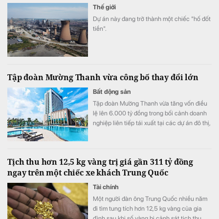
Thế giới
Dự án này đang trở thành một chiếc "hố đốt
tiền".
Tập đoàn Mường Thanh vừa công bố thay đổi lớn
Bất động sản
Tập đoàn Mường Thanh vừa tăng vốn điều
lệ lên 6.000 tỷ đồng trong bối cảnh doanh
nghiệp liên tiếp tái xuất tại các dự án đô thị,
thương mại và dịch vụ quy mô lớn.
Tịch thu hơn 12,5 kg vàng trị giá gần 311 tỷ đồng
ngay trên một chiếc xe khách Trung Quốc
Tài chính
Một người đàn ông Trung Quốc nhiều năm
đi tìm tung tích hơn 12,5 kg vàng của gia
đình sau khi số vàng bị cảnh sát tịch thu