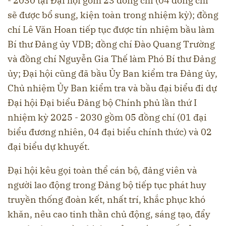
- 2030 tại Đại hội gồm 23 đồng chí (04 đồng chí
sẽ được bổ sung, kiện toàn trong nhiệm kỳ); đồng
chí Lê Văn Hoan tiếp tục được tín nhiệm bầu làm
Bí thư Đảng ủy VDB; đồng chí Đào Quang Trường
và đồng chí Nguyễn Gia Thế làm Phó Bí thư Đảng
ủy; Đại hội cũng đã bầu Ủy Ban kiểm tra Đảng ủy,
Chủ nhiệm Ủy Ban kiểm tra và bầu đại biểu đi dự
Đại hội Đại biểu Đảng bộ Chính phủ lần thứ I
nhiệm kỳ 2025 - 2030 gồm 05 đồng chí (01 đại
biểu đương nhiên, 04 đại biểu chính thức) và 02
đại biểu dự khuyết.
Đại hội kêu gọi toàn thể cán bộ, đảng viên và
người lao động trong Đảng bộ tiếp tục phát huy
truyền thống đoàn kết, nhất trí, khắc phục khó
khăn, nêu cao tinh thần chủ động, sáng tạo, đẩy