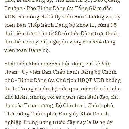
Trường - Phó Bí thư Đảng ủy, Tổng Giám đốc
VDB; các đồng chí là Ủy viên Ban Thường vụ, Ủy
viên Ban Chấp hành Đảng bộ khóa III, cùng 95
đại biểu được bầu từ 28 tổ chức Đảng trực thuộc,
đại diện cho ý chí, nguyện vọng của 994 đảng
viên toàn Đảng bộ.
Phát biểu khai mạc Đại hội, đồng chí Lê Văn
Hoan - Ủy viên Ban Chấp hành Đảng bộ Chính
phủ - Bí thư Đảng ủy, Chủ tịch HĐQT VDB khẳng
định: Trong nhiệm kỳ vừa qua, mặc dù có nhiều
khó khăn, nhưng với sự quan tâm lãnh đạo, chỉ
đạo của Trung ương, Bộ Chính trị, Chính phủ,
Thủ tướng Chính phủ, Đảng ủy Khối Doanh
nghiệp Trung ương trước đây nay là Đảng ủy