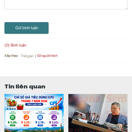
Gửi bình luận
(0) Bình luận
Xếp theo:
Số người thích
Thời gian
Tin liên quan