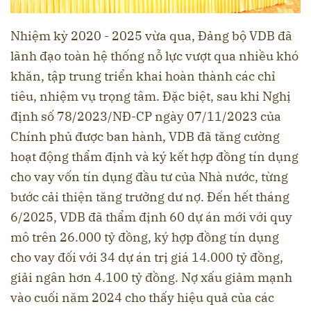
Nhiệm kỳ 2020 - 2025 vừa qua, Đảng bộ VDB đã
lãnh đạo toàn hệ thống nỗ lực vượt qua nhiều khó
khăn, tập trung triển khai hoàn thành các chỉ
tiêu, nhiệm vụ trọng tâm. Đặc biệt, sau khi Nghị
định số 78/2023/NĐ-CP ngày 07/11/2023 của
Chính phủ được ban hành, VDB đã tăng cường
hoạt động thẩm định và ký kết hợp đồng tín dụng
cho vay vốn tín dụng đầu tư của Nhà nước, từng
bước cải thiện tăng trưởng dư nợ. Đến hết tháng
6/2025, VDB đã thẩm định 60 dự án mới với quy
mô trên 26.000 tỷ đồng, ký hợp đồng tín dụng
cho vay đối với 34 dự án trị giá 14.000 tỷ đồng,
giải ngân hơn 4.100 tỷ đồng. Nợ xấu giảm mạnh
vào cuối năm 2024 cho thấy hiệu quả của các