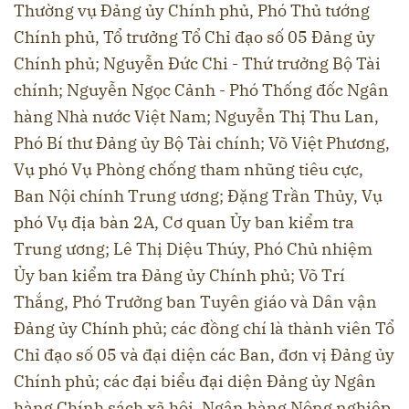
Thường vụ Đảng ủy Chính phủ, Phó Thủ tướng
Chính phủ, Tổ trưởng Tổ Chỉ đạo số 05 Đảng ủy
Chính phủ; Nguyễn Đức Chi - Thứ trưởng Bộ Tài
chính; Nguyễn Ngọc Cảnh - Phó Thống đốc Ngân
hàng Nhà nước Việt Nam; Nguyễn Thị Thu Lan,
Phó Bí thư Đảng ủy Bộ Tài chính; Võ Việt Phương,
Vụ phó Vụ Phòng chống tham nhũng tiêu cực,
Ban Nội chính Trung ương; Đặng Trần Thủy, Vụ
phó Vụ địa bàn 2A, Cơ quan Ủy ban kiểm tra
Trung ương; Lê Thị Diệu Thúy, Phó Chủ nhiệm
Ủy ban kiểm tra Đảng ủy Chính phủ; Võ Trí
Thắng, Phó Trưởng ban Tuyên giáo và Dân vận
Đảng ủy Chính phủ; các đồng chí là thành viên Tổ
Chỉ đạo số 05 và đại diện các Ban, đơn vị Đảng ủy
Chính phủ; các đại biểu đại diện Đảng ủy Ngân
hàng Chính sách xã hội, Ngân hàng Nông nghiệp