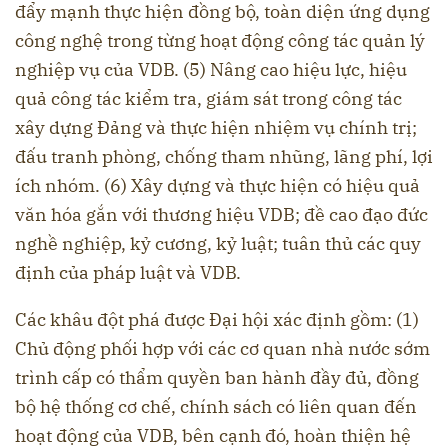
đẩy mạnh thực hiện đồng bộ, toàn diện ứng dụng
công nghệ trong từng hoạt động công tác quản lý
nghiệp vụ của VDB. (5) Nâng cao hiệu lực, hiệu
quả công tác kiểm tra, giám sát trong công tác
xây dựng Đảng và thực hiện nhiệm vụ chính trị;
đấu tranh phòng, chống tham nhũng, lãng phí, lợi
ích nhóm. (6) Xây dựng và thực hiện có hiệu quả
văn hóa gắn với thương hiệu VDB; đề cao đạo đức
nghề nghiệp, kỷ cương, kỷ luật; tuân thủ các quy
định của pháp luật và VDB.
Các khâu đột phá được Đại hội xác định gồm: (1)
Chủ động phối hợp với các cơ quan nhà nước sớm
trình cấp có thẩm quyền ban hành đầy đủ, đồng
bộ hệ thống cơ chế, chính sách có liên quan đến
hoạt động của VDB, bên cạnh đó, hoàn thiện hệ