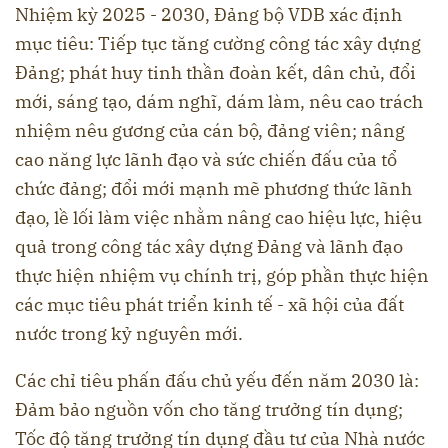
Nhiệm kỳ 2025 - 2030, Đảng bộ VDB xác định
mục tiêu: Tiếp tục tăng cường công tác xây dựng
Đảng; phát huy tinh thần đoàn kết, dân chủ, đổi
mới, sáng tạo, dám nghĩ, dám làm, nêu cao trách
nhiệm nêu gương của cán bộ, đảng viên; nâng
cao năng lực lãnh đạo và sức chiến đấu của tổ
chức đảng; đổi mới mạnh mẽ phương thức lãnh
đạo, lề lối làm việc nhằm nâng cao hiệu lực, hiệu
quả trong công tác xây dựng Đảng và lãnh đạo
thực hiện nhiệm vụ chính trị, góp phần thực hiện
các mục tiêu phát triển kinh tế - xã hội của đất
nước trong kỷ nguyên mới.
Các chỉ tiêu phấn đấu chủ yếu đến năm 2030 là:
Đảm bảo nguồn vốn cho tăng trưởng tín dụng;
Tốc độ tăng trưởng tín dụng đầu tư của Nhà nước