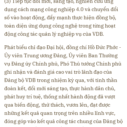
(3) Tiếp tục đổi mới, sáng tạo, nghiên cứu ứng
dụng cách mạng công nghiệp 4.0 và chuyển đổi
số vào hoạt động, đẩy mạnh thực hiện đồng bộ,
toàn diện ứng dụng công nghệ trong từng hoạt
động công tác quản lý nghiệp vụ của VDB.
Phát biểu chỉ đạo Đại hội, đồng chí Hồ Đức Phớc -
Ủy viên Trung ương Đảng, Ủy viên Ban Thường
vụ Đảng ủy Chính phủ, Phó Thủ tướng Chính phủ
ghi nhận và đánh giá cao vai trò lãnh đạo của
Đảng bộ VDB trong nhiệm kỳ qua, với tinh thần
đoàn kết, đổi mới sáng tạo, thực hành dân chủ,
phát huy trí tuệ, thống nhất hành động đã vượt
qua biến động, thử thách, vươn lên, đạt được
những kết quả quan trọng trên nhiều lĩnh vực,
đóng góp vào kết quả công tác chung của Đảng bộ