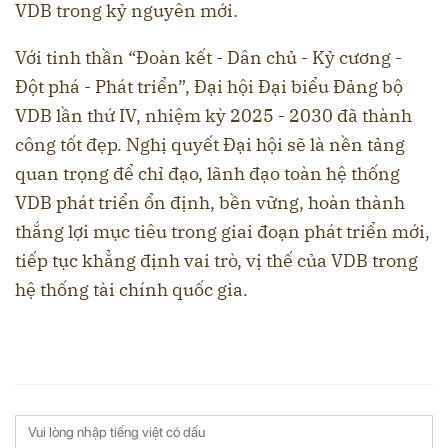
VDB trong kỷ nguyên mới.
Với tinh thần “Đoàn kết - Dân chủ - Kỷ cương -
Đột phá - Phát triển”, Đại hội Đại biểu Đảng bộ
VDB lần thứ IV, nhiệm kỳ 2025 - 2030 đã thành
công tốt đẹp. Nghị quyết Đại hội sẽ là nền tảng
quan trọng để chỉ đạo, lãnh đạo toàn hệ thống
VDB phát triển ổn định, bền vững, hoàn thành
thắng lợi mục tiêu trong giai đoạn phát triển mới,
tiếp tục khẳng định vai trò, vị thế của VDB trong
hệ thống tài chính quốc gia.