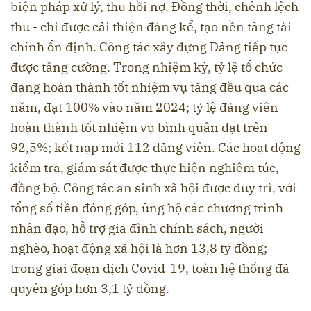
biện pháp xử lý, thu hồi nợ. Đồng thời, chênh lệch
thu - chi được cải thiện đáng kể, tạo nền tảng tài
chính ổn định. Công tác xây dựng Đảng tiếp tục
được tăng cường. Trong nhiệm kỳ, tỷ lệ tổ chức
đảng hoàn thành tốt nhiệm vụ tăng đều qua các
năm, đạt 100% vào năm 2024; tỷ lệ đảng viên
hoàn thành tốt nhiệm vụ bình quân đạt trên
92,5%; kết nạp mới 112 đảng viên. Các hoạt động
kiểm tra, giám sát được thực hiện nghiêm túc,
đồng bộ. Công tác an sinh xã hội được duy trì, với
tổng số tiền đóng góp, ủng hộ các chương trình
nhân đạo, hỗ trợ gia đình chính sách, người
nghèo, hoạt động xã hội là hơn 13,8 tỷ đồng;
trong giai đoạn dịch Covid-19, toàn hệ thống đã
quyên góp hơn 3,1 tỷ đồng.