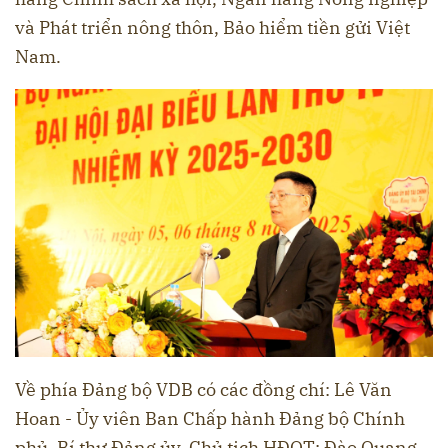
và Phát triển nông thôn, Bảo hiểm tiền gửi Việt
Nam.
Về phía Đảng bộ VDB có các đồng chí: Lê Văn
Hoan - Ủy viên Ban Chấp hành Đảng bộ Chính
phủ, Bí thư Đảng ủy, Chủ tịch HĐQT; Đào Quang