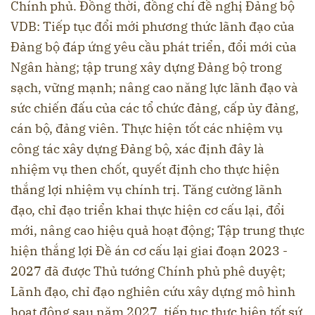
Chính phủ. Đồng thời, đồng chí đề nghị Đảng bộ
VDB: Tiếp tục đổi mới phương thức lãnh đạo của
Đảng bộ đáp ứng yêu cầu phát triển, đổi mới của
Ngân hàng; tập trung xây dựng Đảng bộ trong
sạch, vững mạnh; nâng cao năng lực lãnh đạo và
sức chiến đấu của các tổ chức đảng, cấp ủy đảng,
cán bộ, đảng viên. Thực hiện tốt các nhiệm vụ
công tác xây dựng Đảng bộ, xác định đây là
nhiệm vụ then chốt, quyết định cho thực hiện
thắng lợi nhiệm vụ chính trị. Tăng cường lãnh
đạo, chỉ đạo triển khai thực hiện cơ cấu lại, đổi
mới, nâng cao hiệu quả hoạt động; Tập trung thực
hiện thắng lợi Đề án cơ cấu lại giai đoạn 2023 -
2027 đã được Thủ tướng Chính phủ phê duyệt;
Lãnh đạo, chỉ đạo nghiên cứu xây dựng mô hình
hoạt động sau năm 2027, tiếp tục thực hiện tốt sứ