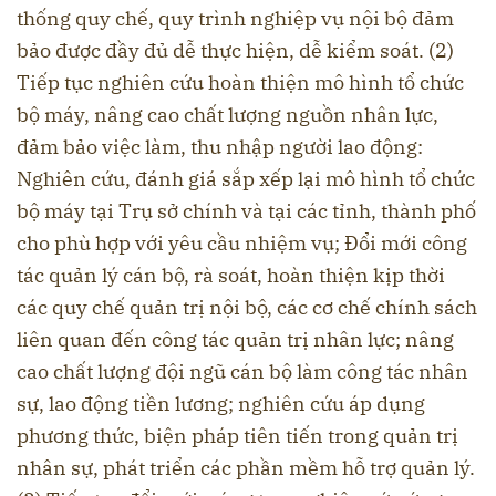
thống quy chế, quy trình nghiệp vụ nội bộ đảm
bảo được đầy đủ dễ thực hiện, dễ kiểm soát. (2)
Tiếp tục nghiên cứu hoàn thiện mô hình tổ chức
bộ máy, nâng cao chất lượng nguồn nhân lực,
đảm bảo việc làm, thu nhập người lao động:
Nghiên cứu, đánh giá sắp xếp lại mô hình tổ chức
bộ máy tại Trụ sở chính và tại các tỉnh, thành phố
cho phù hợp với yêu cầu nhiệm vụ; Đổi mới công
tác quản lý cán bộ, rà soát, hoàn thiện kịp thời
các quy chế quản trị nội bộ, các cơ chế chính sách
liên quan đến công tác quản trị nhân lực; nâng
cao chất lượng đội ngũ cán bộ làm công tác nhân
sự, lao động tiền lương; nghiên cứu áp dụng
phương thức, biện pháp tiên tiến trong quản trị
nhân sự, phát triển các phần mềm hỗ trợ quản lý.