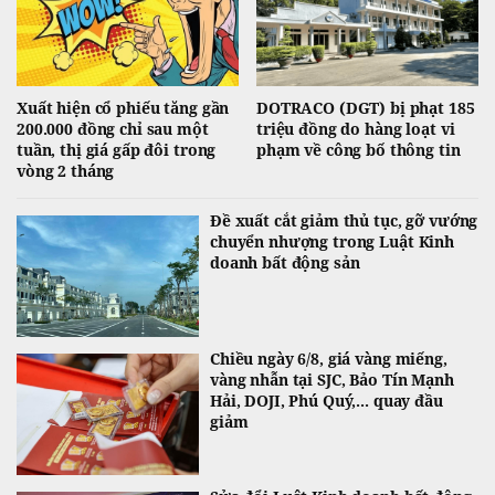
Xuất hiện cổ phiếu tăng gần
DOTRACO (DGT) bị phạt 185
200.000 đồng chỉ sau một
triệu đồng do hàng loạt vi
tuần, thị giá gấp đôi trong
phạm về công bố thông tin
vòng 2 tháng
Đề xuất cắt giảm thủ tục, gỡ vướng
chuyển nhượng trong Luật Kinh
doanh bất động sản
Chiều ngày 6/8, giá vàng miếng,
vàng nhẫn tại SJC, Bảo Tín Mạnh
Hải, DOJI, Phú Quý,... quay đầu
giảm