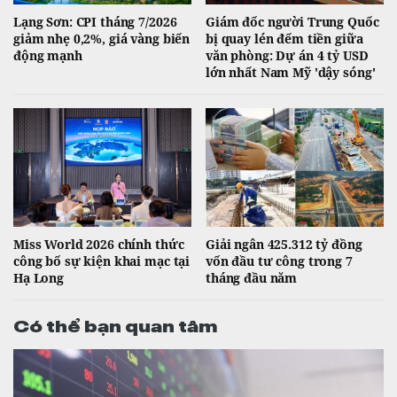
Lạng Sơn: CPI tháng 7/2026
Giám đốc người Trung Quốc
giảm nhẹ 0,2%, giá vàng biến
bị quay lén đếm tiền giữa
động mạnh
văn phòng: Dự án 4 tỷ USD
lớn nhất Nam Mỹ 'dậy sóng'
Miss World 2026 chính thức
Giải ngân 425.312 tỷ đồng
công bố sự kiện khai mạc tại
vốn đầu tư công trong 7
Hạ Long
tháng đầu năm
Có thể bạn quan tâm