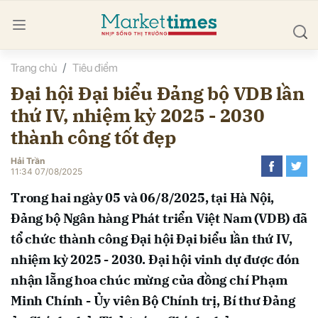
Trang chủ
Tiêu điểm
bình luận
Đại hội Đại biểu Đảng bộ VDB lần
thứ IV, nhiệm kỳ 2025 - 2030
thành công tốt đẹp
Hải Trần
11:34 07/08/2025
Trong hai ngày 05 và 06/8/2025, tại Hà Nội,
Hủy
G
Đảng bộ Ngân hàng Phát triển Việt Nam (VDB) đã
tổ chức thành công Đại hội Đại biểu lần thứ IV,
nhiệm kỳ 2025 - 2030. Đại hội vinh dự được đón
nhận lẵng hoa chúc mừng của đồng chí Phạm
Minh Chính - Ủy viên Bộ Chính trị, Bí thư Đảng