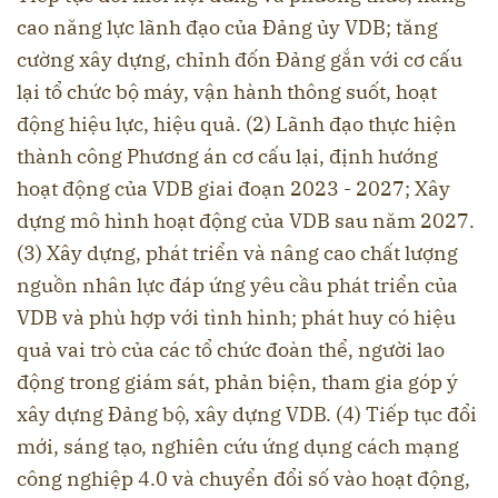
cao năng lực lãnh đạo của Đảng ủy VDB; tăng
cường xây dựng, chỉnh đốn Đảng gắn với cơ cấu
lại tổ chức bộ máy, vận hành thông suốt, hoạt
động hiệu lực, hiệu quả. (2) Lãnh đạo thực hiện
thành công Phương án cơ cấu lại, định hướng
hoạt động của VDB giai đoạn 2023 - 2027; Xây
dựng mô hình hoạt động của VDB sau năm 2027.
(3) Xây dựng, phát triển và nâng cao chất lượng
nguồn nhân lực đáp ứng yêu cầu phát triển của
VDB và phù hợp với tình hình; phát huy có hiệu
quả vai trò của các tổ chức đoàn thể, người lao
động trong giám sát, phản biện, tham gia góp ý
xây dựng Đảng bộ, xây dựng VDB. (4) Tiếp tục đổi
mới, sáng tạo, nghiên cứu ứng dụng cách mạng
công nghiệp 4.0 và chuyển đổi số vào hoạt động,