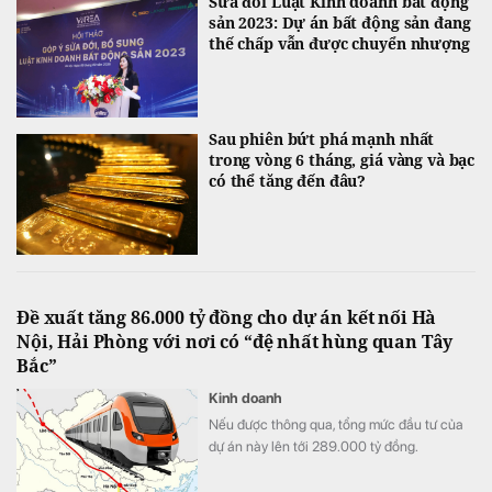
Sửa đổi Luật Kinh doanh bất động
sản 2023: Dự án bất động sản đang
thế chấp vẫn được chuyển nhượng
Sau phiên bứt phá mạnh nhất
trong vòng 6 tháng, giá vàng và bạc
có thể tăng đến đâu?
Đề xuất tăng 86.000 tỷ đồng cho dự án kết nối Hà
Nội, Hải Phòng với nơi có “đệ nhất hùng quan Tây
Bắc”
Kinh doanh
Nếu được thông qua, tổng mức đầu tư của
dự án này lên tới 289.000 tỷ đồng.