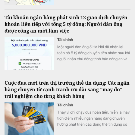
Tài khoản ngân hàng phát sinh 12 giao dịch chuyển
khoản liên tiếp với tổng 5 tỷ đồng: Người đàn ông
được công an mời làm việc
Tài chính
Một người đàn ông ở Hà Nội đã nhận lại
toàn bộ 5 tỷ đồng chuyển tiền nhầm sau khi
người nhận chủ động trình báo công an và
phối hợp hoàn trả ngay trong ngày.
Cuộc đua mới trên thị trường thẻ tín dụng: Các ngân
hàng chuyển từ cạnh tranh ưu đãi sang "may đo"
trải nghiệm cho từng khách hàng
Tài chính
Thay vì chỉ chạy đua hoàn tiền, miễn lãi hay
tích điểm, nhiều ngân hàng đang chuyển
hướng phát triển các dòng thẻ tín dụng có
khả năng cá nhân hóa, cho phép khách