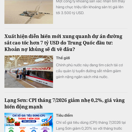
Một công ty khoáng sản xác nhận tìm thấy
hàng chục triệu tấn khoáng sản trị giá lên
tới 3.500 tỷ USD.
Xuất hiện diễn biến mới xung quanh dự án đường
sắt cao tốc hơn 7 tỷ USD do Trung Quốc đầu tư:
Khoản nợ khủng sẽ đi về đâu?
Thế giới
Chính phủ nước này đang tìm cách tái cơ
cấu quản lý tuyến đường sắt nhằm giảm
gánh nặng ngân sách nhà nước.
Lạng Sơn: CPI tháng 7/2026 giảm nhẹ 0,2%, giá vàng
biến động mạnh
Tiêu điểm
Chỉ số giá tiêu dùng (CPI) tháng 7/2026 tại
Lạng Sơn giảm 0,20% so với tháng trước