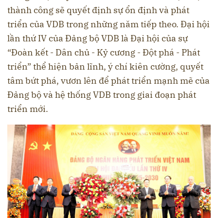
thành công sẽ quyết định sự ổn định và phát
triển của VDB trong những năm tiếp theo. Đại hội
lần thứ IV của Đảng bộ VDB là Đại hội của sự
“Đoàn kết - Dân chủ - Kỷ cương - Đột phá - Phát
triển” thể hiện bản lĩnh, ý chí kiên cường, quyết
tâm bứt phá, vươn lên để phát triển mạnh mẽ của
Đảng bộ và hệ thống VDB trong giai đoạn phát
triển mới.