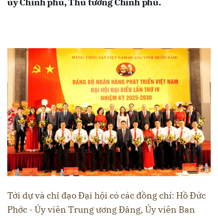
ủy Chính phủ, Thủ tướng Chính phủ.
Tới dự và chỉ đạo Đại hội có các đồng chí: Hồ Đức
Phớc - Ủy viên Trung ương Đảng, Ủy viên Ban