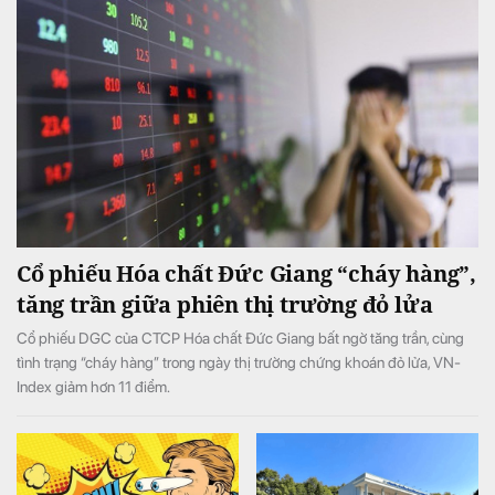
Cổ phiếu Hóa chất Đức Giang “cháy hàng”,
tăng trần giữa phiên thị trường đỏ lửa
Cổ phiếu DGC của CTCP Hóa chất Đức Giang bất ngờ tăng trần, cùng
tình trạng “cháy hàng” trong ngày thị trường chứng khoán đỏ lửa, VN-
Index giảm hơn 11 điểm.