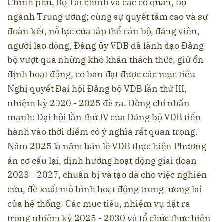
Chính phủ, Bộ Tài chính và các cơ quan, bộ
ngành Trung ương; cùng sự quyết tâm cao và sự
đoàn kết, nỗ lực của tập thể cán bộ, đảng viên,
người lao động, Đảng ủy VDB đã lãnh đạo Đảng
bộ vượt qua những khó khăn thách thức, giữ ổn
định hoạt động, cơ bản đạt được các mục tiêu
Nghị quyết Đại hội Đảng bộ VDB lần thứ III,
nhiệm kỳ 2020 - 2025 đề ra. Đồng chí nhấn
mạnh: Đại hội lần thứ IV của Đảng bộ VDB tiến
hành vào thời điểm có ý nghĩa rất quan trọng.
Năm 2025 là năm bản lề VDB thực hiện Phương
án cơ cấu lại, định hướng hoạt động giai đoạn
2023 - 2027, chuẩn bị và tạo đà cho việc nghiên
cứu, đề xuất mô hình hoạt động trong tương lai
của hệ thống. Các mục tiêu, nhiệm vụ đặt ra
trong nhiệm kỳ 2025 - 2030 và tổ chức thực hiện