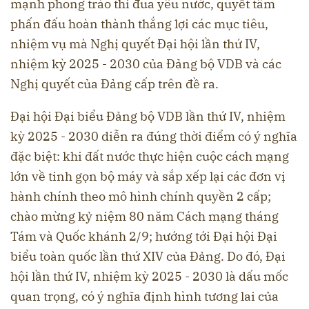
mạnh phong trào thi đua yêu nước, quyết tâm
phấn đấu hoàn thành thắng lợi các mục tiêu,
nhiệm vụ mà Nghị quyết Đại hội lần thứ IV,
nhiệm kỳ 2025 - 2030 của Đảng bộ VDB và các
Nghị quyết của Đảng cấp trên đề ra.
Đại hội Đại biểu Đảng bộ VDB lần thứ IV, nhiệm
kỳ 2025 - 2030 diễn ra đúng thời điểm có ý nghĩa
đặc biệt: khi đất nước thực hiện cuộc cách mạng
lớn về tinh gọn bộ máy và sắp xếp lại các đơn vị
hành chính theo mô hình chính quyền 2 cấp;
chào mừng kỷ niệm 80 năm Cách mạng tháng
Tám và Quốc khánh 2/9; hướng tới Đại hội Đại
biểu toàn quốc lần thứ XIV của Đảng. Do đó, Đại
hội lần thứ IV, nhiệm kỳ 2025 - 2030 là dấu mốc
quan trọng, có ý nghĩa định hình tương lai của