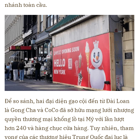
nhánh toàn cầu.
Để so sánh, hai đại diện gạo cội đến từ Đài Loan
là Gong Cha và CoCo đã sở hữu mạng lưới nhượng
quyền thương mại khổng lồ tại Mỹ với lần lượt
hơn 240 và hàng chục cửa hàng. Tuy nhiên, tham
vọng của các thương hiệu Trung Quốc đại lục là