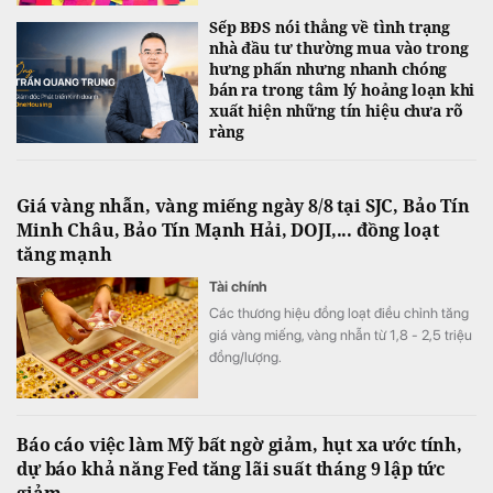
Sếp BĐS nói thẳng về tình trạng
nhà đầu tư thường mua vào trong
hưng phấn nhưng nhanh chóng
bán ra trong tâm lý hoảng loạn khi
xuất hiện những tín hiệu chưa rõ
ràng
Giá vàng nhẫn, vàng miếng ngày 8/8 tại SJC, Bảo Tín
Minh Châu, Bảo Tín Mạnh Hải, DOJI,... đồng loạt
tăng mạnh
Tài chính
Các thương hiệu đồng loạt điều chỉnh tăng
giá vàng miếng, vàng nhẫn từ 1,8 - 2,5 triệu
đồng/lượng.
Báo cáo việc làm Mỹ bất ngờ giảm, hụt xa ước tính,
dự báo khả năng Fed tăng lãi suất tháng 9 lập tức