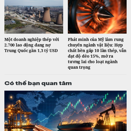
Một doanh nghiệp thép với
Phát minh của Mỹ làm rung
2.700 lao động đang nợ
chuyển ngành vật liệu: Hợp
Trung Quốc gần 1,3 tỷ USD
chất bền gấp 10 lần thép, vẫn
đạt độ dẻo 15%, mở ra
tương lai cho loạt ngành
quan trọng
Có thể bạn quan tâm