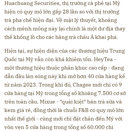
Huachuang Securities, thị trường cà phê tại Mỹ
hiện có quy mô lớn gấp 28 lần so với thị trường
trà pha chế hiện đại. Về mặt lý thuyết, khoảng
cách mênh mông này lại chính là một dư địa thay
thế khổng lồ cho các hãng trà châu Á khai phá.
Hiện tại, sự hiện diện của các thương hiệu Trung
Quốc tại Mỹ vẫn còn khá khiêm tốn. HeyTea -
một thương hiệu thuộc phân khúc cao cấp - đang
dẫn đầu làn sóng này khi mở hơn 40 cửa hàng kể
từ năm 2023. Trong khi đó, Chagee mới chỉ có 9
cửa hàng tại Mỹ trong tổng số khoảng 7.500 cơ sở
trên toàn cầu. Mixue - “quái kiệt” bán trà sữa và
kem giá rẻ, đồng thời là chuỗi F&B có quy mô lớn
nhất thế giới - cũng mới chỉ đặt chân đến Mỹ với
vỏn vẹn 5 cửa hàng trong tổng số 60.000 chi