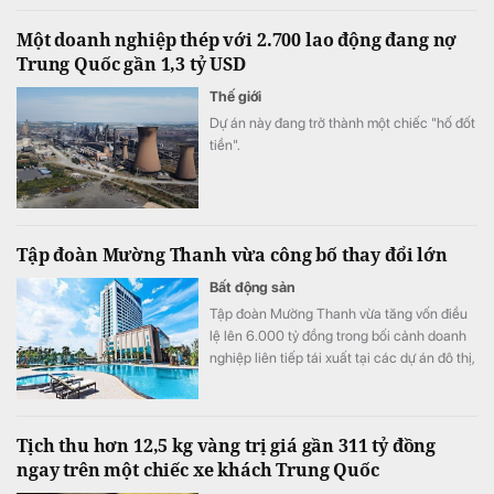
Một doanh nghiệp thép với 2.700 lao động đang nợ
Trung Quốc gần 1,3 tỷ USD
Thế giới
Dự án này đang trở thành một chiếc "hố đốt
tiền".
Tập đoàn Mường Thanh vừa công bố thay đổi lớn
Bất động sản
Tập đoàn Mường Thanh vừa tăng vốn điều
lệ lên 6.000 tỷ đồng trong bối cảnh doanh
nghiệp liên tiếp tái xuất tại các dự án đô thị,
thương mại và dịch vụ quy mô lớn.
Tịch thu hơn 12,5 kg vàng trị giá gần 311 tỷ đồng
ngay trên một chiếc xe khách Trung Quốc