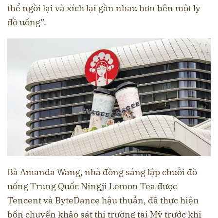
thể ngồi lại và xích lại gần nhau hơn bên một ly
đồ uống”.
Bà Amanda Wang, nhà đồng sáng lập chuỗi đồ
uống Trung Quốc Ningji Lemon Tea được
Tencent và ByteDance hậu thuẫn, đã thực hiện
bốn chuyến khảo sát thị trường tại Mỹ trước khi