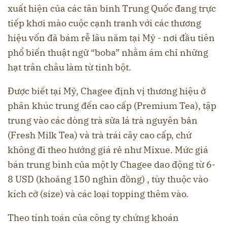
xuất hiện của các tân binh Trung Quốc đang trực
tiếp khơi mào cuộc cạnh tranh với các thương
hiệu vốn đã bám rễ lâu năm tại Mỹ - nơi đầu tiên
phổ biến thuật ngữ “boba” nhằm ám chỉ những
hạt trân châu làm từ tinh bột.
Được biết tại Mỹ, Chagee định vị thương hiệu ở
phân khúc trung đến cao cấp (Premium Tea), tập
trung vào các dòng trà sữa lá trà nguyên bản
(Fresh Milk Tea) và trà trái cây cao cấp, chứ
không đi theo hướng giá rẻ như Mixue. Mức giá
bán trung bình của một ly Chagee dao động từ 6-
8 USD (khoảng 150 nghìn đồng) , tùy thuộc vào
kích cỡ (size) và các loại topping thêm vào.
Theo tính toán của công ty chứng khoán