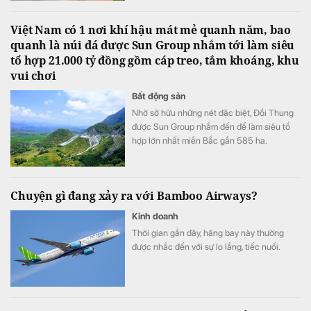
người dân trong thời gian tới.
Việt Nam có 1 nơi khí hậu mát mẻ quanh năm, bao
quanh là núi đá được Sun Group nhắm tới làm siêu
tổ hợp 21.000 tỷ đồng gồm cáp treo, tắm khoáng, khu
vui chơi
Bất động sản
Nhờ sở hữu những nét đặc biệt, Đồi Thung
được Sun Group nhắm đến để làm siêu tổ
hợp lớn nhất miền Bắc gần 585 ha.
Chuyện gì đang xảy ra với Bamboo Airways?
Kinh doanh
Thời gian gần đây, hãng bay này thường
được nhắc đến với sự lo lắng, tiếc nuối.