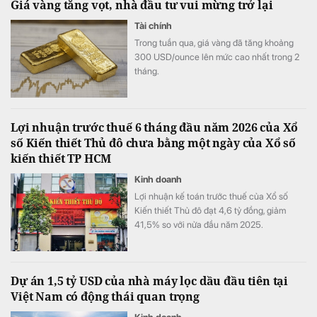
Giá vàng tăng vọt, nhà đầu tư vui mừng trở lại
Tài chính
Trong tuần qua, giá vàng đã tăng khoảng
300 USD/ounce lên mức cao nhất trong 2
tháng.
Lợi nhuận trước thuế 6 tháng đầu năm 2026 của Xổ
số Kiến thiết Thủ đô chưa bằng một ngày của Xổ số
kiến thiết TP HCM
Kinh doanh
Lợi nhuận kế toán trước thuế của Xổ số
Kiến thiết Thủ đô đạt 4,6 tỷ đồng, giảm
41,5% so với nửa đầu năm 2025.
Dự án 1,5 tỷ USD của nhà máy lọc dầu đầu tiên tại
Việt Nam có động thái quan trọng