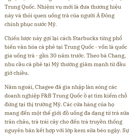
Trung Quốc. Nhiệm vụ mới là đưa thương hiệu
này và thói quen uống trà của người Á Đông
chinh phục nước Mỹ.
Chiến lược này gợi lại cách Starbucks từng phổ
biến văn hóa cà phê tại Trung Quốc - vốn là quốc
gia uống trà - gần 30 năm trước. Theo bà Chang,
nhu cầu cà phê tại Mỹ thường giảm mạnh từ đầu
giờ chiều.
Năm ngoái, Chagee đã gia nhập làn sóng các
doanh nghiệp F&B Trung Quốc ồ ạt tìm kiếm chỗ
đứng tại thị trường Mỹ. Các cửa hàng của họ
mang đến một thế giới đồ uống đa dạng từ trà sữa
trân châu, trà trái cây cho đến trà truyền thống
nguyên bản kết hợp với lớp kem sữa béo ngậy. Sự