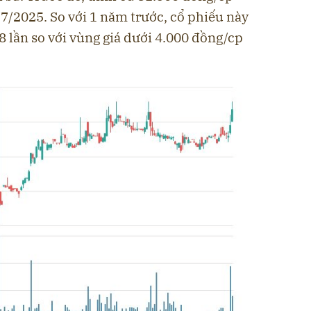
/7/2025. So với 1 năm trước, cổ phiếu này
 8 lần so với vùng giá dưới 4.000 đồng/cp