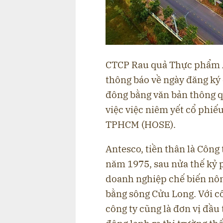
CTCP Rau quả Thực phẩm A
thông báo về ngày đăng ký 
đông bằng văn bản thông q
việc việc niêm yết cổ phiế
TPHCM (HOSE).
Antesco, tiền thân là Công
năm 1975, sau nửa thế kỷ 
doanh nghiệp chế biến nôn
bằng sông Cửu Long. Với c
công ty cũng là đơn vị đầu