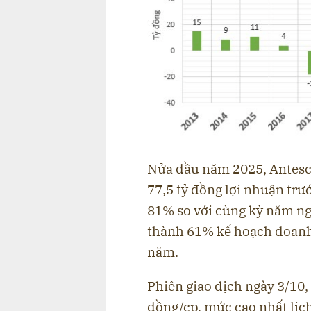
Nửa đầu năm 2025, Antesco
77,5 tỷ đồng lợi nhuận trư
81% so với cùng kỳ năm ng
thành 61% kế hoạch doanh 
năm.
Phiên giao dịch ngày 3/10,
đồng/cp, mức cao nhất lịc