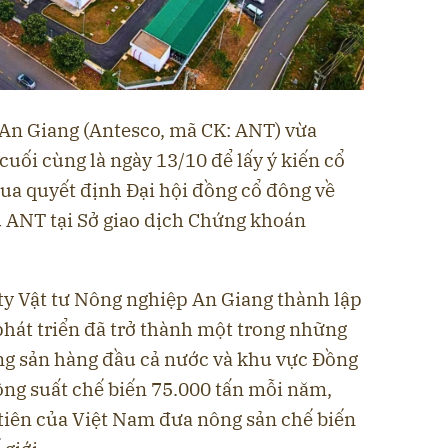
n Giang (Antesco, mã CK: ANT) vừa
cuối cùng là ngày 13/10 để lấy ý kiến cổ
ua quyết định Đại hội đồng cổ đông về
u ANT tại Sở giao dịch Chứng khoán
 ty Vật tư Nông nghiệp An Giang thành lập
phát triển đã trở thành một trong những
g sản hàng đầu cả nước và khu vực Đồng
ông suất chế biến 75.000 tấn mỗi năm,
 tiên của Việt Nam đưa nông sản chế biến