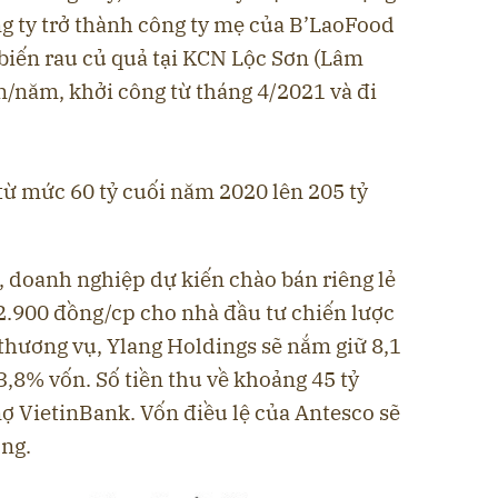
g ty trở thành công ty mẹ của B’LaoFood
biến rau củ quả tại KCN Lộc Sơn (Lâm
n/năm, khởi công từ tháng 4/2021 và đi
 từ mức 60 tỷ cuối năm 2020 lên 205 tỷ
, doanh nghiệp dự kiến chào bán riêng lẻ
 12.900 đồng/cp cho nhà đầu tư chiến lược
thương vụ, Ylang Holdings sẽ nắm giữ 8,1
3,8% vốn. Số tiền thu về khoảng 45 tỷ
ợ VietinBank. Vốn điều lệ của Antesco sẽ
ồng.