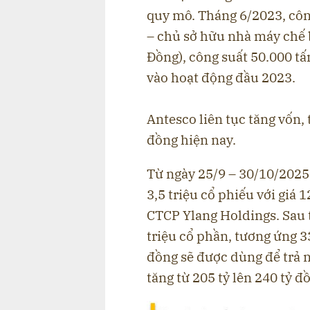
quy mô. Tháng 6/2023, côn
– chủ sở hữu nhà máy chế 
Đồng), công suất 50.000 tấ
vào hoạt động đầu 2023.
Antesco liên tục tăng vốn,
đồng hiện nay.
Từ ngày 25/9 – 30/10/2025
3,5 triệu cổ phiếu với giá
CTCP Ylang Holdings. Sau 
triệu cổ phần, tương ứng 3
đồng sẽ được dùng để trả n
tăng từ 205 tỷ lên 240 tỷ đ