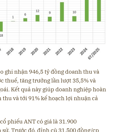
 ghi nhận 946,5 tỷ đồng doanh thu và
ớc thuế, tăng trưởng lần lượt 35,5% và
oái. Kết quả này giúp doanh nghiệp hoàn
thu và tới 91% kế hoạch lợi nhuận cả
 cổ phiếu ANT có giá là 31.900
h sử. Trước đó, đỉnh cũ 31.500 đồng/cp