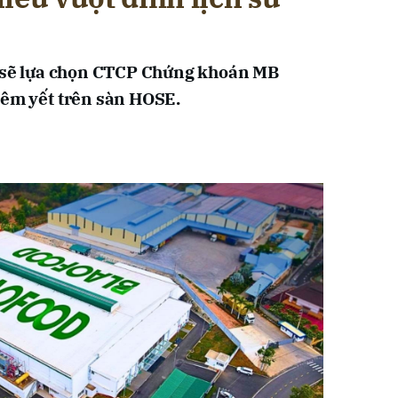
sẽ lựa chọn CTCP Chứng khoán MB
niêm yết trên sàn HOSE.