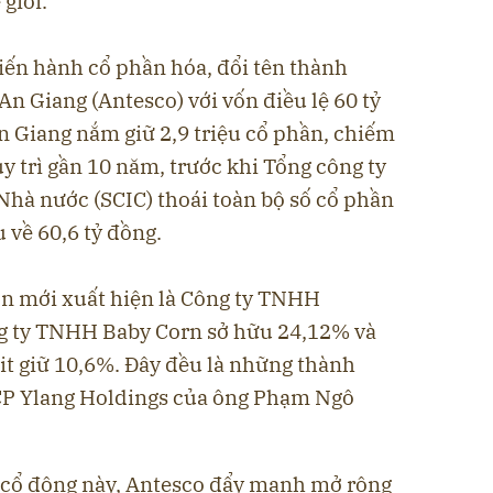
 giới.
ến hành cổ phần hóa, đổi tên thành
 Giang (Antesco) với vốn điều lệ 60 tỷ
n Giang nắm giữ 2,9 triệu cổ phần, chiếm
y trì gần 10 năm, trước khi Tổng công ty
Nhà nước (SCIC) thoái toàn bộ số cổ phần
 về 60,6 tỷ đồng.
ớn mới xuất hiện là Công ty TNHH
 ty TNHH Baby Corn sở hữu 24,12% và
t giữ 10,6%. Đây đều là những thành
TCP Ylang Holdings của ông Phạm Ngô
 cổ đông này, Antesco đẩy mạnh mở rộng