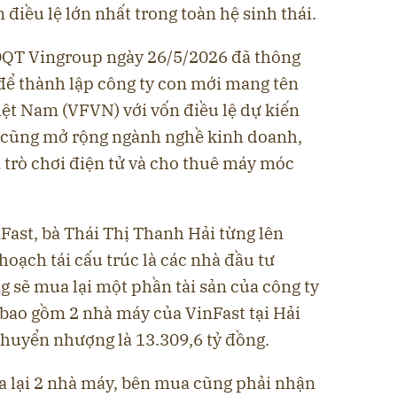
điều lệ lớn nhất trong toàn hệ sinh thái.
ĐQT Vingroup ngày 26/5/2026 đã thông
để thành lập công ty con mới mang tên
iệt Nam (VFVN) với vốn điều lệ dự kiến
t cũng mở rộng ngành nghề kinh doanh,
n trò chơi điện tử và cho thuê máy móc
nFast, bà Thái Thị Thanh Hải từng lên
hoạch tái cấu trúc là các nhà đầu tư
sẽ mua lại một phần tài sản của công ty
 bao gồm 2 nhà máy của VinFast tại Hải
chuyển nhượng là 13.309,6 tỷ đồng.
a lại 2 nhà máy, bên mua cũng phải nhận