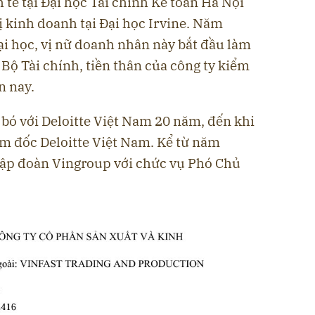
 tế tại Đại học Tài chính Kế toán Hà Nội
ị kinh doanh tại Đại học Irvine. Năm
ại học, vị nữ doanh nhân này bắt đầu làm
 Bộ Tài chính, tiền thân của công ty kiểm
n nay.
bó với Deloitte Việt Nam 20 năm, đến khi
ám đốc Deloitte Việt Nam. Kể từ năm
tập đoàn Vingroup với chức vụ Phó Chủ