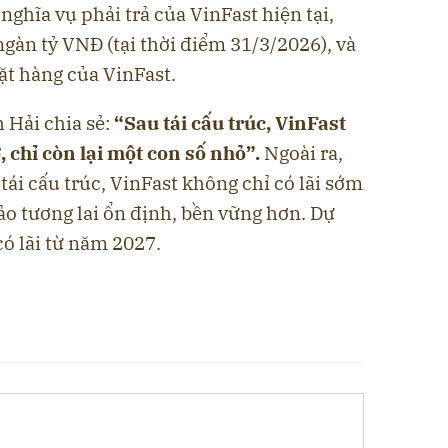
 nghĩa vụ phải trả của VinFast hiện tại,
gàn tỷ VNĐ (tại thời điểm 31/3/2026), và
đặt hàng của VinFast.
h Hải chia sẻ:
“Sau tái cấu trúc, VinFast
, chỉ còn lại một con số nhỏ”.
Ngoài ra,
tái cấu trúc, VinFast không chỉ có lãi sớm
o tương lai ổn định, bền vững hơn. Dự
có lãi từ năm 2027.