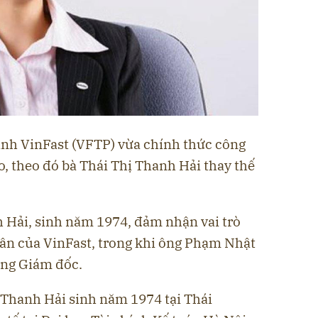
nh VinFast (VFTP) vừa chính thức công
o, theo đó bà Thái Thị Thanh Hải thay thế
h Hải, sinh năm 1974, đảm nhận vai trò
ân của VinFast, trong khi ông Phạm Nhật
ổng Giám đốc.
 Thanh Hải sinh năm 1974 tại Thái