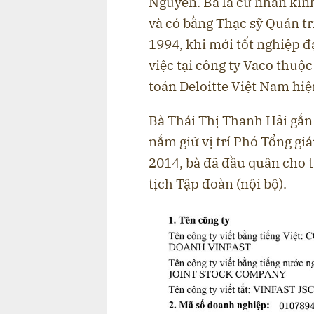
Nguyên. Bà là cử nhân kinh
và có bằng Thạc sỹ Quản tr
1994, khi mới tốt nghiệp đ
việc tại công ty Vaco thuộc
toán Deloitte Việt Nam hiệ
Bà Thái Thị Thanh Hải gắn 
nắm giữ vị trí Phó Tổng gi
2014, bà đã đầu quân cho 
tịch Tập đoàn (nội bộ).