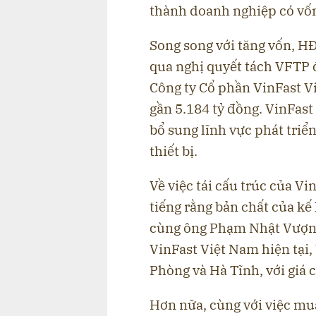
thành doanh nghiệp có vốn 
Song song với tăng vốn, H
qua nghị quyết tách VFTP 
Công ty Cổ phần VinFast V
gần 5.184 tỷ đồng. VinFas
bổ sung lĩnh vực phát triể
thiết bị.
Về việc tái cấu trúc của Vi
tiếng rằng bản chất của kế 
cùng ông Phạm Nhật Vượng 
VinFast Việt Nam hiện tại,
Phòng và Hà Tĩnh, với giá 
Hơn nữa, cùng với việc mu