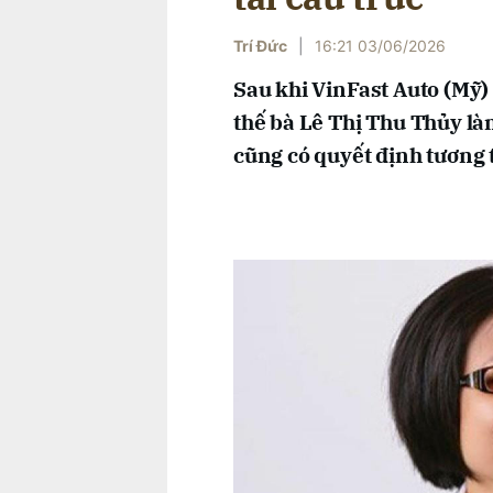
Trí Đức
|
16:21 03/06/2026
Sau khi VinFast Auto (Mỹ
thế bà Lê Thị Thu Thủy là
cũng có quyết định tương 