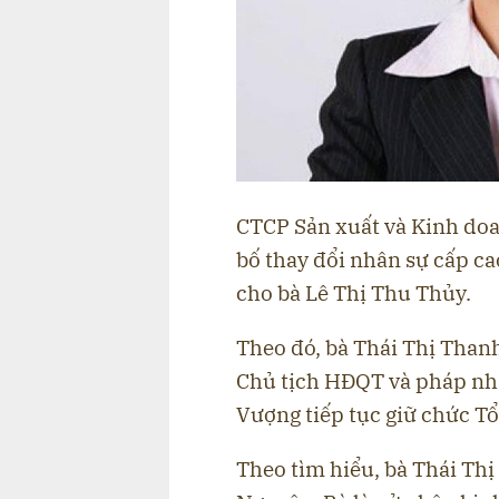
CTCP Sản xuất và Kinh doa
bố thay đổi nhân sự cấp ca
cho bà Lê Thị Thu Thủy.
Theo đó, bà Thái Thị Than
Chủ tịch HĐQT và pháp nh
Vượng tiếp tục giữ chức T
Theo tìm hiểu, bà Thái Thị