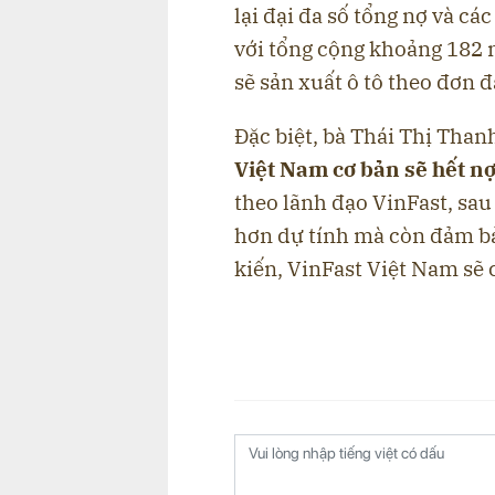
lại đại đa số tổng nợ và các
với tổng cộng khoảng 182 n
sẽ sản xuất ô tô theo đơn 
Đặc biệt, bà Thái Thị Than
Việt Nam cơ bản sẽ hết nợ
theo lãnh đạo VinFast, sau 
hơn dự tính mà còn đảm bả
kiến, VinFast Việt Nam sẽ 