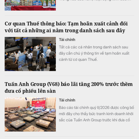
của doanh nghiệp tiếp tục tăng trưởng với
mảng sữa đậu nành là điểm sáng.
Cơ quan Thuế thông báo: Tạm hoãn xuất cảnh đối
với tất cả những ai nằm trong danh sách sau đây
Tài chính
Tất cả các cá nhân trong danh sách sau
đây cần chú ý thông tin về tạm hoãn xuất
cảnh từ cơ quan Thuế.
Tuấn Anh Group (V68) báo lãi tăng 200% trước thềm
đưa cổ phiếu lên sàn
Tài chính
Báo cáo tài chính quý II/2026 được công bố
mới đây cho thấy bức tranh kinh doanh khởi
sắc của Tuấn Anh Group trước khi đưa cổ
phiếu V68 lên sàn chứng khoán.