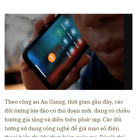
‎Theo công an An Giang, thời gian gần đây, các
đối tượng lừa đảo có thủ đoạn mới. đang có chiều
hướng gia tăng và diễn biến phức tạp. Các đối
tượng sử dụng công nghệ để giả mạo số điện