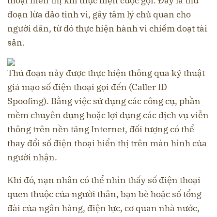
thoại hiển thị khi thực hiện cuộc gọi. Đây là thủ
đoạn lừa đảo tinh vi, gây tâm lý chủ quan cho
người dân, từ đó thực hiện hành vi chiếm đoạt tài
sản.
Thủ đoạn này được thực hiện thông qua kỹ thuật
giả mạo số điện thoại gọi đến (Caller ID
Spoofing). Bằng việc sử dụng các công cụ, phần
mềm chuyên dụng hoặc lợi dụng các dịch vụ viễn
thông trên nền tảng Internet, đối tượng có thể
thay đổi số điện thoại hiển thị trên màn hình của
người nhận.
Khi đó, nạn nhân có thể nhìn thấy số điện thoại
quen thuộc của người thân, bạn bè hoặc số tổng
đài của ngân hàng, điện lực, cơ quan nhà nước,