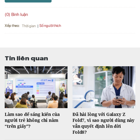
(0) Bình luận
Xếp theo:
Số người thích
Thời gian
Tin liên quan
Làm sao để sáng kiến của
Đã hài lòng với Galaxy Z
người trẻ không chỉ nằm
Fold7, vì sao người dùng này
“trên giấy”?
vẫn quyết định lên đời
Fold8?