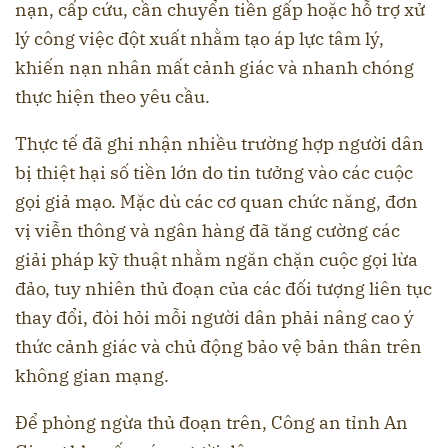
nạn, cấp cứu, cần chuyển tiền gấp hoặc hỗ trợ xử
lý công việc đột xuất nhằm tạo áp lực tâm lý,
khiến nạn nhân mất cảnh giác và nhanh chóng
thực hiện theo yêu cầu.
Thực tế đã ghi nhận nhiều trường hợp người dân
bị thiệt hại số tiền lớn do tin tưởng vào các cuộc
gọi giả mạo. Mặc dù các cơ quan chức năng, đơn
vị viễn thông và ngân hàng đã tăng cường các
giải pháp kỹ thuật nhằm ngăn chặn cuộc gọi lừa
đảo, tuy nhiên thủ đoạn của các đối tượng liên tục
thay đổi, đòi hỏi mỗi người dân phải nâng cao ý
thức cảnh giác và chủ động bảo vệ bản thân trên
không gian mạng.
Để phòng ngừa thủ đoạn trên, Công an tỉnh An