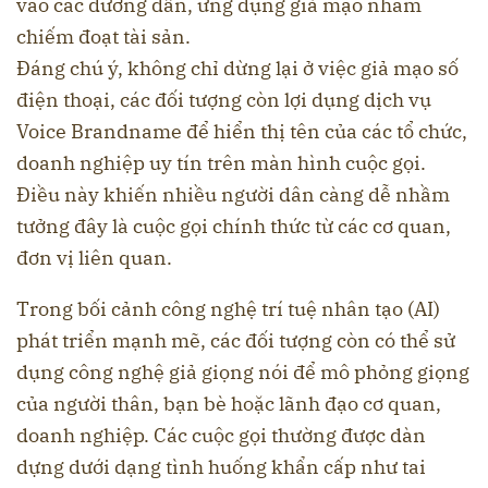
vào các đường dẫn, ứng dụng giả mạo nhằm
chiếm đoạt tài sản.
Đáng chú ý, không chỉ dừng lại ở việc giả mạo số
điện thoại, các đối tượng còn lợi dụng dịch vụ
Voice Brandname để hiển thị tên của các tổ chức,
doanh nghiệp uy tín trên màn hình cuộc gọi.
Điều này khiến nhiều người dân càng dễ nhầm
tưởng đây là cuộc gọi chính thức từ các cơ quan,
đơn vị liên quan.
Trong bối cảnh công nghệ trí tuệ nhân tạo (AI)
phát triển mạnh mẽ, các đối tượng còn có thể sử
dụng công nghệ giả giọng nói để mô phỏng giọng
của người thân, bạn bè hoặc lãnh đạo cơ quan,
doanh nghiệp. Các cuộc gọi thường được dàn
dựng dưới dạng tình huống khẩn cấp như tai