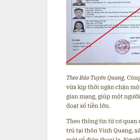
Theo Báo Tuyên Quang,
Công
vừa kịp thời ngăn chặn một
gian mạng, giúp một người
đoạt số tiền lớn.
Theo thông tin từ cơ quan c
trú tại thôn Vinh Quang, 
một số điện thoại lạ. Ngườ