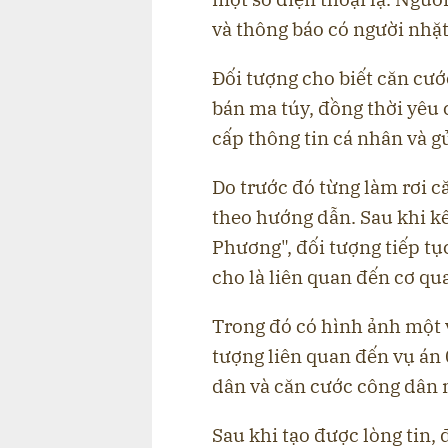
và thông báo có người nhặ
Đối tượng cho biết căn cư
bán ma túy, đồng thời yêu 
cấp thông tin cá nhân và gử
Do trước đó từng làm rơi c
theo hướng dẫn. Sau khi k
Phương", đối tượng tiếp tục
cho là liên quan đến cơ qu
Trong đó có hình ảnh một
tượng liên quan đến vụ án
dân và căn cước công dân
Sau khi tạo được lòng tin,