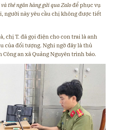
 và thẻ ngân hàng gửi qua Zalo
để phục vụ
i, người này yêu cầu chị không được tiết
, chị T. đã gọi điện cho con trai là anh
u của đối tượng. Nghi ngờ đây là thủ
ến Công an xã Quảng Nguyên trình báo.