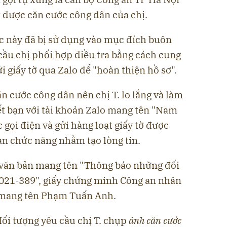
t được căn cước công dân của chị.
ớc này đã bị sử dụng vào mục đích buôn
cầu chị phối hợp điều tra bằng cách cung
i giấy tờ qua Zalo để "hoàn thiện hồ sơ".
ăn cước công dân nên chị T. lo lắng và làm
ết bạn với tài khoản Zalo mang tên "Nam
 gọi điện và gửi hàng loạt giấy tờ được
an chức năng nhằm tạo lòng tin.
 văn bản mang tên "Thông báo những đối
 021-389", giấy chứng minh Công an nhân
 mang tên Phạm Tuấn Anh.
 đối tượng yêu cầu chị T. chụp
ảnh căn cước