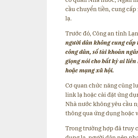
cầu chuyển tiền, cung cấp
lạ.
Trước đó, Công an tỉnh Lạ
người dân không cung cấp t
công dân, số tài khoản ngâ
giọng nói cho bất kỳ ai liên
hoặc mạng xã hội.
Cơ quan chức năng cũng lư
link lạ hoặc cài đặt ứng d
Nhà nước không yêu cầu ng
thông qua ứng dụng hoặc w
Trong trường hợp đã truy 
dụng lạ, người dân nên nh