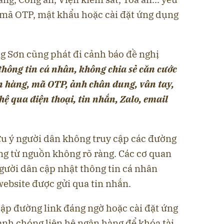
 mã OTP, mật khẩu hoặc cài đặt ứng dụng
ng Sơn cũng phát đi cảnh báo đề nghị
hông tin cá nhân, không chia sẻ căn cước
n hàng, mã OTP, ảnh chân dung, vân tay,
 hệ qua điện thoại, tin nhắn, Zalo, email
u ý người dân không truy cập các đường
ụng từ nguồn không rõ ràng. Các cơ quan
ười dân cập nhật thông tin cá nhân
ebsite được gửi qua tin nhắn.
cập đường link đáng ngờ hoặc cài đặt ứng
anh chóng liên hệ ngân hàng để khóa tài