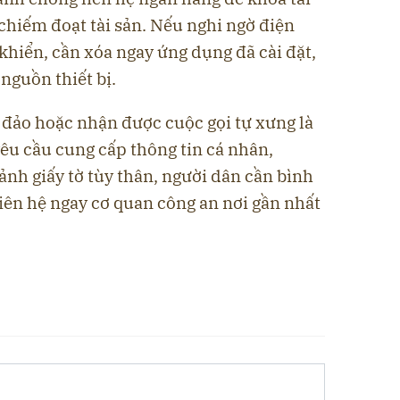
chiếm đoạt tài sản. Nếu nghi ngờ điện
khiển, cần xóa ngay ứng dụng đã cài đặt,
 nguồn thiết bị.
 đảo hoặc nhận được cuộc gọi tự xưng là
êu cầu cung cấp thông tin cá nhân,
ảnh giấy tờ tùy thân, người dân cần bình
 liên hệ ngay cơ quan công an nơi gần nhất