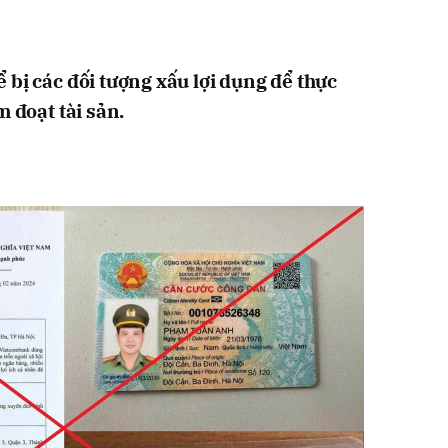
 bị các đối tượng xấu lợi dụng để thực
m đoạt tài sản.