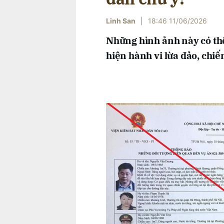
Linh San
|
18:46 11/06/2026
Những hình ảnh này có thể
hiện hành vi lừa đảo, chiế