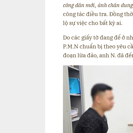
công dân mới, ảnh chân dung
công tác điều tra. Đồng thờ
lộ sự việc cho bất kỳ ai.
Do các giấy tờ đang để ở nhà
P.M.N chuẩn bị theo yêu cầ
đoạn lừa đảo, anh N. đã đ