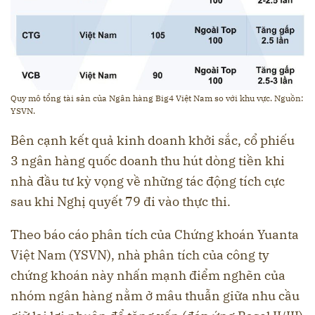
Quy mô tổng tài sản của Ngân hàng Big4 Việt Nam so với khu vực. Nguồn:
YSVN.
Bên cạnh kết quả kinh doanh khởi sắc, cổ phiếu
3 ngân hàng quốc doanh thu hút dòng tiền khi
nhà đầu tư kỳ vọng về những tác động tích cực
sau khi Nghị quyết 79 đi vào thực thi.
Theo báo cáo phân tích của Chứng khoán Yuanta
Việt Nam (YSVN), nhà phân tích của công ty
chứng khoán này nhấn mạnh điểm nghẽn của
nhóm ngân hàng nằm ở mâu thuẫn giữa nhu cầu