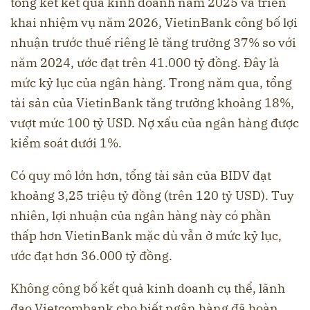
tổng kết kết quả kinh doanh năm 2025 và triển
khai nhiệm vụ năm 2026, VietinBank công bố lợi
nhuận trước thuế riêng lẻ tăng trưởng 37% so với
năm 2024, ước đạt trên 41.000 tỷ đồng. Đây là
mức kỷ lục của ngân hàng. Trong năm qua, tổng
tài sản của VietinBank tăng trưởng khoảng 18%,
vượt mức 100 tỷ USD. Nợ xấu của ngân hàng được
kiểm soát dưới 1%.
Có quy mô lớn hơn, tổng tài sản của BIDV đạt
khoảng 3,25 triệu tỷ đồng (trên 120 tỷ USD). Tuy
nhiên, lợi nhuận của ngân hàng này có phần
thấp hơn VietinBank mặc dù vẫn ở mức kỷ lục,
ước đạt hơn 36.000 tỷ đồng.
Không công bố kết quả kinh doanh cụ thể, lãnh
đạo Vietcombank cho biết ngân hàng đã hoàn