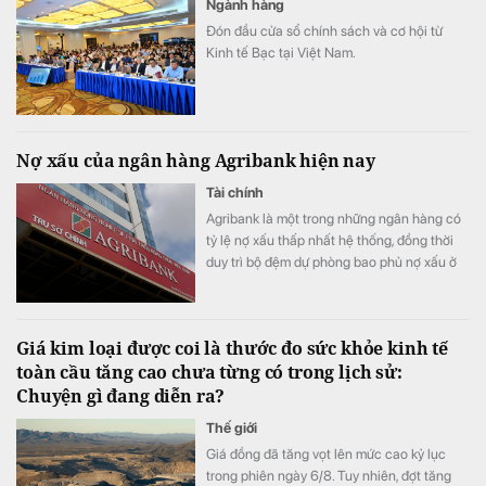
Ngành hàng
Đón đầu cửa sổ chính sách và cơ hội từ
Kinh tế Bạc tại Việt Nam.
Nợ xấu của ngân hàng Agribank hiện nay
Tài chính
Agribank là một trong những ngân hàng có
tỷ lệ nợ xấu thấp nhất hệ thống, đồng thời
duy trì bộ đệm dự phòng bao phủ nợ xấu ở
top đầu.
Giá kim loại được coi là thước đo sức khỏe kinh tế
toàn cầu tăng cao chưa từng có trong lịch sử:
Chuyện gì đang diễn ra?
Thế giới
Giá đồng đã tăng vọt lên mức cao kỷ lục
trong phiên ngày 6/8. Tuy nhiên, đợt tăng