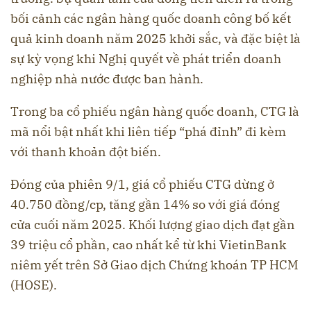
bối cảnh các ngân hàng quốc doanh công bố kết
quả kinh doanh năm 2025 khởi sắc, và đặc biệt là
sự kỳ vọng khi Nghị quyết về phát triển doanh
nghiệp nhà nước được ban hành.
Trong ba cổ phiếu ngân hàng quốc doanh, CTG là
mã nổi bật nhất khi liên tiếp “phá đỉnh” đi kèm
với thanh khoản đột biến.
Đóng của phiên 9/1, giá cổ phiếu CTG dừng ở
40.750 đồng/cp, tăng gần 14% so với giá đóng
cửa cuối năm 2025. Khối lượng giao dịch đạt gần
39 triệu cổ phần, cao nhất kể từ khi VietinBank
niêm yết trên Sở Giao dịch Chứng khoán TP HCM
(HOSE).