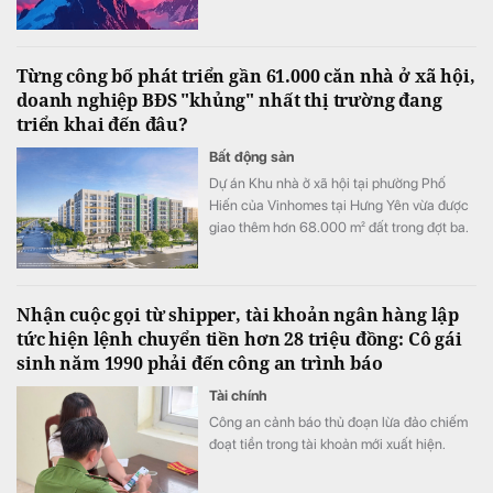
Từng công bố phát triển gần 61.000 căn nhà ở xã hội,
doanh nghiệp BĐS "khủng" nhất thị trường đang
triển khai đến đâu?
Bất động sản
Dự án Khu nhà ở xã hội tại phường Phố
Hiến của Vinhomes tại Hưng Yên vừa được
giao thêm hơn 68.000 m² đất trong đợt ba.
Nhận cuộc gọi từ shipper, tài khoản ngân hàng lập
tức hiện lệnh chuyển tiền hơn 28 triệu đồng: Cô gái
sinh năm 1990 phải đến công an trình báo
Tài chính
Công an cảnh báo thủ đoạn lừa đảo chiếm
đoạt tiền trong tài khoản mới xuất hiện.