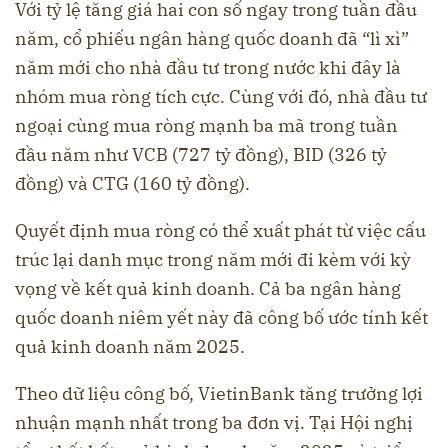
Với tỷ lệ tăng giá hai con số ngay trong tuần đầu
năm, cổ phiếu ngân hàng quốc doanh đã “lì xì”
năm mới cho nhà đầu tư trong nước khi đây là
nhóm mua ròng tích cực. Cùng với đó, nhà đầu tư
ngoại cùng mua ròng mạnh ba mã trong tuần
đầu năm như VCB (727 tỷ đồng), BID (326 tỷ
đồng) và CTG (160 tỷ đồng).
Quyết định mua ròng có thể xuất phát từ việc cấu
trúc lại danh mục trong năm mới đi kèm với kỳ
vọng về kết quả kinh doanh. Cả ba ngân hàng
quốc doanh niêm yết này đã công bố ước tính kết
quả kinh doanh năm 2025.
Theo dữ liệu công bố, VietinBank tăng trưởng lợi
nhuận mạnh nhất trong ba đơn vị. Tại Hội nghị