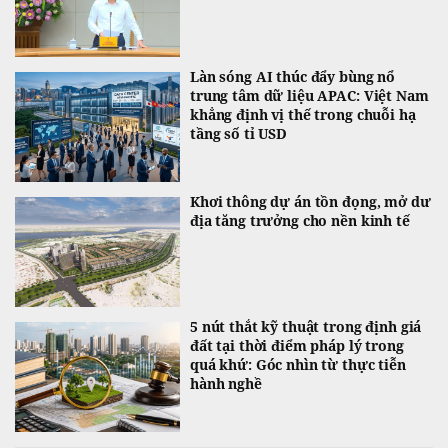
Làn sóng AI thúc đẩy bùng nổ
trung tâm dữ liệu APAC: Việt Nam
khẳng định vị thế trong chuỗi hạ
tầng số tỉ USD
Khơi thông dự án tồn đọng, mở dư
địa tăng trưởng cho nền kinh tế
5 nút thắt kỹ thuật trong định giá
đất tại thời điểm pháp lý trong
quá khứ: Góc nhìn từ thực tiễn
hành nghề