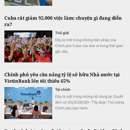
nứt, lệch vị trí hoặc bất thường.
Cuba cắt giảm 92.000 việc làm: chuyện gì đang diễn
ra?
Thế giới
Đây là một trong những biện pháp của
Chính phủ Cuba vừa đưa ra trong thời gian
gần đây.
Chính phủ yêu cầu nâng tỷ lệ sở hữu Nhà nước tại
VietinBank lên tối thiểu 65%
Tài chính
Đây là một trong những nội dung tại Quyết
định số 40/2026/QĐ- TTg được Thủ tướng
Chính phủ ban hành.