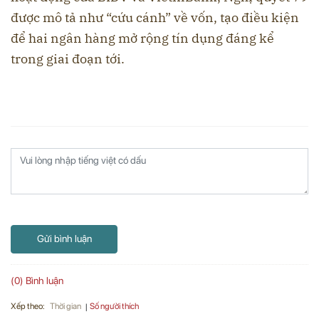
được mô tả như “cứu cánh” về vốn, tạo điều kiện
để hai ngân hàng mở rộng tín dụng đáng kể
trong giai đoạn tới.
Gửi bình luận
(0) Bình luận
Xếp theo:
Số người thích
Thời gian