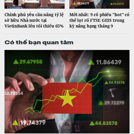
Chính phủ yêu cầu nâng tỷ lệ
Mới nhất: 9 cổ phiếu "hot" có
sở hữu Nhà nước tại
thể lọt rổ FTSE GEIS trong
VietinBank lên tối thiểu 65%
kỳ nâng hạng tháng 9
Có thể bạn quan tâm