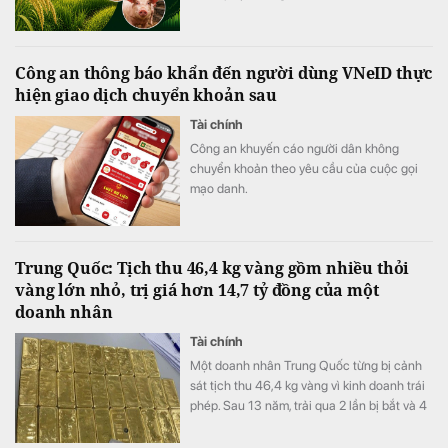
Công an thông báo khẩn đến người dùng VNeID thực
hiện giao dịch chuyển khoản sau
Tài chính
Công an khuyến cáo người dân không
chuyển khoản theo yêu cầu của cuộc gọi
mạo danh.
Trung Quốc: Tịch thu 46,4 kg vàng gồm nhiều thỏi
vàng lớn nhỏ, trị giá hơn 14,7 tỷ đồng của một
doanh nhân
Tài chính
Một doanh nhân Trung Quốc từng bị cảnh
sát tịch thu 46,4 kg vàng vì kinh doanh trái
phép. Sau 13 năm, trải qua 2 lần bị bắt và 4
lần xét xử, số vàng được xử lý thế nào?