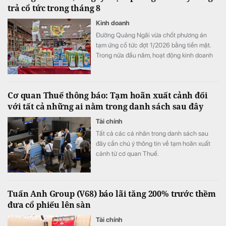
trả cổ tức trong tháng 8
Kinh doanh
Đường Quảng Ngãi vừa chốt phương án
tạm ứng cổ tức đợt 1/2026 bằng tiền mặt.
Trong nửa đầu năm, hoạt động kinh doanh
của doanh nghiệp tiếp tục tăng trưởng với
mảng sữa đậu nành là điểm sáng.
Cơ quan Thuế thông báo: Tạm hoãn xuất cảnh đối
với tất cả những ai nằm trong danh sách sau đây
Tài chính
Tất cả các cá nhân trong danh sách sau
đây cần chú ý thông tin về tạm hoãn xuất
cảnh từ cơ quan Thuế.
Tuấn Anh Group (V68) báo lãi tăng 200% trước thềm
đưa cổ phiếu lên sàn
Tài chính