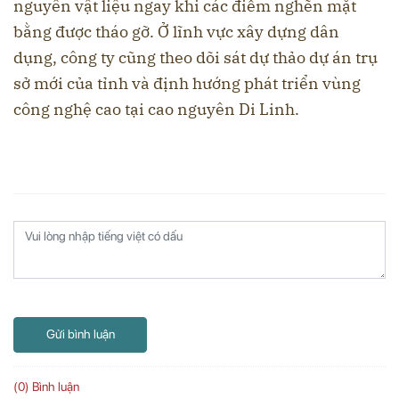
nguyên vật liệu ngay khi các điểm nghẽn mặt
bằng được tháo gỡ. Ở lĩnh vực xây dựng dân
dụng, công ty cũng theo dõi sát dự thảo dự án trụ
sở mới của tỉnh và định hướng phát triển vùng
công nghệ cao tại cao nguyên Di Linh.
Gửi bình luận
(0) Bình luận