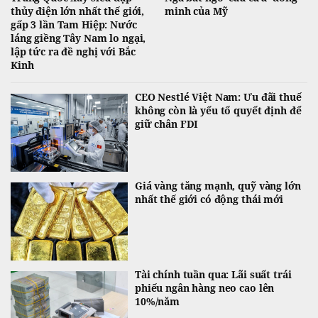
thủy điện lớn nhất thế giới,
minh của Mỹ
gấp 3 lần Tam Hiệp: Nước
láng giềng Tây Nam lo ngại,
lập tức ra đề nghị với Bắc
Kinh
CEO Nestlé Việt Nam: Ưu đãi thuế
không còn là yếu tố quyết định để
giữ chân FDI
Giá vàng tăng mạnh, quỹ vàng lớn
nhất thế giới có động thái mới
Tài chính tuần qua: Lãi suất trái
phiếu ngân hàng neo cao lên
10%/năm