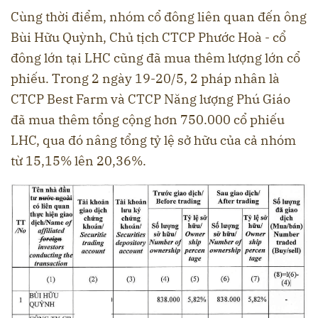
Cùng thời điểm, nhóm cổ đông liên quan đến ông
Bùi Hữu Quỳnh, Chủ tịch CTCP Phước Hoà - cổ
đông lớn tại LHC cũng đã mua thêm lượng lớn cổ
phiếu. Trong 2 ngày 19-20/5, 2 pháp nhân là
CTCP Best Farm và CTCP Năng lượng Phú Giáo
đã mua thêm tổng cộng hơn 750.000 cổ phiếu
LHC, qua đó nâng tổng tỷ lệ sở hữu của cả nhóm
từ 15,15% lên 20,36%.