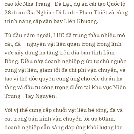
cao tốc Nha Trang - Đà Lạt, dự án cải tạo Quốc lộ
28 đoạn Gia Nghĩa - Di Linh - Phan Thiết và công
trình nâng cấp sân bay Liên Khương.
Từ đầu năm ngoái, LHC đã trúng thầu nhiều mỏ
cát, đá – nguyên vật liệu quan trọng trong lĩnh
vực xây dựng hạ tầng trên địa bàn tỉnh Lâm
Đồng. Điều này doanh nghiệp giúp tự chủ nguồn
cung vật liệu, giảm tối đa chi phí vận chuyển, và
tạo vị thế độc quyền cung ứng cho các dự án hạ
tầng và đầu tư công trọng điểm tại khu vực Miền
Trung - Tây Nguyên.
Với vị thế cung cấp chuỗi vật liệu bê tông, đá và
cát trong bán kính vận chuyển tối ưu 50km,
doanh nghiệp sẵn sàng đáp ứng khối lượng lớn