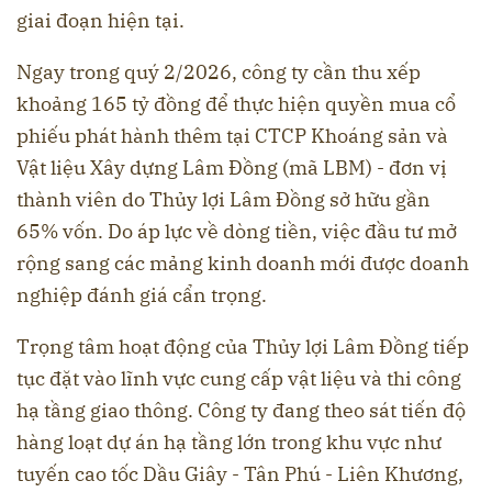
giai đoạn hiện tại.
Ngay trong quý 2/2026, công ty cần thu xếp
khoảng 165 tỷ đồng để thực hiện quyền mua cổ
phiếu phát hành thêm tại CTCP Khoáng sản và
Vật liệu Xây dựng Lâm Đồng (mã LBM) - đơn vị
thành viên do Thủy lợi Lâm Đồng sở hữu gần
65% vốn. Do áp lực về dòng tiền, việc đầu tư mở
rộng sang các mảng kinh doanh mới được doanh
nghiệp đánh giá cẩn trọng.
Trọng tâm hoạt động của Thủy lợi Lâm Đồng tiếp
tục đặt vào lĩnh vực cung cấp vật liệu và thi công
hạ tầng giao thông. Công ty đang theo sát tiến độ
hàng loạt dự án hạ tầng lớn trong khu vực như
tuyến cao tốc Dầu Giây - Tân Phú - Liên Khương,