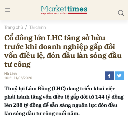
Trang chủ
Tài chính
bình luận
Cổ đông lớn LHC tăng sở hữu
trước khi doanh nghiệp gấp đôi
vốn điều lệ, đón đầu làn sóng đầu
tư công
Hà Linh
10:21 11/06/2026
Hủy
G
Thuỷ lợi Lâm Đồng (LHC) đang triển khai việc
phát hành tăng vốn điều lệ gấp đôi từ 144 tỷ đồng
lên 288 tỷ đồng để sẵn sàng nguồn lực đón đầu
làn sóng đầu tư công cuối năm.