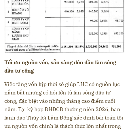
Tối ưu nguồn vốn
, sẵn sàng đón đầu làn sóng
đầu tư công
Việc tăng vốn kịp thời sẽ giúp LHC có nguồn lực
nắm bắt những có hội lớn từ làn sóng đầu tư
công, đặc biệt vào những tháng cao điểm cuối
năm. Tại kỳ họp ĐHĐCĐ thường niên 2026, ban
lãnh đạo Thủy lợi Lâm Đồng xác định bài toán tối
ưu nguồn vốn chính là thách thức lớn nhất trong