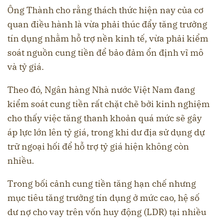
Ông Thành cho rằng thách thức hiện nay của cơ
quan điều hành là vừa phải thúc đẩy tăng trưởng
tín dụng nhằm hỗ trợ nền kinh tế, vừa phải kiểm
soát nguồn cung tiền để bảo đảm ổn định vĩ mô
và tỷ giá.
Theo đó, Ngân hàng Nhà nước Việt Nam đang
kiểm soát cung tiền rất chặt chẽ bởi kinh nghiệm
cho thấy việc tăng thanh khoản quá mức sẽ gây
áp lực lớn lên tỷ giá, trong khi dư địa sử dụng dự
trữ ngoại hối để hỗ trợ tỷ giá hiện không còn
nhiều.
Trong bối cảnh cung tiền tăng hạn chế nhưng
mục tiêu tăng trưởng tín dụng ở mức cao, hệ số
dư nợ cho vay trên vốn huy động (LDR) tại nhiều