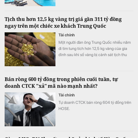
thương mại và dịch vụ quy mô lớn.
Tịch thu hơn 12,5 kg vàng trị giá gần 311 tỷ đồng
ngay trên một chiếc xe khách Trung Quốc
Tài chính
Một người đàn ông Trung Quốc nhiều năm
đi tìm tung tích hơn 12,5 kg vàng của gia
đình sau khi số vàng bị cảnh sát tịch thu
vào năm 1998.
Bán ròng 600 tỷ đồng trong phiên cuối tuần, tự
doanh CTCK "xả" mã nào mạnh nhất?
Tài chính
Tự doanh CTCK bán ròng 604 tỷ đồng trên
HOSE.