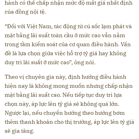
hành có thể chấp nhận mức độ mất giá nhất định
của đồng nội tệ.
“Đối với Việt Nam, tác động từ cú sốc lạm phát và
mặt bằng lãi suất toàn cầu ở mức cao vẫn nằm
trong tầm kiểm soát của cơ quan điều hành. Vấn
đề là lựa chọn giữa việc hỗ trợ tỷ giá hay không
duy trì lãi suất ở mức cao”, ông nói.
Theo vị chuyên gia này, định hướng điều hành
hiện nay là không mong muốn nhưng chấp nhận
mặt bằng lãi suất cao. Nếu tiếp tục duy trì lựa
chọn này, áp lực lên tỷ giá sẽ không quá lớn.
Ngược lại, nếu chuyển hướng theo hướng bơm
thêm thanh khoản cho thị trường, áp lực lên tỷ giá
sẽ gia tăng.