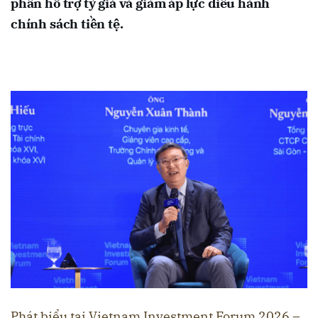
phần hỗ trợ tỷ giá và giảm áp lực điều hành
chính sách tiền tệ.
Phát biểu tại Vietnam Investment Forum 2026 –