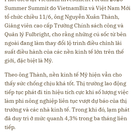
Summer Summit do VietnamBiz và Việt Nam Mới
tổ chức chiều 11/6, ông Nguyễn Xuân Thành,
Giảng viên cao cấp Trường Chính sách công và
Quản lý Fulbright, cho rằng những cú sốc từ bên
ngoài đang làm thay đổi lộ trình điều chỉnh lãi
suất điều hành của các nền kinh tế lớn trên thế
giới, đặc biệt là Mỹ.
Theo ông Thành, nền kinh tế Mỹ hiện vẫn cho
thấy sức chống chịu khá tốt. Thị trường lao động
tiếp tục phát đi tín hiệu tích cực khi số lượng việc
làm phi nông nghiệp liên tục vượt dự báo của thị
trường và các nhà kinh tế. Trong khi đó, lạm phát
đã duy trì ở mức quanh 4,3% trong ba tháng liên
tiếp.