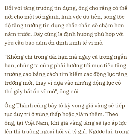
Đối với tăng trưởng tín dụng, ông cho rằng có thể
nới cho một số ngành, lĩnh vực ưu tiên, song tốc
độ tăng trưởng tín dụng chắc chắn sẽ chậm hơn
năm trước. Đây cũng là định hướng phù hợp với
yêu cầu bảo đảm ổn định kinh tế vĩ mô.
“Không chỉ trong dài hạn mà ngay cả trong ngắn
hạn, chúng ta cũng phải hướng tới mục tiêu tăng
trưởng cao bằng cách tìm kiếm các động lực tăng
trưởng mới, thay vì dựa vào những động lực có
thể gây bất ổn vĩ mô”, ông nói.
Ông Thành cũng bày tỏ kỳ vọng giá vàng sẽ tiếp
tục duy trì ở vùng thấp hoặc giảm thêm. Theo
ông, tại Việt Nam, khi giá vàng tăng sẽ tạo áp lực
lên thị trường ngoại hối và tỷ giá. Ngược lại, trong