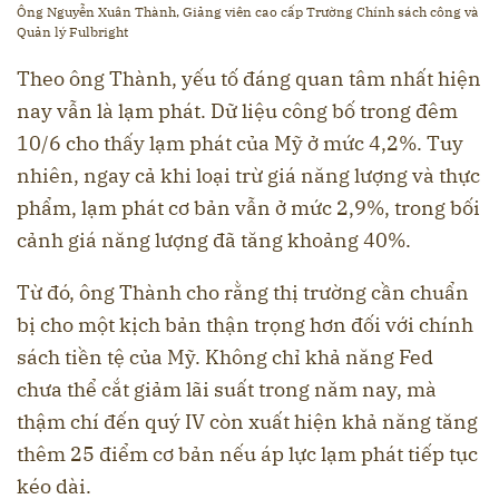
Ông Nguyễn Xuân Thành, Giảng viên cao cấp Trường Chính sách công và
Quản lý Fulbright
Theo ông Thành, yếu tố đáng quan tâm nhất hiện
nay vẫn là lạm phát. Dữ liệu công bố trong đêm
10/6 cho thấy lạm phát của Mỹ ở mức 4,2%. Tuy
nhiên, ngay cả khi loại trừ giá năng lượng và thực
phẩm, lạm phát cơ bản vẫn ở mức 2,9%, trong bối
cảnh giá năng lượng đã tăng khoảng 40%.
Từ đó, ông Thành cho rằng thị trường cần chuẩn
bị cho một kịch bản thận trọng hơn đối với chính
sách tiền tệ của Mỹ. Không chỉ khả năng Fed
chưa thể cắt giảm lãi suất trong năm nay, mà
thậm chí đến quý IV còn xuất hiện khả năng tăng
thêm 25 điểm cơ bản nếu áp lực lạm phát tiếp tục
kéo dài.