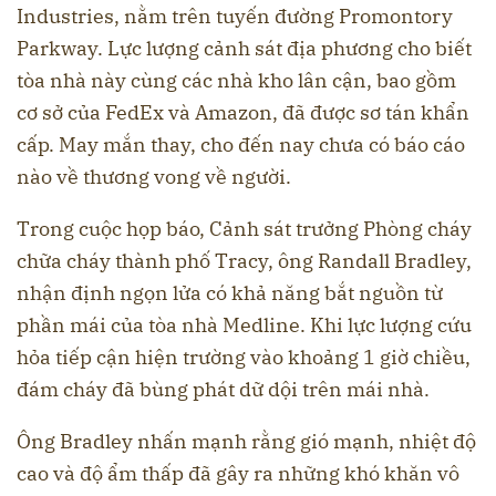
Industries, nằm trên tuyến đường Promontory
Parkway. Lực lượng cảnh sát địa phương cho biết
tòa nhà này cùng các nhà kho lân cận, bao gồm
cơ sở của FedEx và Amazon, đã được sơ tán khẩn
cấp. May mắn thay, cho đến nay chưa có báo cáo
nào về thương vong về người.
Trong cuộc họp báo, Cảnh sát trưởng Phòng cháy
chữa cháy thành phố Tracy, ông Randall Bradley,
nhận định ngọn lửa có khả năng bắt nguồn từ
phần mái của tòa nhà Medline. Khi lực lượng cứu
hỏa tiếp cận hiện trường vào khoảng 1 giờ chiều,
đám cháy đã bùng phát dữ dội trên mái nhà.
Ông Bradley nhấn mạnh rằng gió mạnh, nhiệt độ
cao và độ ẩm thấp đã gây ra những khó khăn vô