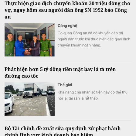
Thực hiện giao dịch chuyển khoản 30 triệu đồng cho
vợ, ngay hôm sau người đàn ông SN 1992 báo Công
an
Công nghệ
Cơ quan Công an đã có khuyến cáo tới
người dân trước khi thực hiện các giao dịch
chuyển khoản ngân hàng.
Phát hiện hơn 5 tỷ đồng tiền mặt bay lả tả trên
đường cao tốc
Thế giới
Khả năng chủ nhân số tiền này có thể thu
hồi lại tài sản là rất thấp.
Bộ Tài chính đề xuất sửa quy định xử phạt hành
chính lĩnh vực kinh doanh bảo hiểm