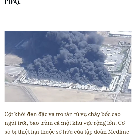
FIFA).
Cột khói đen đặc và tro tàn từ vụ cháy bốc cao
ngút trời, bao trùm cả một khu vực rộng lớn. Cơ
sở bị thiệt hại thuộc sở hữu của tập đoàn Medline