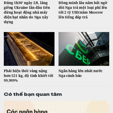
Đúng 1h30' ngày 2/8, láng
Đồng minh lâu năm bất ngờ
giềng Ukraine lần đầu tiên
đòi Nga trả một loại phí lên
dừng hoạt động nhà máy
tới 2 tỷ USD/năm Moscow
điện hạt nhân do Nga xây
lên tiếng đáp trả
dựng
Phát hiện thỏi vàng nặng
Ngân hàng lớn nhất nước
hơn 521 kg, độ tinh khiết tới
Nga cảnh báo
99,999%
Có thể bạn quan tâm