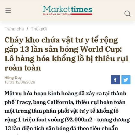
Trang chủ
Thế giới
bình luận
Cháy kho chứa vật tư y tế rộng
gấp 13 lần sân bóng World Cup:
Lô hàng hóa khổng lồ bị thiêu rụi
roàn toàn
Hồng Duy
13:33 12/06/2026
Hủy
G
Một vụ hỏa hoạn kinh hoàng đã xảy ra tại thành
phố Tracy, bang California, thiêu rụi hoàn toàn
một trung tâm phân phối vật tư y tế khổng lồ
rộng 1 triệu foot vuông (92.000m2 - tương đương
13 lần diện tích sân bóng đá theo tiêu chuẩn