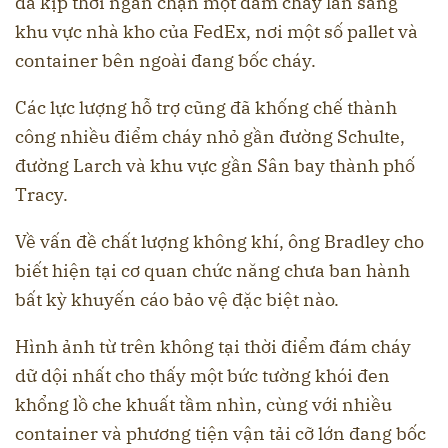
đã kịp thời ngăn chặn một đám cháy lan sang
khu vực nhà kho của FedEx, nơi một số pallet và
container bên ngoài đang bốc cháy.
Các lực lượng hỗ trợ cũng đã khống chế thành
công nhiều điểm cháy nhỏ gần đường Schulte,
đường Larch và khu vực gần Sân bay thành phố
Tracy.
Về vấn đề chất lượng không khí, ông Bradley cho
biết hiện tại cơ quan chức năng chưa ban hành
bất kỳ khuyến cáo bảo vệ đặc biệt nào.
Hình ảnh từ trên không tại thời điểm đám cháy
dữ dội nhất cho thấy một bức tường khói đen
khổng lồ che khuất tầm nhìn, cùng với nhiều
container và phương tiện vận tải cỡ lớn đang bốc