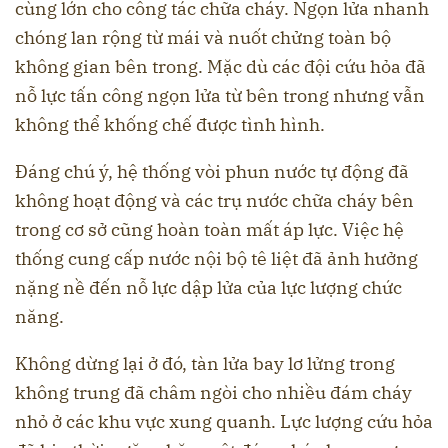
cùng lớn cho công tác chữa cháy. Ngọn lửa nhanh
chóng lan rộng từ mái và nuốt chửng toàn bộ
không gian bên trong. Mặc dù các đội cứu hỏa đã
nỗ lực tấn công ngọn lửa từ bên trong nhưng vẫn
không thể khống chế được tình hình.
Đáng chú ý, hệ thống vòi phun nước tự động đã
không hoạt động và các trụ nước chữa cháy bên
trong cơ sở cũng hoàn toàn mất áp lực. Việc hệ
thống cung cấp nước nội bộ tê liệt đã ảnh hưởng
nặng nề đến nỗ lực dập lửa của lực lượng chức
năng.
Không dừng lại ở đó, tàn lửa bay lơ lửng trong
không trung đã châm ngòi cho nhiều đám cháy
nhỏ ở các khu vực xung quanh. Lực lượng cứu hỏa