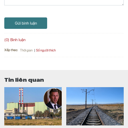
Gửi bình luận
(0) Bình luận
Xếp theo:
Số người thích
Thời gian
Tin liên quan