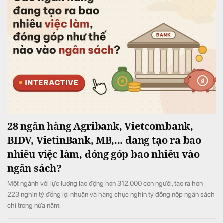
28 ngân hàng Agribank, Vietcombank,
BIDV, VietinBank, MB,... đang tạo ra bao
nhiêu việc làm, đóng góp bao nhiêu vào
ngân sách?
Một ngành với lực lượng lao động hơn 312.000 con người, tạo ra hơn
223 nghìn tỷ đồng lợi nhuận và hàng chục nghìn tỷ đồng nộp ngân sách
chỉ trong nửa năm.