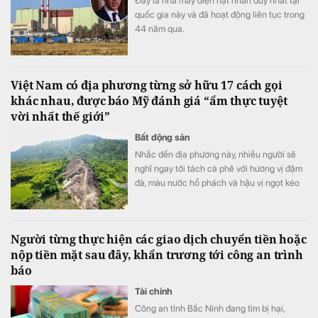
Đây là nhà máy điện hạt nhân duy nhất tại
quốc gia này và đã hoạt động liên tục trong
44 năm qua.
Việt Nam có địa phương từng sở hữu 17 cách gọi
khác nhau, được báo Mỹ đánh giá “ẩm thực tuyệt
vời nhất thế giới”
Bất động sản
Nhắc đến địa phương này, nhiều người sẽ
nghĩ ngay tới tách cà phê với hương vị đậm
đà, màu nước hổ phách và hậu vị ngọt kéo
dài.
Người từng thực hiện các giao dịch chuyển tiền hoặc
nộp tiền mặt sau đây, khẩn trương tới công an trình
báo
Tài chính
Công an tỉnh Bắc Ninh đang tìm bị hại,