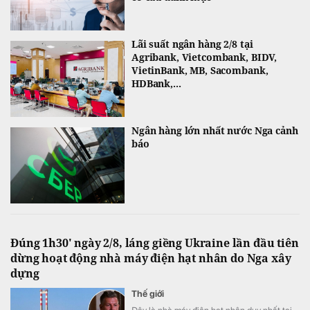
Lãi suất ngân hàng 2/8 tại
Agribank, Vietcombank, BIDV,
VietinBank, MB, Sacombank,
HDBank,...
Ngân hàng lớn nhất nước Nga cảnh
báo
Đúng 1h30' ngày 2/8, láng giềng Ukraine lần đầu tiên
dừng hoạt động nhà máy điện hạt nhân do Nga xây
dựng
Thế giới