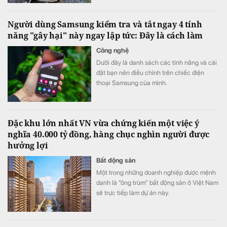
Người dùng Samsung kiểm tra và tắt ngay 4 tính
năng "gây hại" này ngay lập tức: Đây là cách làm
Công nghệ
Dưới đây là danh sách các tính năng và cài
đặt bạn nên điều chỉnh trên chiếc điện
thoại Samsung của mình.
Đặc khu lớn nhất VN vừa chứng kiến một việc ý
nghĩa 40.000 tỷ đồng, hàng chục nghìn người được
hưởng lợi
Bất động sản
Một trong những doanh nghiệp được mệnh
danh là “ông trùm” bất động sản ở Việt Nam
sẽ trực tiếp làm dự án này.