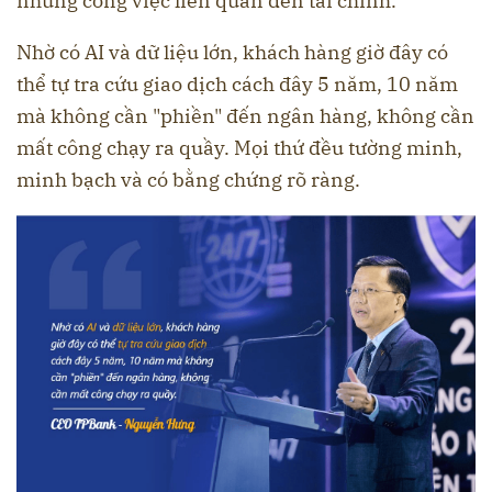
những công việc liên quan đến tài chính.
Nhờ có AI và dữ liệu lớn, khách hàng giờ đây có
thể tự tra cứu giao dịch cách đây 5 năm, 10 năm
mà không cần "phiền" đến ngân hàng, không cần
mất công chạy ra quầy. Mọi thứ đều tường minh,
minh bạch và có bằng chứng rõ ràng.