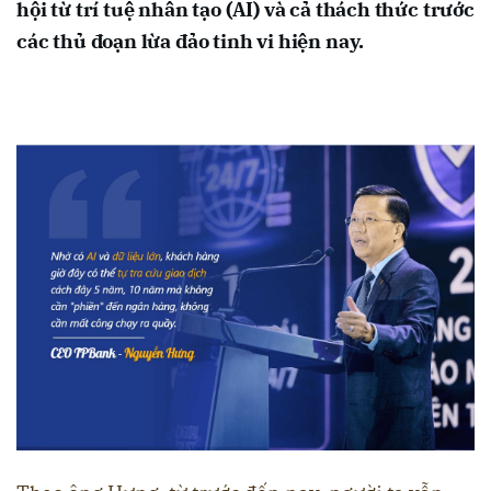
hội từ trí tuệ nhân tạo (AI) và cả thách thức trước
các thủ đoạn lừa đảo tinh vi hiện nay.