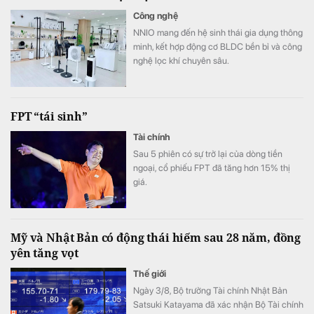
Công nghệ
NNIO mang đến hệ sinh thái gia dụng thông
minh, kết hợp động cơ BLDC bền bỉ và công
nghệ lọc khí chuyên sâu.
FPT “tái sinh”
Tài chính
Sau 5 phiên có sự trở lại của dòng tiền
ngoại, cổ phiếu FPT đã tăng hơn 15% thị
giá.
Mỹ và Nhật Bản có động thái hiếm sau 28 năm, đồng
yên tăng vọt
Thế giới
Ngày 3/8, Bộ trưởng Tài chính Nhật Bản
Satsuki Katayama đã xác nhận Bộ Tài chính