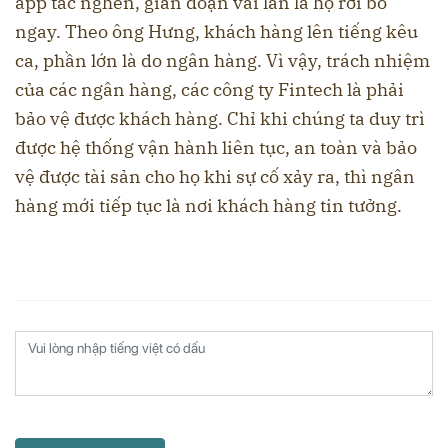
app tắc nghẽn, gián đoạn vài lần là họ rời bỏ
ngay. Theo ông Hưng, khách hàng lên tiếng kêu
ca, phần lớn là do ngân hàng. Vì vậy, trách nhiệm
của các ngân hàng, các công ty Fintech là phải
bảo vệ được khách hàng. Chỉ khi chúng ta duy trì
được hệ thống vận hành liên tục, an toàn và bảo
vệ được tài sản cho họ khi sự cố xảy ra, thì ngân
hàng mới tiếp tục là nơi khách hàng tin tưởng.