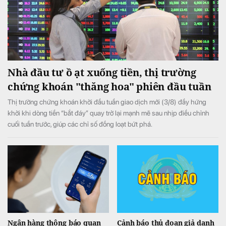
Nhà đầu tư ồ ạt xuống tiền, thị trường
chứng khoán "thăng hoa" phiên đầu tuần
Thị trường chứng khoán khởi đầu tuần giao dịch mới (3/8) đầy hứng
khởi khi dòng tiền “bắt đáy” quay trở lại mạnh mẽ sau nhịp điều chỉnh
cuối tuần trước, giúp các chỉ số đồng loạt bứt phá.
Ngân hàng thông báo quan
Cảnh báo thủ đoạn giả danh