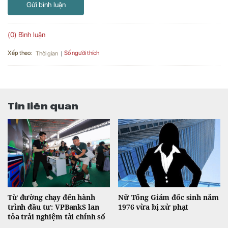
Gửi bình luận
(0) Bình luận
Xếp theo:
Số người thích
Thời gian
Tin liên quan
Từ đường chạy đến hành
Nữ Tổng Giám đốc sinh năm
trình đầu tư: VPBankS lan
1976 vừa bị xử phạt
tỏa trải nghiệm tài chính số