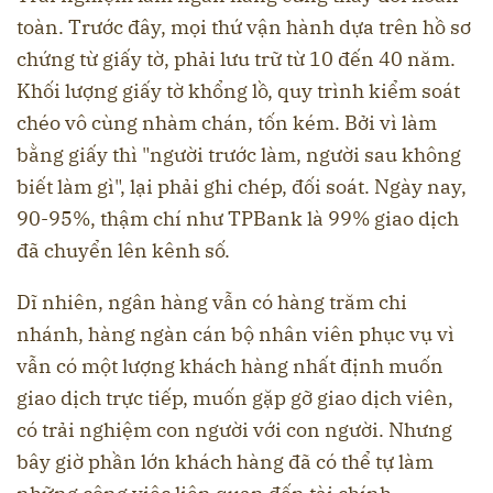
toàn. Trước đây, mọi thứ vận hành dựa trên hồ sơ
chứng từ giấy tờ, phải lưu trữ từ 10 đến 40 năm.
Khối lượng giấy tờ khổng lồ, quy trình kiểm soát
chéo vô cùng nhàm chán, tốn kém. Bởi vì làm
bằng giấy thì "người trước làm, người sau không
biết làm gì", lại phải ghi chép, đối soát. Ngày nay,
90-95%, thậm chí như TPBank là 99% giao dịch
đã chuyển lên kênh số.
Dĩ nhiên, ngân hàng vẫn có hàng trăm chi
nhánh, hàng ngàn cán bộ nhân viên phục vụ vì
vẫn có một lượng khách hàng nhất định muốn
giao dịch trực tiếp, muốn gặp gỡ giao dịch viên,
có trải nghiệm con người với con người. Nhưng
bây giờ phần lớn khách hàng đã có thể tự làm