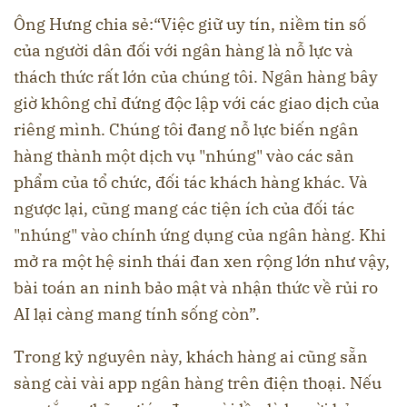
Ông Hưng chia sẻ:“Việc giữ uy tín, niềm tin số
của người dân đối với ngân hàng là nỗ lực và
thách thức rất lớn của chúng tôi. Ngân hàng bây
giờ không chỉ đứng độc lập với các giao dịch của
riêng mình. Chúng tôi đang nỗ lực biến ngân
hàng thành một dịch vụ "nhúng" vào các sản
phẩm của tổ chức, đối tác khách hàng khác. Và
ngược lại, cũng mang các tiện ích của đối tác
"nhúng" vào chính ứng dụng của ngân hàng. Khi
mở ra một hệ sinh thái đan xen rộng lớn như vậy,
bài toán an ninh bảo mật và nhận thức về rủi ro
AI lại càng mang tính sống còn”.
Trong kỷ nguyên này, khách hàng ai cũng sẵn
sàng cài vài app ngân hàng trên điện thoại. Nếu