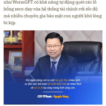
như WormGPT có khả năng tự động quét các lỗ
hổng zero-day của hệ thống tài chính với tốc độ
mà nhiều chuyên gia bảo mật con người khó lòng
bì kịp.