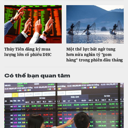
Thủy Tiên đăng ký mua
Một thế lực bất ngờ tung
lượng lớn cổ phiếu DHC
hơn nửa nghìn tỷ "gom
hàng" trong phiên đầu tháng
Có thể bạn quan tâm