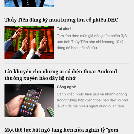
Thủy Tiên đăng ký mua lượng lớn cổ phiếu DHC
Tài chính
Tạm tính theo mức giá đóng cửa phiên 3/8,
ước tính Thủy Tiên cần chi khoảng 10 tỷ
đồng để hoàn tất sở hữu.
Lời khuyên cho những ai có điện thoại Android
thường xuyên báo đầy bộ nhớ
Công nghệ
Cách khắc phục hiệu quả và nhanh chóng
trong trường hợp điện thoại báo đầy bộ nhớ
là vấn đề mà nhiều người dùng quan tâm.
Một thế lực bất ngờ tung hơn nửa nghìn tỷ "gom