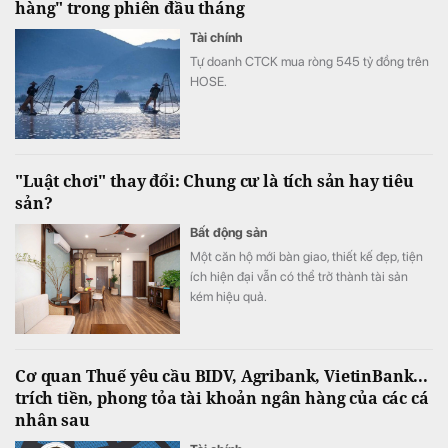
hàng" trong phiên đầu tháng
Tài chính
Tự doanh CTCK mua ròng 545 tỷ đồng trên
HOSE.
"Luật chơi" thay đổi: Chung cư là tích sản hay tiêu
sản?
Bất động sản
Một căn hộ mới bàn giao, thiết kế đẹp, tiện
ích hiện đại vẫn có thể trở thành tài sản
kém hiệu quả.
Cơ quan Thuế yêu cầu BIDV, Agribank, VietinBank...
trích tiền, phong tỏa tài khoản ngân hàng của các cá
nhân sau