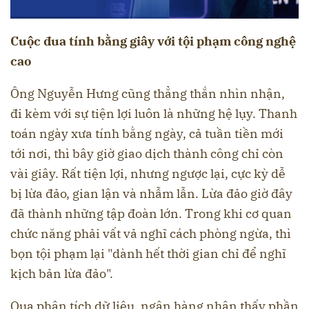
Cuộc đua tính bằng giây với tội phạm công nghệ
cao
Ông Nguyễn Hưng cũng thẳng thắn nhìn nhận,
đi kèm với sự tiện lợi luôn là những hệ lụy. Thanh
toán ngày xưa tính bằng ngày, cả tuần tiền mới
tới nơi, thì bây giờ giao dịch thành công chỉ còn
vài giây. Rất tiện lợi, nhưng ngược lại, cực kỳ dễ
bị lừa đảo, gian lận và nhẫm lẫn. Lừa đảo giờ đây
đã thành những tập đoàn lớn. Trong khi cơ quan
chức năng phải vất vả nghĩ cách phòng ngừa, thì
bọn tội phạm lại "dành hết thời gian chỉ để nghĩ
kịch bản lừa đảo".
Qua phân tích dữ liệu, ngân hàng nhận thấy phần