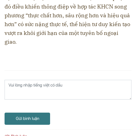
đó điều khiến thông điệp về hợp tác KHCN song
phương “thực chất hơn, sâu rộng hơn và hiệu quả
hơn” có sức nặng thực tế, thể hiện tư duy kiến tạo
vượt ra khỏi giới hạn của một tuyên bố ngoại
giao.
Gửi bình luận