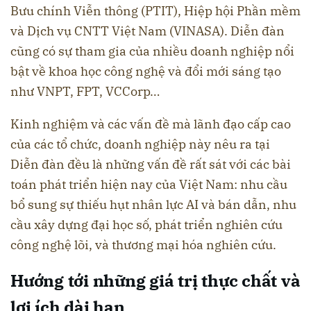
Bưu chính Viễn thông (PTIT), Hiệp hội Phần mềm
và Dịch vụ CNTT Việt Nam (VINASA). Diễn đàn
cũng có sự tham gia của nhiều doanh nghiệp nổi
bật về khoa học công nghệ và đổi mới sáng tạo
như VNPT, FPT, VCCorp…
Kinh nghiệm và các vấn đề mà lãnh đạo cấp cao
của các tổ chức, doanh nghiệp này nêu ra tại
Diễn đàn đều là những vấn đề rất sát với các bài
toán phát triển hiện nay của Việt Nam: nhu cầu
bổ sung sự thiếu hụt nhân lực AI và bán dẫn, nhu
cầu xây dựng đại học số, phát triển nghiên cứu
công nghệ lõi, và thương mại hóa nghiên cứu.
Hướng tới những giá trị thực chất và
lợi ích dài hạn