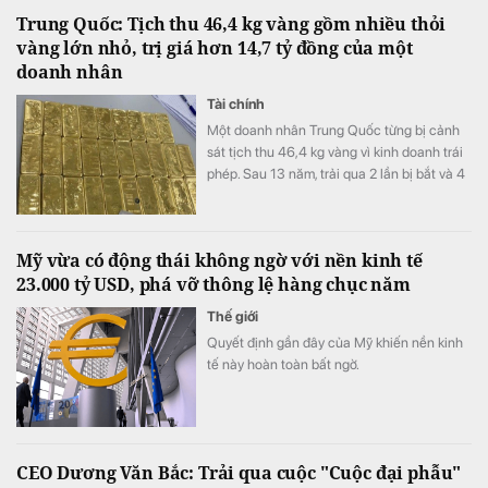
Trung Quốc: Tịch thu 46,4 kg vàng gồm nhiều thỏi
vàng lớn nhỏ, trị giá hơn 14,7 tỷ đồng của một
doanh nhân
Tài chính
Một doanh nhân Trung Quốc từng bị cảnh
sát tịch thu 46,4 kg vàng vì kinh doanh trái
phép. Sau 13 năm, trải qua 2 lần bị bắt và 4
lần xét xử, số vàng được xử lý thế nào?
Mỹ vừa có động thái không ngờ với nền kinh tế
23.000 tỷ USD, phá vỡ thông lệ hàng chục năm
Thế giới
Quyết định gần đây của Mỹ khiến nền kinh
tế này hoàn toàn bất ngờ.
CEO Dương Văn Bắc: Trải qua cuộc "Cuộc đại phẫu"