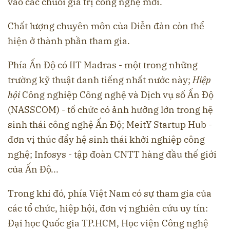
vào các chuỗi giá trị công nghệ mới.
Chất lượng chuyên môn của Diễn đàn còn thể
hiện ở thành phần tham gia.
Phía Ấn Độ có IIT Madras - một trong những
trường kỹ thuật danh tiếng nhất nước này;
Hiệp
hội
Công nghiệp Công nghệ và Dịch vụ số Ấn Độ
(NASSCOM) - tổ chức có ảnh hưởng lớn trong hệ
sinh thái công nghệ Ấn Độ; MeitY Startup Hub -
đơn vị thúc đẩy hệ sinh thái khởi nghiệp công
nghệ; Infosys - tập đoàn CNTT hàng đầu thế giới
của Ấn Độ...
Trong khi đó, phía Việt Nam có sự tham gia của
các tổ chức, hiệp hội, đơn vị nghiên cứu uy tín:
Đại học Quốc gia TP.HCM, Học viện Công nghệ