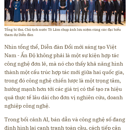
Tổng bí thư, Chủ tịch nước Tô Lâm chụp ảnh lưu niệm cùng các đại biểu
tham dự Diễn đàn
Nhìn tổng thể, Diễn đàn Đổi mới sáng tạo Việt
Nam - Ấn Độ không phải là một sự kiện hợp tác
công nghệ đơn lẻ, mà nó cho thấy khả năng hình
thành một cấu trúc hợp tác mới giữa hai quốc gia,
trong đó công nghệ chiến lược là một trọng tâm,
hướng mạnh hơn tới các giá trị có thể tạo ra hiệu
quả thực tế lâu dài cho đơn vị nghiên cứu, doanh
nghiệp công nghệ.
Trong bối cảnh AI, bán dẫn và công nghệ số đang
định hình lại cạnh tranh toàn cầu, cách tiếp cận