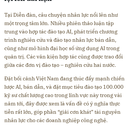
Tại Diễn đàn, câu chuyện nhân lực nổi lên như
một trọng tâm lớn. Nhiều phiên thảo luận tập
trung vào hợp tác đào tạo AI, phát triển chương
trình nghiên cứu và đào tạo nhân lực bán dẫn,
cũng như mô hình đại học số ứng dụng AI trong
quản trị. Các văn kiện hợp tác cũng được trao đổi
giữa các đơn vị đào tạo – nghiên cứu hai nước.
Đặt bối cảnh Việt Nam đang thúc đẩy mạnh chiến
lược AI, bán dẫn, và đặt mục tiêu đào tạo 100.000
kỹ sư chất lượng cao trong lĩnh vực này trong vài
năm tới, đây được xem là vấn đề có ý nghĩa thực
tiễn rất lớn, góp phần “giải cơn khát” tài nguyên
nhân lực cho các doanh nghiệp công nghệ.