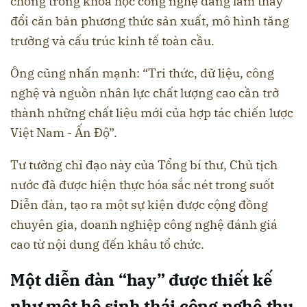
chóng trong khoa học công nghệ đang làm thay
đổi căn bản phương thức sản xuất, mô hình tăng
trưởng và cấu trúc kinh tế toàn cầu.
Ông cũng nhấn mạnh: “Tri thức, dữ liệu, công
nghệ và nguồn nhân lực chất lượng cao cần trở
thành những chất liệu mới của hợp tác chiến lược
Việt Nam - Ấn Độ”.
Tư tưởng chỉ đạo này của Tổng bí thư, Chủ tịch
nước đã được hiện thực hóa sắc nét trong suốt
Diễn đàn, tạo ra một sự kiện được cộng đồng
chuyên gia, doanh nghiệp công nghệ đánh giá
cao từ nội dung đến khâu tổ chức.
Một diễn đàn “hay” được thiết kế
như một hệ sinh thái công nghệ thu