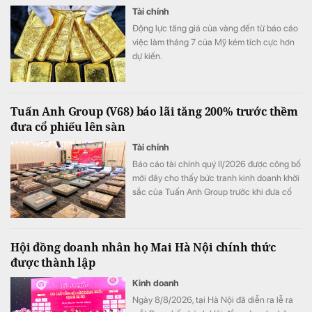
Tài chính
Động lực tăng giá của vàng đến từ báo cáo
việc làm tháng 7 của Mỹ kém tích cực hơn
dự kiến.
Tuấn Anh Group (V68) báo lãi tăng 200% trước thềm
đưa cổ phiếu lên sàn
Tài chính
Báo cáo tài chính quý II/2026 được công bố
mới đây cho thấy bức tranh kinh doanh khởi
sắc của Tuấn Anh Group trước khi đưa cổ
phiếu V68 lên sàn chứng khoán.
Hội đồng doanh nhân họ Mai Hà Nội chính thức
được thành lập
Kinh doanh
Ngày 8/8/2026, tại Hà Nội đã diễn ra lễ ra