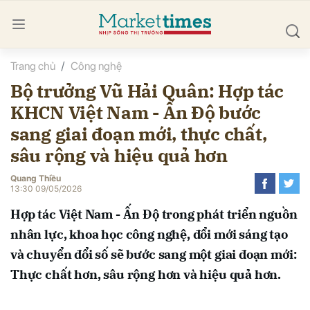
Trang chủ
Công nghệ
bình luận
Bộ trưởng Vũ Hải Quân: Hợp tác
KHCN Việt Nam - Ấn Độ bước
sang giai đoạn mới, thực chất,
sâu rộng và hiệu quả hơn
Quang Thiều
13:30 09/05/2026
Hủy
G
Hợp tác Việt Nam - Ấn Độ trong phát triển nguồn
nhân lực, khoa học công nghệ, đổi mới sáng tạo
và chuyển đổi số sẽ bước sang một giai đoạn mới:
Thực chất hơn, sâu rộng hơn và hiệu quả hơn.