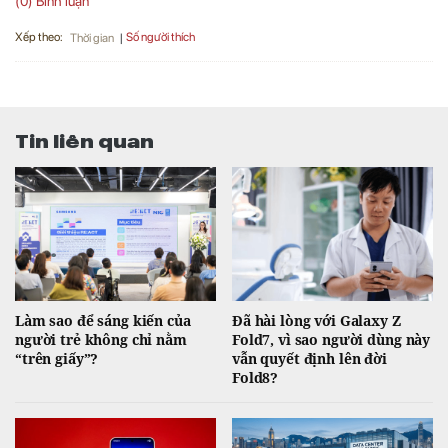
(0) Bình luận
Xếp theo:
Số người thích
Thời gian
Tin liên quan
Làm sao để sáng kiến của
Đã hài lòng với Galaxy Z
người trẻ không chỉ nằm
Fold7, vì sao người dùng này
“trên giấy”?
vẫn quyết định lên đời
Fold8?