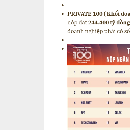
PRIVATE 100 ( Khối doa
nộp đạt
244.400 tỷ đồng
doanh nghiệp phải có số 