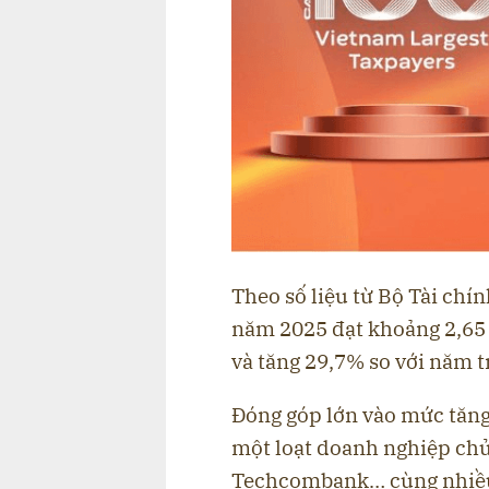
Theo số liệu từ Bộ Tài chí
năm 2025 đạt khoảng 2,65 
và tăng 29,7% so với năm t
Đóng góp lớn vào mức tăng
một loạt doanh nghiệp ch
Techcombank… cùng nhiều 