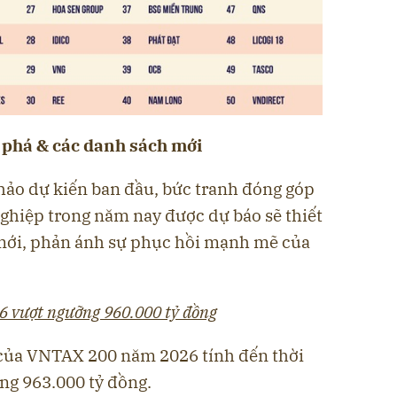
 phá & các danh sách mới
thảo dự kiến ban đầu, bức tranh đóng góp
ghiệp trong năm nay được dự báo sẽ thiết
 mới, phản ánh sự phục hồi mạnh mẽ của
vượt ngưỡng 960.000 tỷ đồng
 của VNTAX 200 năm 2026 tính đến thời
ng 963.000 tỷ đồng.