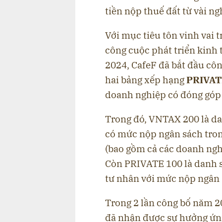
tiền nộp thuế đất từ vài n
Với mục tiêu tôn vinh vai 
công cuộc phát triển kinh 
2024, CafeF đã bắt đầu cô
hai bảng xếp hạng
PRIVAT
doanh nghiệp có đóng góp 
Trong đó, VNTAX 200 là da
có mức nộp ngân sách trong
(bao gồm cả các doanh nghi
Còn PRIVATE 100 là danh 
tư nhân với mức nộp ngân s
Trong 2 lần công bố năm 
đã nhận được sự hưởng ứn