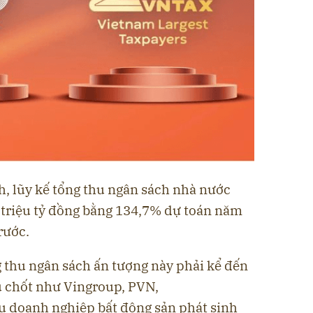
nh, lũy kế tổng thu ngân sách nhà nước
triệu tỷ đồng bằng 134,7% dự toán năm
rước.
 thu ngân sách ấn tượng này phải kể đến
ủ chốt như Vingroup, PVN,
doanh nghiệp bất động sản phát sinh