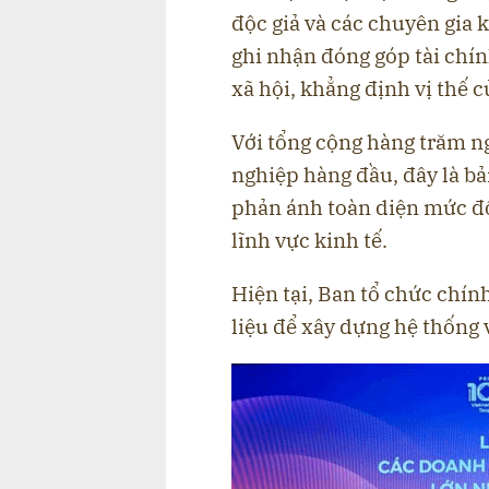
độc giả và các chuyên gia 
ghi nhận đóng góp tài chín
xã hội, khẳng định vị thế 
Với tổng cộng hàng trăm n
nghiệp hàng đầu, đây là b
phản ánh toàn diện mức đ
lĩnh vực kinh tế.
Hiện tại, Ban tổ chức chín
liệu để xây dựng hệ thống