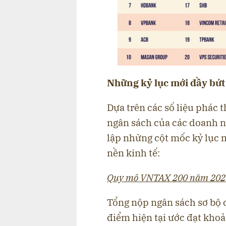
Những kỷ lục mới đầy bứt
Dựa trên các số liệu phác 
ngân sách của các doanh n
lập những cột mốc kỷ lục
nền kinh tế:
Quy mô VNTAX 200 năm 2026 
Tổng nộp ngân sách sơ bộ
điểm hiện tại ước đạt khoả