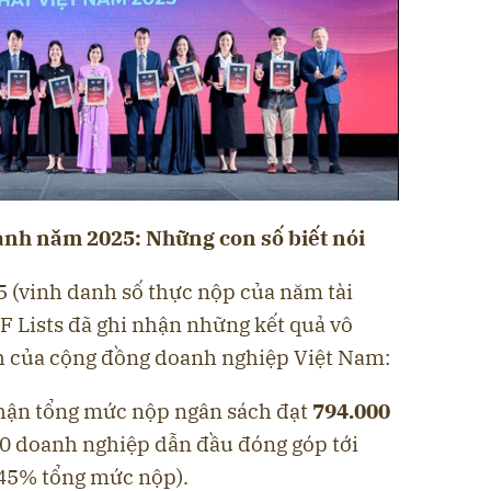
danh năm 2025: Những con số biết nói
 (vinh danh số thực nộp của năm tài
F Lists đã ghi nhận những kết quả vô
h của cộng đồng doanh nghiệp Việt Nam:
hận tổng mức nộp ngân sách đạt
794.000
10 doanh nghiệp dẫn đầu đóng góp tới
 45% tổng mức nộp).