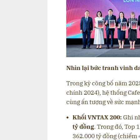
Nhìn lại bức tranh vinh 
Trong kỳ công bố năm 2025
chính 2024), hệ thống Cafe
cùng ấn tượng về sức mạn
Khối VNTAX 200:
Ghi n
tỷ đồng
. Trong đó, Top 
362.000 tỷ đồng (chiếm