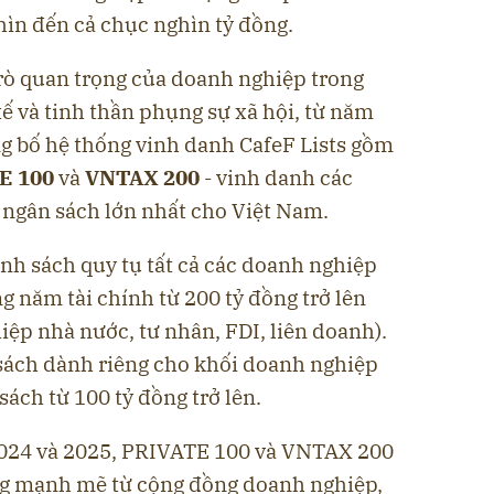
ghìn đến cả chục nghìn tỷ đồng.
trò quan trọng của doanh nghiệp trong
tế và tinh thần phụng sự xã hội, từ năm
ng bố hệ thống vinh danh CafeF Lists gồm
E 100
và
VNTAX 200
- vinh danh các
ngân sách lớn nhất cho Việt Nam.
nh sách quy tụ tất cả các doanh nghiệp
 năm tài chính từ 200 tỷ đồng trở lên
ệp nhà nước, tư nhân, FDI, liên doanh).
sách dành riêng cho khối doanh nghiệp
ách từ 100 tỷ đồng trở lên.
2024 và 2025, PRIVATE 100 và VNTAX 200
g mạnh mẽ từ cộng đồng doanh nghiệp,