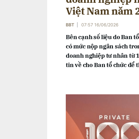
Việt Nam năm 
BBT
|
07:57 16/06/2026
Bên cạnh số liệu do Ban tổ
có mức nộp ngân sách tron
doanh nghiệp tư nhân từ 10
tin về cho Ban tổ chức để 