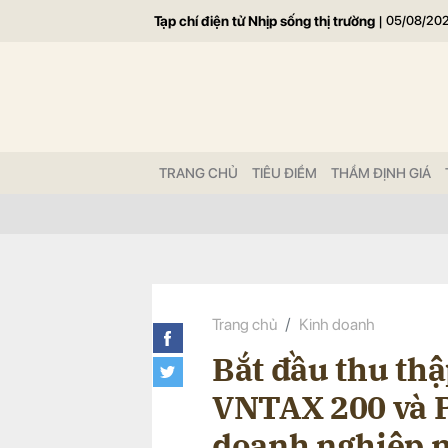
Tạp chí điện tử Nhịp sống thị trường
|
05/08/20
Gửi 
TRANG CHỦ
TIÊU ĐIỂM
THẨM ĐỊNH GIÁ
Trang chủ
Kinh doanh
Bắt đầu thu thậ
VNTAX 200 và 
doanh nghiệp n