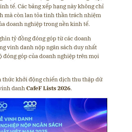
kinh tế. Các bảng xếp hạng này không chỉ
h mà còn lan tỏa tinh thần trách nhiệm
của doanh nghiệp trong nền kinh tế.
ghìn tỷ đồng đóng góp từ các doanh
ảng vinh danh nộp ngân sách duy nhất
ộ đóng góp của doanh nghiệp trên mọi
h thức khởi động chiến dịch thu thập dữ
 vinh danh
CafeF Lists 2026
.