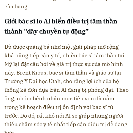
của bang.
Giới bác sĩ lo AI biến điều trị tâm thần
thành “dây chuyền tự động”
Dù được quảng bá như một giải pháp mở rộng
khả năng tiếp cận y tế, nhiều bác sĩ tâm thần tại
Mỹ lại đặt câu hỏi về giá trị thực sự của mô hình
này. Brent Kious, bác sĩ tâm thần và giáo sư tại
Trường Y Đại học Utah, cho rằng lợi ích của hệ
thống kê đơn dựa trên AI đang bị phóng đại. Theo
ông, nhóm bệnh nhân mục tiêu vốn đã nằm
trong kế hoạch điều trị ổn định với bác sĩ từ
trước. Do đó, rất khó nói AI sẽ giúp những người
thiếu chăm sóc y tế nhất tiếp cận điều trị dễ dàng
hơn.