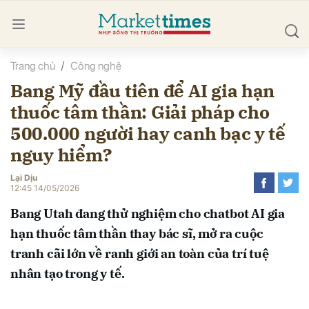
Trang chủ
Công nghệ
bình luận
Bang Mỹ đầu tiên để AI gia hạn
thuốc tâm thần: Giải pháp cho
500.000 người hay canh bạc y tế
nguy hiểm?
Lại Dịu
12:45 14/05/2026
Hủy
G
Bang Utah đang thử nghiệm cho chatbot AI gia
hạn thuốc tâm thần thay bác sĩ, mở ra cuộc
tranh cãi lớn về ranh giới an toàn của trí tuệ
nhân tạo trong y tế.