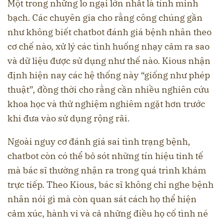
Một trong những lo ngại lớn nhất là tính minh
bạch. Các chuyên gia cho rằng công chúng gần
như không biết chatbot đánh giá bệnh nhân theo
cơ chế nào, xử lý các tình huống nhạy cảm ra sao
và dữ liệu được sử dụng như thế nào. Kious nhận
định hiện nay các hệ thống này “giống như phép
thuật”, đồng thời cho rằng cần nhiều nghiên cứu
khoa học và thử nghiệm nghiêm ngặt hơn trước
khi đưa vào sử dụng rộng rãi.
Ngoài nguy cơ đánh giá sai tình trạng bệnh,
chatbot còn có thể bỏ sót những tín hiệu tinh tế
mà bác sĩ thường nhận ra trong quá trình khám
trực tiếp. Theo Kious, bác sĩ không chỉ nghe bệnh
nhân nói gì mà còn quan sát cách họ thể hiện
cảm xúc, hành vi và cả những điều họ cố tình né