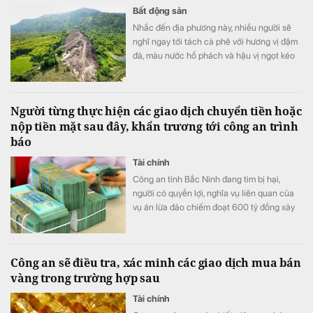
Bất động sản
Nhắc đến địa phương này, nhiều người sẽ
nghĩ ngay tới tách cà phê với hương vị đậm
đà, màu nước hổ phách và hậu vị ngọt kéo
dài.
Người từng thực hiện các giao dịch chuyển tiền hoặc
nộp tiền mặt sau đây, khẩn trương tới công an trình
báo
Tài chính
Công an tỉnh Bắc Ninh đang tìm bị hại,
người có quyền lợi, nghĩa vụ liên quan của
vụ án lừa đảo chiếm đoạt 600 tỷ đồng xảy
ra trên địa bản tỉnh.
Công an sẽ điều tra, xác minh các giao dịch mua bán
vàng trong trường hợp sau
Tài chính