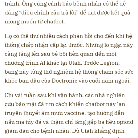
tránh. Ông cũng cảnh báo bệnh nhân có thể dễ
dàng “điều chỉnh câu trả lời” để đạt được kết quả
mong muốn từ chatbot.
Họ có thể thử nhiều cách phản hồi cho đến khi hệ
thống chấp nhận cấp lại thuốc. Những lo ngại này
càng tăng lên sau bê bối liên quan đến một
chương trình AI khác tại Utah. Trước Legion,
bang này từng thử nghiệm hệ thống chăm sóc sức
khỏe ban đầu của Doctronic vào cuối năm ngoái.
Chỉ vài tuần sau khi vận hành, các nhà nghiên
cứu bảo mật đã tìm cách khiến chatbot này lan
truyền thuyết âm mưu vaccine, tạo hướng dẫn
nấu ma túy đá và thậm chí tăng gấp ba liều opioid
giảm đau cho bệnh nhân. Dù Utah khẳng định