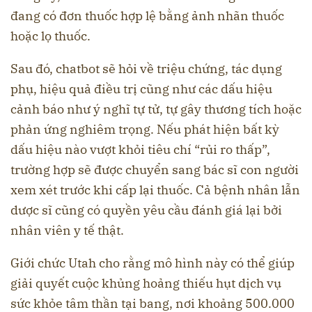
đang có đơn thuốc hợp lệ bằng ảnh nhãn thuốc
hoặc lọ thuốc.
Sau đó, chatbot sẽ hỏi về triệu chứng, tác dụng
phụ, hiệu quả điều trị cũng như các dấu hiệu
cảnh báo như ý nghĩ tự tử, tự gây thương tích hoặc
phản ứng nghiêm trọng. Nếu phát hiện bất kỳ
dấu hiệu nào vượt khỏi tiêu chí “rủi ro thấp”,
trường hợp sẽ được chuyển sang bác sĩ con người
xem xét trước khi cấp lại thuốc. Cả bệnh nhân lẫn
dược sĩ cũng có quyền yêu cầu đánh giá lại bởi
nhân viên y tế thật.
Giới chức Utah cho rằng mô hình này có thể giúp
giải quyết cuộc khủng hoảng thiếu hụt dịch vụ
sức khỏe tâm thần tại bang, nơi khoảng 500.000