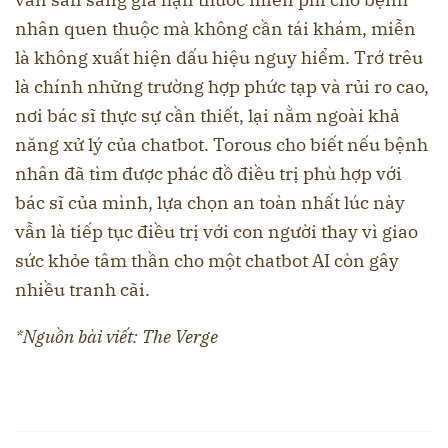
nhân quen thuộc mà không cần tái khám, miễn
là không xuất hiện dấu hiệu nguy hiểm. Trớ trêu
là chính những trường hợp phức tạp và rủi ro cao,
nơi bác sĩ thực sự cần thiết, lại nằm ngoài khả
năng xử lý của chatbot. Torous cho biết nếu bệnh
nhân đã tìm được phác đồ điều trị phù hợp với
bác sĩ của mình, lựa chọn an toàn nhất lúc này
vẫn là tiếp tục điều trị với con người thay vì giao
sức khỏe tâm thần cho một chatbot AI còn gây
nhiều tranh cãi.
*Nguồn bài viết: The Verge