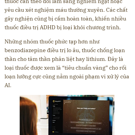
thuốc cần theo dõi lâm sàng nghiêm ngặt hoặc
yêu cầu xét nghiệm máu thường xuyên. Các chất
gây nghiện cũng bị cấm hoàn toàn, khiến nhiều
thuốc điều trị ADHD bị loại khỏi chương trình.
Những nhóm thuốc phức tạp hơn như
benzodiazepine điều trị lo âu, thuốc chống loạn
thần cho tâm thần phân liệt hay lithium. Đây là
loại thuốc được xem là “tiêu chuẩn vàng” cho rối
loạn lưỡng cực cũng nằm ngoài phạm vi xử lý của
AI.