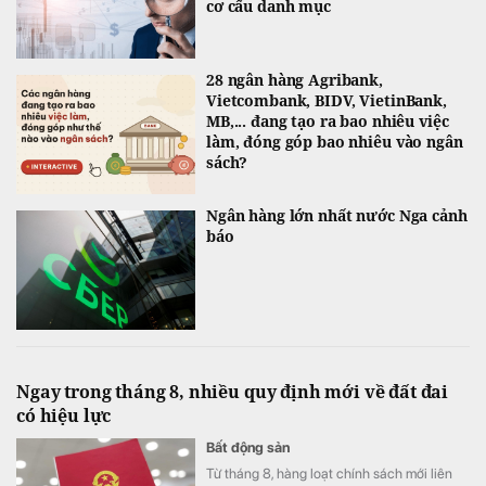
cơ cấu danh mục
28 ngân hàng Agribank,
Vietcombank, BIDV, VietinBank,
MB,... đang tạo ra bao nhiêu việc
làm, đóng góp bao nhiêu vào ngân
sách?
Ngân hàng lớn nhất nước Nga cảnh
báo
Ngay trong tháng 8, nhiều quy định mới về đất đai
có hiệu lực
Bất động sản
Từ tháng 8, hàng loạt chính sách mới liên