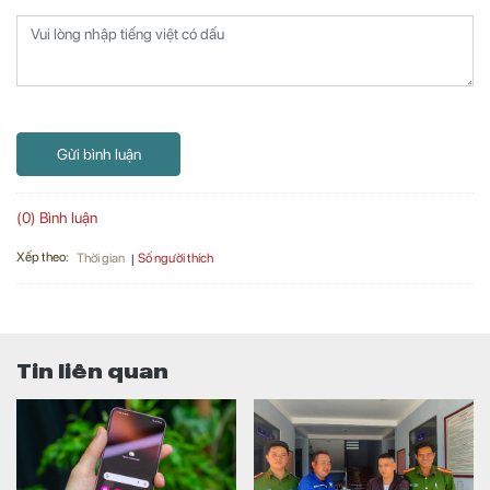
Gửi bình luận
(0) Bình luận
Xếp theo:
Số người thích
Thời gian
Tin liên quan