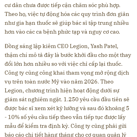
cư dân chưa được tiếp cận chăm sóc phù hợp.
Theo họ, việc tự động hóa các quy trình đơn giản
như gia hạn thuốc sẽ giúp bác sĩ tập trung nhiều
hơn vào các ca bệnh phức tạp và nguy cơ cao.
Đồng sáng lập kiêm CEO Legion, Yash Patel,
thậm chí mô tả đây là bước khởi đầu cho một thay
đổi lớn hơn nhiều so với việc chỉ cấp lại thuốc.
Công ty cũng công khai tham vọng mở rộng dịch
vụ trên toàn nước Mỹ vào năm 2026. Theo
Legion, chương trình hiện hoạt động dưới sự
giám sát nghiêm ngặt. 1.250 yêu cầu đầu tiên sẽ
được bác sĩ xem xét kỹ lưỡng và sau đó khoảng 5
- 10% số yêu cầu tiếp theo vẫn tiếp tục được lấy
mẫu để kiểm tra định kỳ. Công ty cũng phải gửi
báo cáo chi tiết hàng tháng cho cơ quan quản lý