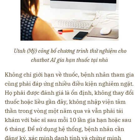
Utah (Mỹ) công bố chương trình thử nghiệm cho
chatbot AI gia hạn thuốc tại nhà
Không chỉ giới hạn về thuốc, bệnh nhân tham gia
cũng phải đáp ứng nhiều điều kiện nghiêm ngặt.
Họ phải được đánh giá là ổn định, không thay đổi
thuốc hoặc liều gần đây, không nhập viện tâm
thần trong vòng một năm qua và vẫn phải tái
khám với bác sĩ sau mỗi 10 lần gia hạn hoặc sau
6 tháng. Để sử dụng hệ thống, bệnh nhân cần
đăng ký, xác minh danh tính và chứng minh