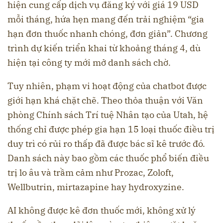
hiện cung cấp dịch vụ đăng ký với giá 19 USD
mỗi tháng, hứa hẹn mang đến trải nghiệm “gia
hạn đơn thuốc nhanh chóng, đơn giản”. Chương
trình dự kiến triển khai từ khoảng tháng 4, dù
hiện tại công ty mới mở danh sách chờ.
Tuy nhiên, phạm vi hoạt động của chatbot được
giới hạn khá chặt chẽ. Theo thỏa thuận với Văn
phòng Chính sách Trí tuệ Nhân tạo của Utah, hệ
thống chỉ được phép gia hạn 15 loại thuốc điều trị
duy trì có rủi ro thấp đã được bác sĩ kê trước đó.
Danh sách này bao gồm các thuốc phổ biến điều
trị lo âu và trầm cảm như Prozac, Zoloft,
Wellbutrin, mirtazapine hay hydroxyzine.
AI không được kê đơn thuốc mới, không xử lý