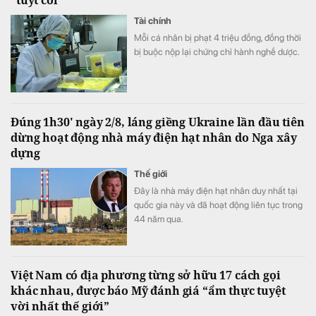
Tài chính
Mỗi cá nhân bị phạt 4 triệu đồng, đồng thời
bị buộc nộp lại chứng chỉ hành nghề dược.
Đúng 1h30' ngày 2/8, láng giềng Ukraine lần đầu tiên
dừng hoạt động nhà máy điện hạt nhân do Nga xây
dựng
Thế giới
Đây là nhà máy điện hạt nhân duy nhất tại
quốc gia này và đã hoạt động liên tục trong
44 năm qua.
Việt Nam có địa phương từng sở hữu 17 cách gọi
khác nhau, được báo Mỹ đánh giá “ẩm thực tuyệt
vời nhất thế giới”