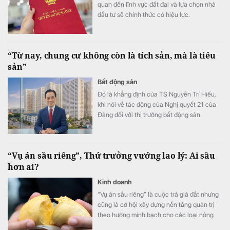
quan đến lĩnh vực đất đai và lựa chọn nhà
đầu tư sẽ chính thức có hiệu lực.
“Từ nay, chung cư không còn là tích sản, mà là tiêu
sản”
Bất động sản
Đó là khẳng định của TS Nguyễn Trí Hiếu,
khi nói về tác động của Nghị quyết 21 của
Đảng đối với thị trường bất động sản.
“Vụ án sầu riêng”, Thứ trưởng vướng lao lý: Ai sầu
hơn ai?
Kinh doanh
“Vụ án sầu riêng” là cuộc trả giá đắt nhưng
cũng là cơ hội xây dựng nền tảng quản trị
theo hướng minh bạch cho các loại nông
sản xuất khẩu.