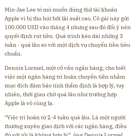
Min-Jae Lee tò mò muốn dùng thử tài khoản
Apple vì bị thu hút bởi lãi suất cao. Cô gái này gửi
100.000 USD vào tháng 4 nhưng sau đó đổi ý nên
quyết định rút tiền. Quá trình kéo dài những 3
tuần - quá lâu so với một dịch vụ chuyển tiền tiêu
chuẩn.
Dennis Lormel, một cố vấn ngân hàng, cho biết
việc một ngân hàng trì hoãn chuyển tiền nhằm
mục đích đảm bảo tính thẩm định là hợp lý, tuy
nhiên, thời gian chờ quá lâu như trường hợp
Apple là vô cùng lạ.
“Việc trì hoãn từ 2-4 tuần quá lâu. Là một người
thường xuyên giao dịch với các ngân hàng, điều
đó với tôi là không hợp lý”, ông Dennis Lormel