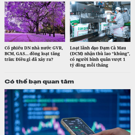
Cổ phiếu DN nhà nước GVR,
Loạt lãnh đạo Đạm Cà Mau
BCM, GAS... đồng loạt tăng
(DCM) nhận thù lao “khủng”,
trần: Điều gì đã xảy ra?
có người bình quân vượt 1
tỷ đồng mỗi tháng
Có thể bạn quan tâm