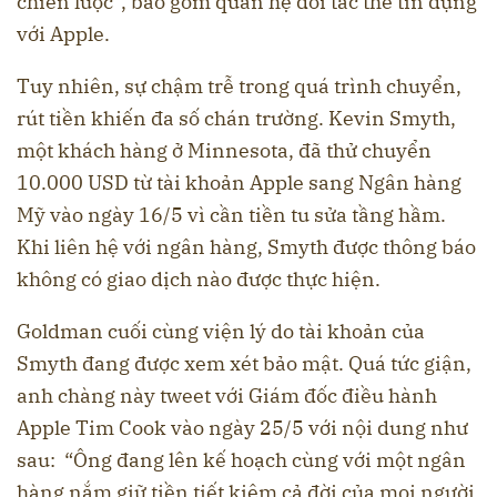
chiến lược”, bao gồm quan hệ đối tác thẻ tín dụng
với Apple.
Tuy nhiên, sự chậm trễ trong quá trình chuyển,
rút tiền khiến đa số chán trường. Kevin Smyth,
một khách hàng ở Minnesota, đã thử chuyển
10.000 USD từ tài khoản Apple sang Ngân hàng
Mỹ vào ngày 16/5 vì cần tiền tu sửa tầng hầm.
Khi liên hệ với ngân hàng, Smyth được thông báo
không có giao dịch nào được thực hiện.
Goldman cuối cùng viện lý do tài khoản của
Smyth đang được xem xét bảo mật. Quá tức giận,
anh chàng này tweet với Giám đốc điều hành
Apple Tim Cook vào ngày 25/5 với nội dung như
sau: “Ông đang lên kế hoạch cùng với một ngân
hàng nắm giữ tiền tiết kiệm cả đời của mọi người