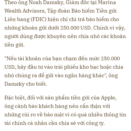
Theo ông Noah Damsky, Giám đốc tại Marina
Wealth Advisors, Tập đoàn Bảo hiểm Tiền gửi
Liên bang (FDIC) hiện chỉ chi trả bảo hiểm cho
những khoản gửi dưới
250.000 USD
. Chính vì vậy,
người dùng được khuyên nên chia nhỏ các khoản
tiền gửi.
"Nếu tài khoản của bạn chạm đến mức
250.000
USD
, hãy đầu tư vào trái phiếu kho bạc hoặc chia
nhỏ chúng ra để gửi vào ngân hàng khác", ông
Damsky cho biết.
Đặc biệt, đối với sản phẩm tiền gửi của Apple,
ông cảnh báo khách hàng nên cẩn thận với
những rủi ro về bảo mật vì có quá nhiều thông tin
tài chính cá nhân cần chia sẻ với công ty.