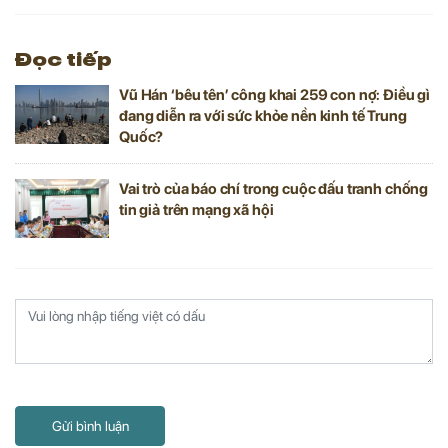
Đọc tiếp
Vũ Hán ‘bêu tên’ công khai 259 con nợ: Điều gì
đang diễn ra với sức khỏe nền kinh tế Trung
Quốc?
Vai trò của báo chí trong cuộc đấu tranh chống
tin giả trên mạng xã hội
Gửi bình luận