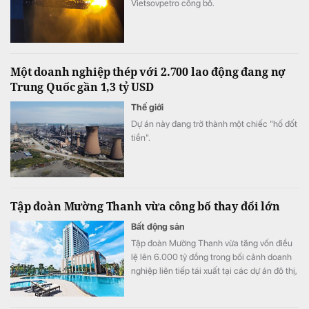
Vietsovpetro công bố.
Một doanh nghiệp thép với 2.700 lao động đang nợ
Trung Quốc gần 1,3 tỷ USD
Thế giới
Dự án này đang trở thành một chiếc "hố đốt
tiền".
Tập đoàn Mường Thanh vừa công bố thay đổi lớn
Bất động sản
Tập đoàn Mường Thanh vừa tăng vốn điều
lệ lên 6.000 tỷ đồng trong bối cảnh doanh
nghiệp liên tiếp tái xuất tại các dự án đô thị,
thương mại và dịch vụ quy mô lớn.