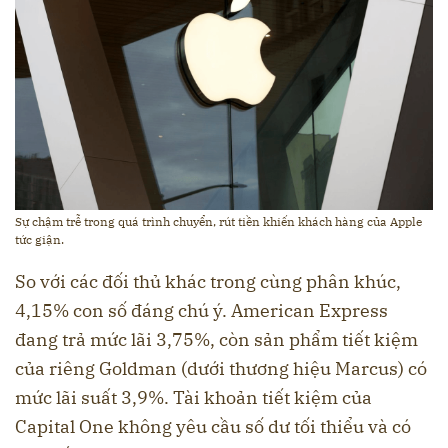
Sự chậm trễ trong quá trình chuyển, rút tiền khiến khách hàng của Apple
tức giận.
So với các đối thủ khác trong cùng phân khúc,
4,15% con số đáng chú ý. American Express
đang trả mức lãi 3,75%, còn sản phẩm tiết kiệm
của riêng Goldman (dưới thương hiệu Marcus) có
mức lãi suất 3,9%. Tài khoản tiết kiệm của
Capital One không yêu cầu số dư tối thiểu và có