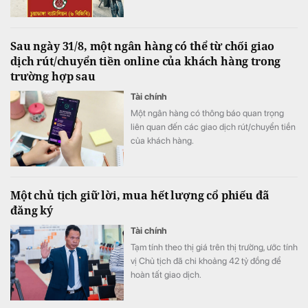
Sau ngày 31/8, một ngân hàng có thể từ chối giao
dịch rút/chuyển tiền online của khách hàng trong
trường hợp sau
Tài chính
Một ngân hàng có thông báo quan trọng
liên quan đến các giao dịch rút/chuyển tiền
của khách hàng.
Một chủ tịch giữ lời, mua hết lượng cổ phiếu đã
đăng ký
Tài chính
Tạm tính theo thị giá trên thị trường, ước tính
vị Chủ tịch đã chi khoảng 42 tỷ đồng để
hoàn tất giao dịch.