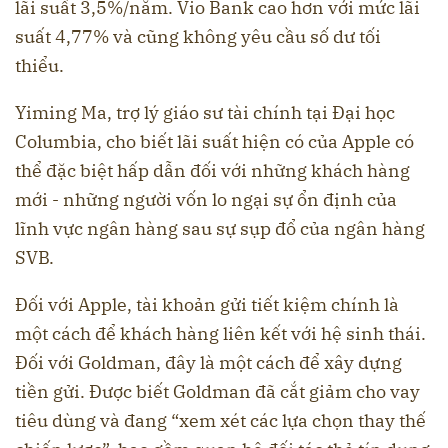
lãi suất 3,5%/năm. Vio Bank cao hơn với mức lãi
suất 4,77% và cũng không yêu cầu số dư tối
thiểu.
Yiming Ma, trợ lý giáo sư tài chính tại Đại học
Columbia, cho biết lãi suất hiện có của Apple có
thể đặc biệt hấp dẫn đối với những khách hàng
mới - những người vốn lo ngại sự ổn định của
lĩnh vực ngân hàng sau sự sụp đổ của ngân hàng
SVB.
Đối với Apple, tài khoản gửi tiết kiệm chính là
một cách để khách hàng liên kết với hệ sinh thái.
Đối với Goldman, đây là một cách để xây dựng
tiền gửi. Được biết Goldman đã cắt giảm cho vay
tiêu dùng và đang “xem xét các lựa chọn thay thế