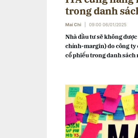
trong danh sác
Mai Chi
|
09:00 06/01/2025
Nhà đầu tư sẽ không được 
chính-margin) do công ty
cổ phiếu trong danh sách 