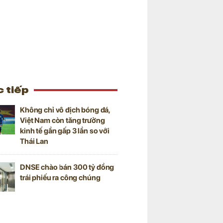
 tiếp
Không chỉ vô địch bóng đá,
Việt Nam còn tăng trưởng
kinh tế gần gấp 3 lần so với
Thái Lan
DNSE chào bán 300 tỷ đồng
trái phiếu ra công chúng