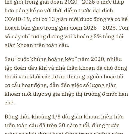
thế giới trong giai đoạn 2020 - 2025 ở mức thấp
hơn đáng kể so với thời điểm trước đại dịch
COVID-19, chỉ có 13 giàn mới dược đóng và có kế
hoạch bàn giao trong giai đoạn 2025 – 2028. Con
số này chỉ tương đương với khoảng 3% tổng đội
giàn khoan trên toàn cầu.
Sau “cuộc khủng hoảng kép” năm 2020, nhiều
tập đoàn dầu khí và nhà thầu khoan đã chủ động
thoái vốn khỏi các dự án thượng nguồn hoặc tái
cơ cấu hoạt động, dẫn đến việc số lượng giàn
khoan mới thực sự gia nhập thị trường ở mức hạn
chế.
Đồng thời, khoảng 1/3 đội giàn khoan hiện hữu
trên toàn cầu đã trên 30 năm tuổi, đứng trước
nguy cơ phải dừng hoạt động trong những năm