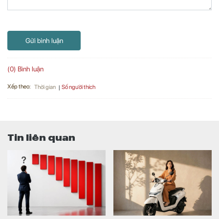
Gửi bình luận
(0) Bình luận
Xếp theo:
Số người thích
Thời gian
Tin liên quan