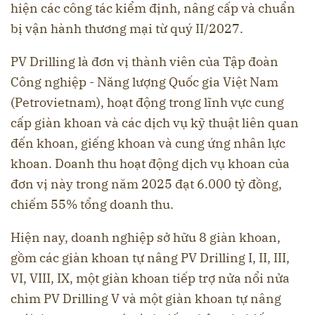
hiện các công tác kiểm định, nâng cấp và chuẩn
bị vận hành thương mại từ quý II/2027.
PV Drilling là đơn vị thành viên của Tập đoàn
Công nghiệp - Năng lượng Quốc gia Việt Nam
(Petrovietnam), hoạt động trong lĩnh vực cung
cấp giàn khoan và các dịch vụ kỹ thuật liên quan
đến khoan, giếng khoan và cung ứng nhân lực
khoan. Doanh thu hoạt động dịch vụ khoan của
đơn vị này trong năm 2025 đạt 6.000 tỷ đồng,
chiếm 55% tổng doanh thu.
Hiện nay, doanh nghiệp sở hữu 8 giàn khoan,
gồm các giàn khoan tự nâng PV Drilling I, II, III,
VI, VIII, IX, một giàn khoan tiếp trợ nửa nổi nửa
chìm PV Drilling V và một giàn khoan tự nâng