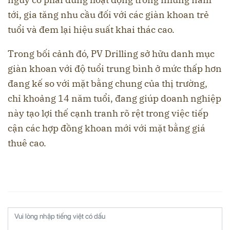
tới, gia tăng nhu cầu đối với các giàn khoan trẻ
tuổi và đem lại hiệu suất khai thác cao.
Trong bối cảnh đó, PV Drilling sở hữu danh mục
giàn khoan với độ tuổi trung bình ở mức thấp hơn
đang kế so với mặt bằng chung của thị trường,
chỉ khoảng 14 năm tuổi, đang giúp doanh nghiệp
này tạo lợi thế cạnh tranh rõ rệt trong việc tiếp
cận các hợp đồng khoan mới với mặt bằng giá
thuê cao.