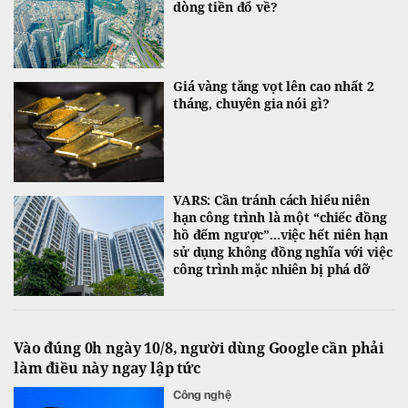
dòng tiền đổ về?
Giá vàng tăng vọt lên cao nhất 2
tháng, chuyên gia nói gì?
VARS: Cần tránh cách hiểu niên
hạn công trình là một “chiếc đồng
hồ đếm ngược”...việc hết niên hạn
sử dụng không đồng nghĩa với việc
công trình mặc nhiên bị phá dỡ
Vào đúng 0h ngày 10/8, người dùng Google cần phải
làm điều này ngay lập tức
Công nghệ