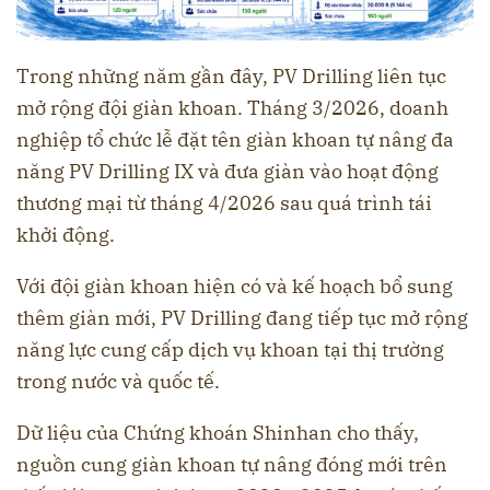
Trong những năm gần đây, PV Drilling liên tục
mở rộng đội giàn khoan. Tháng 3/2026, doanh
nghiệp tổ chức lễ đặt tên giàn khoan tự nâng đa
năng PV Drilling IX và đưa giàn vào hoạt động
thương mại từ tháng 4/2026 sau quá trình tái
khởi động.
Với đội giàn khoan hiện có và kế hoạch bổ sung
thêm giàn mới, PV Drilling đang tiếp tục mở rộng
năng lực cung cấp dịch vụ khoan tại thị trường
trong nước và quốc tế.
Dữ liệu của Chứng khoán Shinhan cho thấy,
nguồn cung giàn khoan tự nâng đóng mới trên