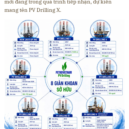
mới đang trong quá trình tiếp nhận, dự kiến
mang tên PV Drilling X.