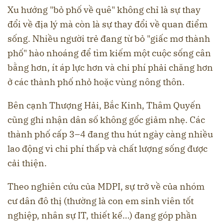
Xu hướng "bỏ phố về quê" không chỉ là sự thay
đổi về địa lý mà còn là sự thay đổi về quan điểm
sống. Nhiều người trẻ đang từ bỏ "giấc mơ thành
phố" hào nhoáng để tìm kiếm một cuộc sống cân
bằng hơn, ít áp lực hơn và chi phí phải chăng hơn
ở các thành phố nhỏ hoặc vùng nông thôn.
Bên cạnh Thượng Hải, Bắc Kinh, Thâm Quyến
cũng ghi nhận dân số không gốc giảm nhẹ. Các
thành phố cấp 3–4 đang thu hút ngày càng nhiều
lao động vì chi phí thấp và chất lượng sống được
cải thiện.
Theo nghiên cứu của MDPI, sự trở về của nhóm
cư dân đô thị (thường là con em sinh viên tốt
nghiệp, nhân sự IT, thiết kế…) đang góp phần