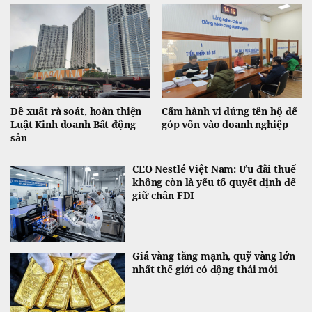
Đề xuất rà soát, hoàn thiện
Cấm hành vi đứng tên hộ để
Luật Kinh doanh Bất động
góp vốn vào doanh nghiệp
sản
CEO Nestlé Việt Nam: Ưu đãi thuế
không còn là yếu tố quyết định để
giữ chân FDI
Giá vàng tăng mạnh, quỹ vàng lớn
nhất thế giới có động thái mới