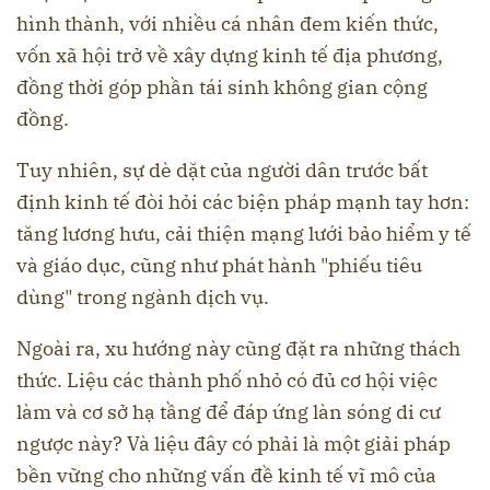
hình thành, với nhiều cá nhân đem kiến thức,
vốn xã hội trở về xây dựng kinh tế địa phương,
đồng thời góp phần tái sinh không gian cộng
đồng.
Tuy nhiên, sự dè dặt của người dân trước bất
định kinh tế đòi hỏi các biện pháp mạnh tay hơn:
tăng lương hưu, cải thiện mạng lưới bảo hiểm y tế
và giáo dục, cũng như phát hành "phiếu tiêu
dùng" trong ngành dịch vụ.
Ngoài ra, xu hướng này cũng đặt ra những thách
thức. Liệu các thành phố nhỏ có đủ cơ hội việc
làm và cơ sở hạ tầng để đáp ứng làn sóng di cư
ngược này? Và liệu đây có phải là một giải pháp
bền vững cho những vấn đề kinh tế vĩ mô của