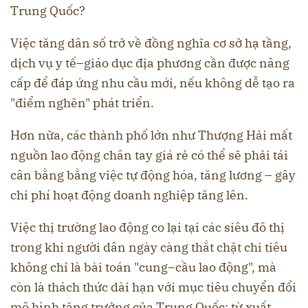
Trung Quốc?
Việc tăng dân số trở về đồng nghĩa cơ sở hạ tầng,
dịch vụ y tế–giáo dục địa phương cần được nâng
cấp để đáp ứng nhu cầu mới, nếu không dễ tạo ra
"điểm nghẽn" phát triển.
Hơn nữa, các thành phố lớn như Thượng Hải mất
nguồn lao động chân tay giá rẻ có thể sẽ phải tái
cân bằng bằng việc tự động hóa, tăng lương – gây
chi phí hoạt động doanh nghiệp tăng lên.
Việc thị trường lao động co lại tại các siêu đô thị
trong khi người dân ngày càng thắt chặt chi tiêu
không chỉ là bài toán "cung–cầu lao động", mà
còn là thách thức dài hạn với mục tiêu chuyển đổi
mô hình tăng trưởng của Trung Quốc: từ xuất