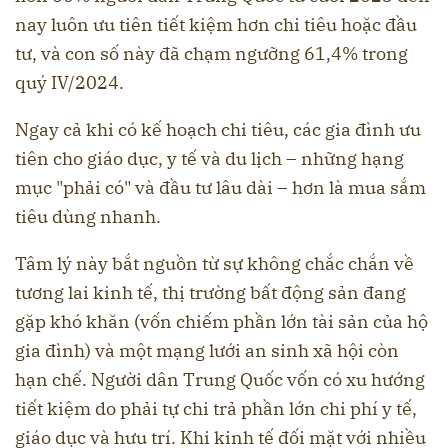
nay luôn ưu tiên tiết kiệm hơn chi tiêu hoặc đầu
tư, và con số này đã chạm ngưỡng 61,4% trong
quý IV/2024.
Ngay cả khi có kế hoạch chi tiêu, các gia đình ưu
tiên cho giáo dục, y tế và du lịch – những hạng
mục "phải có" và đầu tư lâu dài – hơn là mua sắm
tiêu dùng nhanh.
Tâm lý này bắt nguồn từ sự không chắc chắn về
tương lai kinh tế, thị trường bất động sản đang
gặp khó khăn (vốn chiếm phần lớn tài sản của hộ
gia đình) và một mạng lưới an sinh xã hội còn
hạn chế. Người dân Trung Quốc vốn có xu hướng
tiết kiệm do phải tự chi trả phần lớn chi phí y tế,
giáo dục và hưu trí. Khi kinh tế đối mặt với nhiều