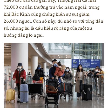
Theo các báo cáo gần đây, Thượng Hải đã mất
72.000 cư dân thường trú vào năm ngoái, trong
khi Bắc Kinh cũng chứng kiến sự sụt giảm
26.000 người. Con số này, dù nhỏ so với tổng dân
số, nhưng lại là dấu hiệu rõ ràng của một xu
hướng đáng lo ngại.