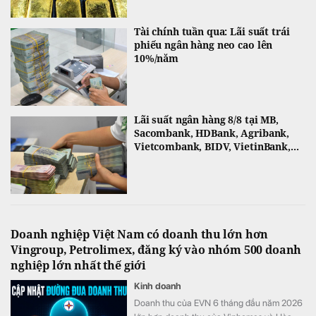
Tài chính tuần qua: Lãi suất trái
phiếu ngân hàng neo cao lên
10%/năm
Lãi suất ngân hàng 8/8 tại MB,
Sacombank, HDBank, Agribank,
Vietcombank, BIDV, VietinBank,...
Doanh nghiệp Việt Nam có doanh thu lớn hơn
Vingroup, Petrolimex, đăng ký vào nhóm 500 doanh
nghiệp lớn nhất thế giới
Kinh doanh
Doanh thu của EVN 6 tháng đầu năm 2026