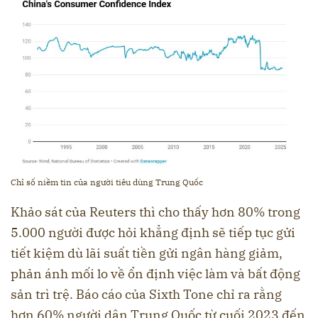
Chỉ số niềm tin của người tiêu dùng Trung Quốc
Khảo sát của Reuters thì cho thấy hơn 80% trong
5.000 người được hỏi khẳng định sẽ tiếp tục gửi
tiết kiệm dù lãi suất tiền gửi ngân hàng giảm,
phản ánh mối lo về ổn định việc làm và bất động
sản trì trệ. Báo cáo của Sixth Tone chỉ ra rằng
hơn 60% người dân Trung Quốc từ cuối 2023 đến