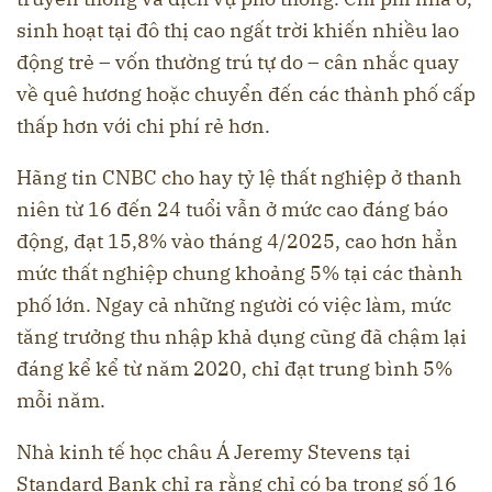
sinh hoạt tại đô thị cao ngất trời khiến nhiều lao
động trẻ – vốn thường trú tự do – cân nhắc quay
về quê hương hoặc chuyển đến các thành phố cấp
thấp hơn với chi phí rẻ hơn.
Hãng tin CNBC cho hay tỷ lệ thất nghiệp ở thanh
niên từ 16 đến 24 tuổi vẫn ở mức cao đáng báo
động, đạt 15,8% vào tháng 4/2025, cao hơn hẳn
mức thất nghiệp chung khoảng 5% tại các thành
phố lớn. Ngay cả những người có việc làm, mức
tăng trưởng thu nhập khả dụng cũng đã chậm lại
đáng kể kể từ năm 2020, chỉ đạt trung bình 5%
mỗi năm.
Nhà kinh tế học châu Á Jeremy Stevens tại
Standard Bank chỉ ra rằng chỉ có ba trong số 16