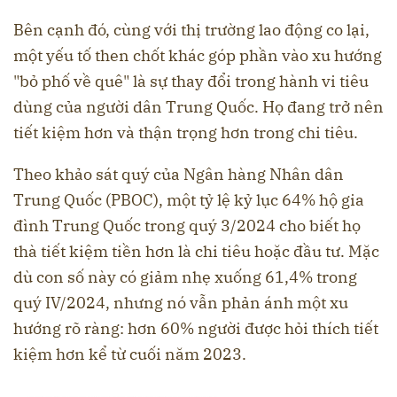
Bên cạnh đó, cùng với thị trường lao động co lại,
một yếu tố then chốt khác góp phần vào xu hướng
"bỏ phố về quê" là sự thay đổi trong hành vi tiêu
dùng của người dân Trung Quốc. Họ đang trở nên
tiết kiệm hơn và thận trọng hơn trong chi tiêu.
Theo khảo sát quý của Ngân hàng Nhân dân
Trung Quốc (PBOC), một tỷ lệ kỷ lục 64% hộ gia
đình Trung Quốc trong quý 3/2024 cho biết họ
thà tiết kiệm tiền hơn là chi tiêu hoặc đầu tư. Mặc
dù con số này có giảm nhẹ xuống 61,4% trong
quý IV/2024, nhưng nó vẫn phản ánh một xu
hướng rõ ràng: hơn 60% người được hỏi thích tiết
kiệm hơn kể từ cuối năm 2023.