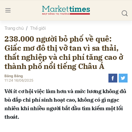
Trang chủ
Thế giới
bình luận
238.000 người bỏ phố về quê:
Giấc mơ đô thị vỡ tan vì sa thải,
thất nghiệp và chi phí tăng cao ở
thành phố nổi tiếng Châu Á
Băng Băng
11:24 16/06/2025
Hủy
G
Với ít cơ hội việc làm hơn và mức lương không đủ
bù đắp chi phí sinh hoạt cao, không có gì ngạc
nhiên khi nhiều người bắt đầu tìm kiếm một lối
thoát.