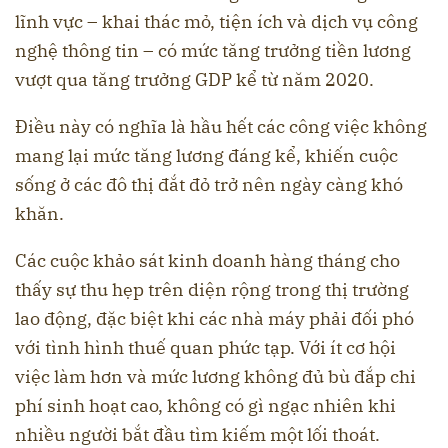
lĩnh vực – khai thác mỏ, tiện ích và dịch vụ công
nghệ thông tin – có mức tăng trưởng tiền lương
vượt qua tăng trưởng GDP kể từ năm 2020.
Điều này có nghĩa là hầu hết các công việc không
mang lại mức tăng lương đáng kể, khiến cuộc
sống ở các đô thị đắt đỏ trở nên ngày càng khó
khăn.
Các cuộc khảo sát kinh doanh hàng tháng cho
thấy sự thu hẹp trên diện rộng trong thị trường
lao động, đặc biệt khi các nhà máy phải đối phó
với tình hình thuế quan phức tạp. Với ít cơ hội
việc làm hơn và mức lương không đủ bù đắp chi
phí sinh hoạt cao, không có gì ngạc nhiên khi
nhiều người bắt đầu tìm kiếm một lối thoát.