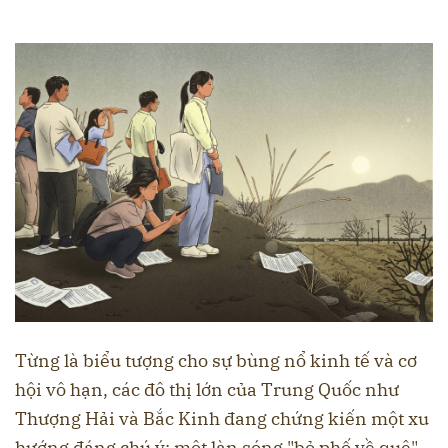
Từng là biểu tượng cho sự bùng nổ kinh tế và cơ
hội vô hạn, các đô thị lớn của Trung Quốc như
Thượng Hải và Bắc Kinh đang chứng kiến một xu
hướng đáng chú ý: một làn sóng "bỏ phố về quê"