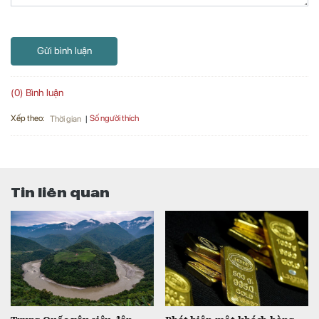
Gửi bình luận
(0) Bình luận
Xếp theo:
Số người thích
Thời gian
Tin liên quan