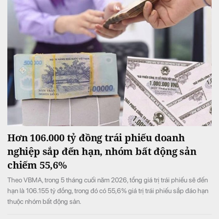
Hơn 106.000 tỷ đồng trái phiếu doanh
nghiệp sắp đến hạn, nhóm bất động sản
chiếm 55,6%
Theo VBMA, trong 5 tháng cuối năm 2026, tổng giá trị trái phiếu sẽ đến
hạn là 106.155 tỷ đồng, trong đó có 55,6% giá trị trái phiếu sắp đáo hạn
thuộc nhóm bất động sản.