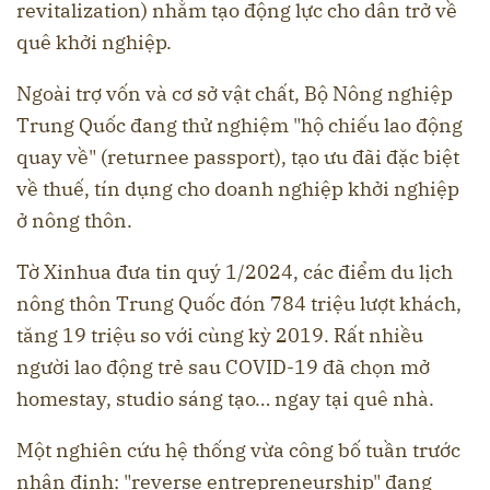
revitalization) nhằm tạo động lực cho dân trở về
quê khởi nghiệp.
Ngoài trợ vốn và cơ sở vật chất, Bộ Nông nghiệp
Trung Quốc đang thử nghiệm "hộ chiếu lao động
quay về" (returnee passport), tạo ưu đãi đặc biệt
về thuế, tín dụng cho doanh nghiệp khởi nghiệp
ở nông thôn.
Tờ Xinhua đưa tin quý 1/2024, các điểm du lịch
nông thôn Trung Quốc đón 784 triệu lượt khách,
tăng 19 triệu so với cùng kỳ 2019. Rất nhiều
người lao động trẻ sau COVID-19 đã chọn mở
homestay, studio sáng tạo… ngay tại quê nhà.
Một nghiên cứu hệ thống vừa công bố tuần trước
nhận định: "reverse entrepreneurship" đang