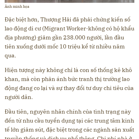
Ảnh minh họa
Đặc biệt hơn, Thượng Hải đã phải chứng kiến số
lao động di cư (Migrant Worker-không có hộ khẩu
địa phương) giảm gần 238.000 người, lần đầu
tiên xuống dưới mốc 10 triệu kể từ nhiều năm
qua.
Hiện tượng này không chỉ là con số thống kê khô
khan, mà còn phản ánh bức tranh thị trường lao
động đang co lại và sự thay đổi tư duy chi tiêu của
người dân.
Đầu tiên, nguyên nhân chính của tình trạng này
đến từ nhu cầu tuyển dụng tại các trung tâm kinh
tế lớn giảm sút, đặc biệt trong các ngành sản xuất
truyền thống và dịch vụ phổ thông. Chi phí nhà ở,