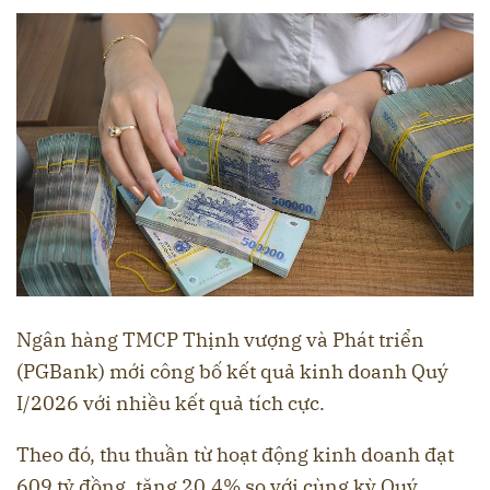
Ngân hàng TMCP Thịnh vượng và Phát triển
(PGBank) mới công bố kết quả kinh doanh Quý
I/2026 với nhiều kết quả tích cực.
Theo đó, thu thuần từ hoạt động kinh doanh đạt
609 tỷ đồng, tăng 20,4% so với cùng kỳ Quý