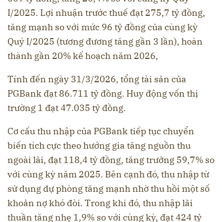
I/2025. Lợi nhuận trước thuế đạt 275,7 tỷ đồng,
tăng mạnh so với mức 96 tỷ đồng của cùng kỳ
Quý I/2025 (tương đương tăng gần 3 lần), hoàn
thành gần 20% kế hoạch năm 2026,
Tính đến ngày 31/3/2026, tổng tài sản của
PGBank đạt 86.711 tỷ đồng. Huy động vốn thị
trường 1 đạt 47.035 tỷ đồng.
Cơ cấu thu nhập của PGBank tiếp tục chuyển
biến tích cực theo hướng gia tăng nguồn thu
ngoài lãi, đạt 118,4 tỷ đồng, tăng trưởng 59,7% so
với cùng kỳ năm 2025. Bên cạnh đó, thu nhập từ
sử dụng dự phòng tăng mạnh nhờ thu hồi một số
khoản nợ khó đòi. Trong khi đó, thu nhập lãi
thuần tăng nhẹ 1,9% so với cùng kỳ, đạt 424 tỷ