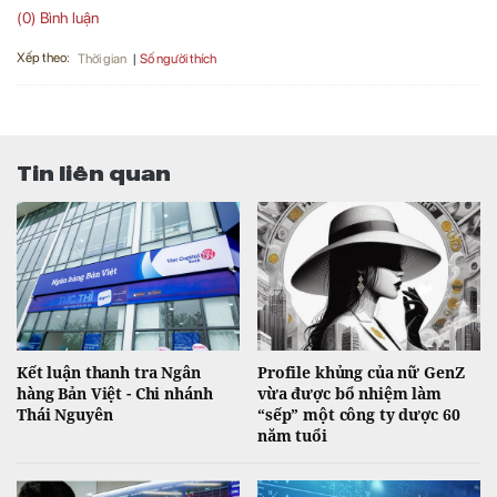
(0) Bình luận
Xếp theo:
Số người thích
Thời gian
Tin liên quan
Kết luận thanh tra Ngân
Profile khủng của nữ GenZ
hàng Bản Việt - Chi nhánh
vừa được bổ nhiệm làm
Thái Nguyên
“sếp” một công ty dược 60
năm tuổi