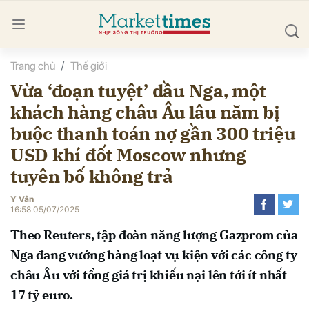
Trang chủ
Thế giới
bình luận
Vừa ‘đoạn tuyệt’ dầu Nga, một
khách hàng châu Âu lâu năm bị
buộc thanh toán nợ gần 300 triệu
USD khí đốt Moscow nhưng
tuyên bố không trả
Y Vân
Hủy
G
16:58 05/07/2025
Theo Reuters, tập đoàn năng lượng Gazprom của
Nga đang vướng hàng loạt vụ kiện với các công ty
châu Âu với tổng giá trị khiếu nại lên tới ít nhất
17 tỷ euro.