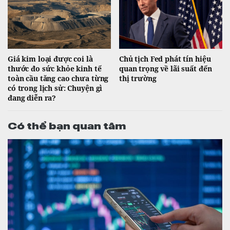
Giá kim loại được coi là
Chủ tịch Fed phát tín hiệu
thước đo sức khỏe kinh tế
quan trọng về lãi suất đến
toàn cầu tăng cao chưa từng
thị trường
có trong lịch sử: Chuyện gì
đang diễn ra?
Có thể bạn quan tâm