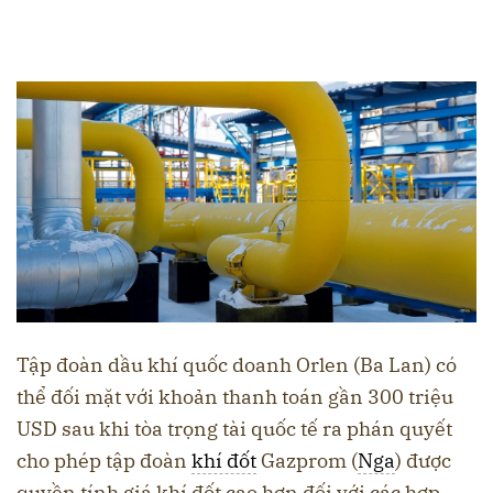
Tập đoàn dầu khí quốc doanh Orlen (Ba Lan) có
thể đối mặt với khoản thanh toán gần 300 triệu
USD sau khi tòa trọng tài quốc tế ra phán quyết
cho phép tập đoàn
khí đốt
Gazprom (
Nga
) được
quyền tính giá khí đốt cao hơn đối với các hợp