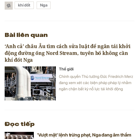
khí đốt
Nga
Bài liên quan
‘Anh cả’ châu Âu tìm cách sửa luật để ngăn tái khởi
động đường ống Nord Stream, tuyên bố không cần
khí đốt Nga
Thế giới
Chính quyền Thủ tướng Đức Friedrich Merz
đang xem xét các biện pháp pháp lý nhằm
ngăn chặn bất kỳ nỗ lực tái khởi động
đường ống khí đốt Nord Stream nối với Nga.
Đọc tiếp
'Vượt mặt' lệnh trừng phạt, Nga đang âm thầm