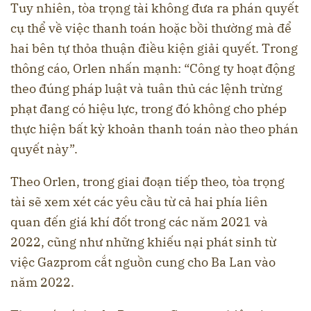
Tuy nhiên, tòa trọng tài không đưa ra phán quyết
cụ thể về việc thanh toán hoặc bồi thường mà để
hai bên tự thỏa thuận điều kiện giải quyết. Trong
thông cáo, Orlen nhấn mạnh: “Công ty hoạt động
theo đúng pháp luật và tuân thủ các lệnh trừng
phạt đang có hiệu lực, trong đó không cho phép
thực hiện bất kỳ khoản thanh toán nào theo phán
quyết này”.
Theo Orlen, trong giai đoạn tiếp theo, tòa trọng
tài sẽ xem xét các yêu cầu từ cả hai phía liên
quan đến giá khí đốt trong các năm 2021 và
2022, cũng như những khiếu nại phát sinh từ
việc Gazprom cắt nguồn cung cho Ba Lan vào
năm 2022.