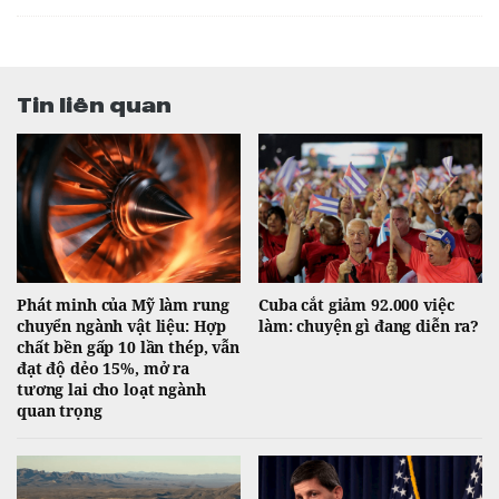
Tin liên quan
Phát minh của Mỹ làm rung
Cuba cắt giảm 92.000 việc
chuyển ngành vật liệu: Hợp
làm: chuyện gì đang diễn ra?
chất bền gấp 10 lần thép, vẫn
đạt độ dẻo 15%, mở ra
tương lai cho loạt ngành
quan trọng