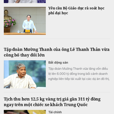
Yêu cầu Bộ Giáo dục rà soát học
phí đại học
Tập đoàn Mường Thanh của ông Lê Thanh Thản vừa
công bố thay đổi lớn
Bất động sản
Tập đoàn Mường Thanh vừa tăng vốn điều
lệ lên 6.000 tỷ đồng trong bối cảnh doanh
nghiệp liên tiếp tái xuất tại các dự án đô thị,
thương mại và dịch vụ quy mô lớn.
Tịch thu hơn 12,5 kg vàng trị giá gần 311 tỷ đồng
ngay trên một chiếc xe khách Trung Quốc
Tài chính