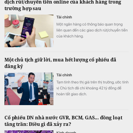
dịch rút/chuyển tiền online của khách hàng trong
trường hợp sau
Tài chính
Một ngân hàng có thông báo quan trọng
liên quan đến các giao dịch rút/chuyển tiền
của khách hàng.
Một chủ tịch giữ lời, mua hết lượng cổ phiếu đã
đăng ký
Tài chính
Tạm tính theo thị giá trên thị trường, ước tính
vị Chủ tịch đã chi khoảng 42 tỷ đồng để
hoàn tất giao dịch.
Cổ phiếu DN nhà nước GVR, BCM, GAS... đồng loạt
tăng trần: Điều gì đã xảy ra?
Kinh doanh