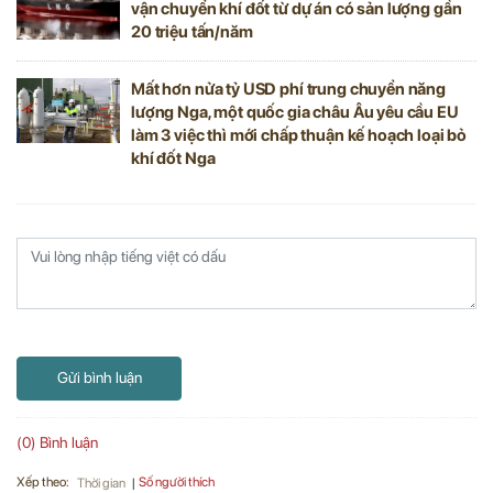
vận chuyển khí đốt từ dự án có sản lượng gần
20 triệu tấn/năm
Mất hơn nửa tỷ USD phí trung chuyển năng
lượng Nga, một quốc gia châu Âu yêu cầu EU
làm 3 việc thì mới chấp thuận kế hoạch loại bỏ
khí đốt Nga
Gửi bình luận
(0) Bình luận
Xếp theo:
Số người thích
Thời gian