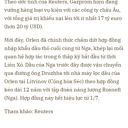
Theo ước tính của Reuters, Gazprom hiện đang
vướng hàng loạt vụ kiện với các công ty châu Âu,
với tổng giá trị khiếu nại lên tới ít nhất 17 tỷ euro
(hơn 20 tỷ USD).
Mới đây, Orlen đã chính thức chấm dứt hợp đồng
nhập khẩu dầu thô cuối cùng từ Nga, khép lại mối
quan hệ hợp tác trong 6 thập kỷ bắt đầu từ thời
Liên Xô. Dầu của Nga trước đây được vận chuyển
qua đường ống Druzhba tới nhà máy lọc dầu của
Orlen tại Litvinov (Cộng hòa Séc) theo hợp đồng
kéo dài 12 năm với tập đoàn năng lượng Rosneft
(Nga). Hợp đồng này hết hiệu lực từ 1/7.
Tham khảo: Reuters