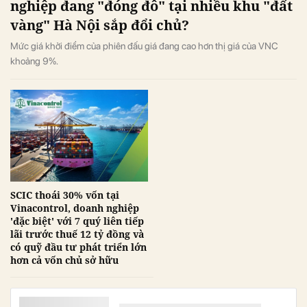
nghiệp đang "đóng đô" tại nhiều khu "đất
vàng" Hà Nội sắp đổi chủ?
Mức giá khởi điểm của phiên đấu giá đang cao hơn thị giá của VNC
khoảng 9%.
SCIC thoái 30% vốn tại
Vinacontrol, doanh nghiệp
'đặc biệt' với 7 quý liên tiếp
lãi trước thuế 12 tỷ đồng và
có quỹ đầu tư phát triển lớn
hơn cả vốn chủ sở hữu