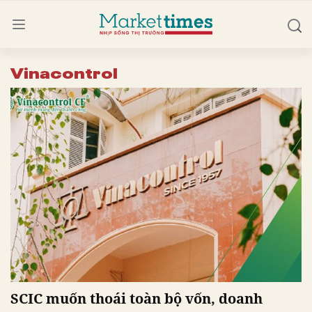
Vinacontrol
SCIC muốn thoái toàn bộ vốn, doanh