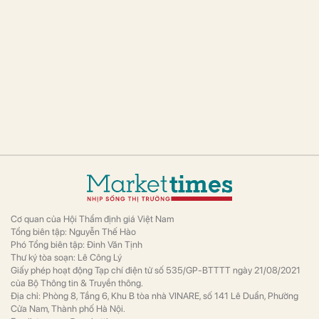
Cơ quan của Hội Thẩm định giá Việt Nam
Tổng biên tập: Nguyễn Thế Hào
Phó Tổng biên tập: Đinh Văn Tịnh
Thư ký tòa soạn: Lê Công Lý
Giấy phép hoạt động Tạp chí điện tử số 535/GP-BTTTT ngày 21/08/2021
của Bộ Thông tin & Truyền thông.
Địa chỉ: Phòng 8, Tầng 6, Khu B tòa nhà VINARE, số 141 Lê Duẩn, Phường
Cửa Nam, Thành phố Hà Nội.