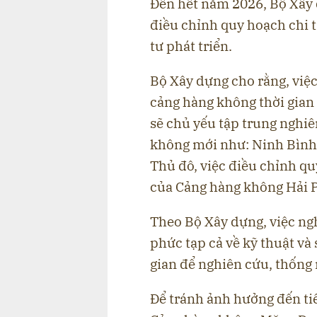
Đến hết năm 2026, Bộ Xây d
điều chỉnh quy hoạch chi t
tư phát triển.
Bộ Xây dựng cho rằng, việc đ
cảng hàng không thời gian tới
sẽ chủ yếu tập trung nghi
không mới như: Ninh Bình
Thủ đô, việc điều chỉnh 
của Cảng hàng không Hải 
Theo Bộ Xây dựng, việc ngh
phức tạp cả về kỹ thuật va
gian để nghiên cứu, thống n
Để tránh ảnh hưởng đến tiê