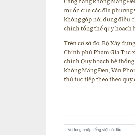
Cảng hàng không Măng Đen,
muốn của các địa phương v
không gộp nội dung điều 
chỉnh tổng thể quy hoạch
Trên cơ sở đó, Bộ Xây dựn
Chính phủ Phạm Gia Túc xem
chỉnh Quy hoạch hệ thố
không Măng Đen, Vân Phong, Q
thủ tục tiếp theo theo quy 