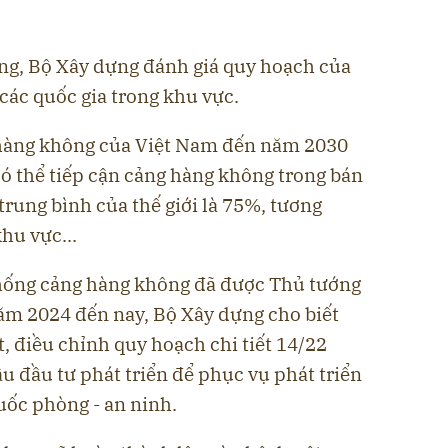
ng, Bộ Xây dựng đánh giá quy hoạch của
các quốc gia trong khu vực.
hàng không của Việt Nam đến năm 2030
ó thể tiếp cận cảng hàng không trong bán
rung bình của thế giới là 75%, tương
hu vực...
hống cảng hàng không đã được Thủ tướng
năm 2024 đến nay, Bộ Xây dựng cho biết
ệt, điều chỉnh quy hoạch chi tiết 14/22
ầu tư phát triển để phục vụ phát triển
 quốc phòng - an ninh.