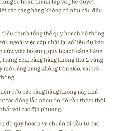
ựng sẽ hoàn thành lập và phê duyệt,
iết các cảng hàng không có nhu cầu đầu
iều chỉnh tổng thể quy hoạch hệ thống
, ngoài việc cập nhật lại số liệu dự báo
ên cứu việc bổ sung quy hoạch cảng hàng
, Hưng Yên, cảng hàng không thứ 2 vùng
quy mô Cảng hàng không Côn Đảo, vai trò
Phòng.
iên cứu các cảng hàng không này khá
̀ sự tác động lẫn nhau do đó cần thêm thời
hất với các địa phương.
́n độ quy hoạch và chuẩn bị đầu tư các