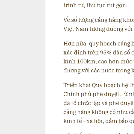
trình tự, thủ tục rút gọn.
Về số lượng cảng hàng khô
Việt Nam tương đương với 
Hơn nữa, quy hoạch cảng 
xác định trên 95% dân số c
kính 100km, cao hơn mức t
đương với các nước trong k
Triển khai Quy hoạch hệ t
Chính phủ phê duyệt, từ 
đã tổ chức lập và phê duy
cảng hàng không có nhu cầu đ
kinh tế - xã hội, đảm bảo