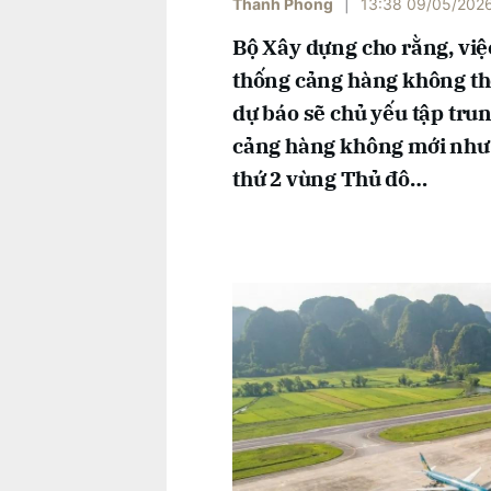
Thanh Phong
|
13:38 09/05/202
Bộ Xây dựng cho rằng, việc 
thống cảng hàng không thời g
dự báo sẽ chủ yếu tập t
cảng hàng không mới như:
thứ 2 vùng Thủ đô…