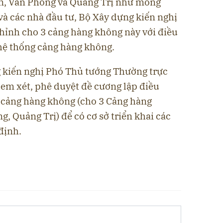
 Vân Phong và Quảng Trị như mong
à các nhà đầu tư, Bộ Xây dựng kiến nghị
chỉnh cho 3 cảng hàng không này với điều
 hệ thống cảng hàng không.
g kiến nghị Phó Thủ tướng Thường trực
 xét, phê duyệt đề cương lập điều
ng cảng hàng không (cho 3 Cảng hàng
uảng Trị) để có cơ sở triển khai các
định.