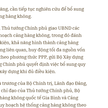
năng, cần tiếp tục nghiên cứu để bổ sung
̉ng hàng không.
ăng, Thủ tướng Chính phủ giao UBND các
quy hoạch cảng hàng không, trong đó đánh
̀u kiện, khả năng hình thành cảng hàng
̂ng liên quan, huy động tối đa nguồn vốn
̛ theo phương thức PPP, gửi Bộ Xây dựng
ng Chính phủ quyết định việc bổ sung quy
 xây dựng khi đủ điều kiện.
trương của Bộ Chính trị, Lãnh đạo Đảng,
 chỉ đạo của Thủ tướng Chính phủ, Bộ
 hàng không quốc tế Gia Bình và Cảng
uy hoạch hệ thống cảng hàng không theo