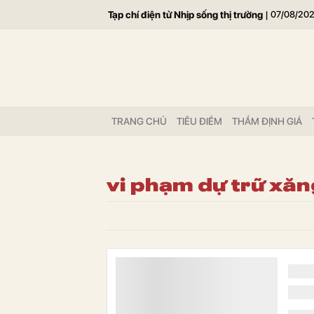
Tạp chí điện tử Nhịp sống thị trường
|
07/08/20
TRANG CHỦ
TIÊU ĐIỂM
THẨM ĐỊNH GIÁ
vi phạm dự trữ xă